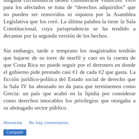
ninguna circunstancia deben considerarse vitalicios. Pero
para los afectados se trata de “derechos adquiridos” que
no pueden ser removidos ni siquiera por la Asamblea
Legislativa que los creó. La última palabra la tiene la Sala
Constitucional, cuya jurisprudencia se ha tendido a
decantar por la segunda versión de los hechos.
Sin embargo, tarde o temprano los magistrados tendrán
que bajarse de su torre de marfil y caer en la cuenta de
que Costa Rica no puede seguir por el derrotero en donde
el gobierno pide prestado casi ¢1 de cada ¢2 que gasta. La
ficción jurídico-política del Estado social de derecho que
la Sala IV ha abrazado no da para que terminemos como
Grecia: un país que acabó en la lipidia por considerar
como derechos intocables los privilegios que otorgaba a
su abotagado sector público.
Amorexia.
No hay comentarios:
Compartir