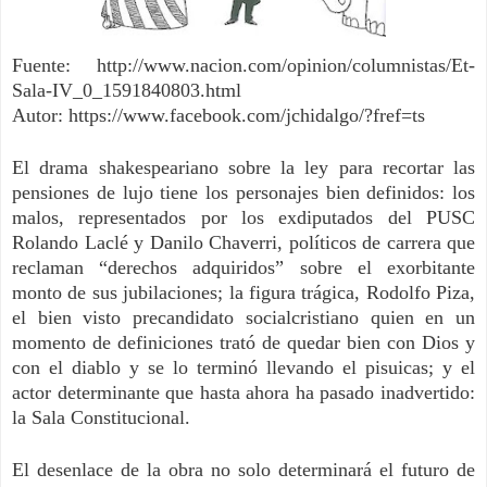
Fuente: http://www.nacion.com/opinion/columnistas/Et-
Sala-IV_0_1591840803.html
Autor: https://www.facebook.com/jchidalgo/?fref=ts
El drama shakespeariano sobre la ley para recortar las
pensiones de lujo tiene los personajes bien definidos: los
malos, representados por los exdiputados del PUSC
Rolando Laclé y Danilo Chaverri, políticos de carrera que
reclaman “derechos adquiridos” sobre el exorbitante
monto de sus jubilaciones; la figura trágica, Rodolfo Piza,
el bien visto precandidato socialcristiano quien en un
momento de definiciones trató de quedar bien con Dios y
con el diablo y se lo terminó llevando el pisuicas; y el
actor determinante que hasta ahora ha pasado inadvertido:
la Sala Constitucional.
El desenlace de la obra no solo determinará el futuro de