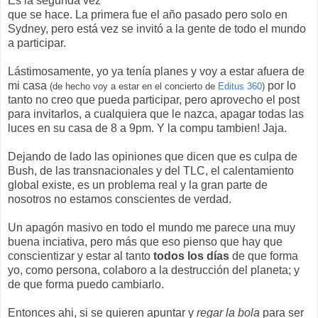
Es la segunda vez
que se hace. La primera fue el año pasado pero solo en
Sydney, pero está vez se invitó a la gente de todo el mundo
a participar.
Lástimosamente, yo ya tenía planes y voy a estar afuera de
mi casa
por lo
(de hecho voy a estar en el concierto de
Editus 360
)
tanto no creo que pueda participar, pero aprovecho el post
para invitarlos, a cualquiera que le nazca, apagar todas las
luces en su casa de 8 a 9pm. Y la compu tambien! Jaja.
Dejando de lado las opiniones que dicen que es culpa de
Bush, de las transnacionales y del TLC, el calentamiento
global existe, es un problema real y la gran parte de
nosotros no estamos conscientes de verdad.
Un apagón masivo en todo el mundo me parece una muy
buena inciativa, pero más que eso pienso que hay que
conscientizar y estar al tanto
todos los días
de que forma
yo, como persona, colaboro a la destrucción del planeta; y
de que forma puedo cambiarlo.
Entonces ahi, si se quieren apuntar y
regar la bola
para ser