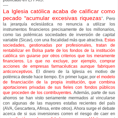
----
La Iglesia católica acaba de calificar como
pecado "acumular excesivas riquezas
". Pero
la jerarquía eclesiástica no renuncia a utilizar los
instrumentos financieros precisamente de los millonarios,
como las polémicas sociedades de inversión de capital
variable (Sicav), con una fiscalidad más que atractiva.
Estas
sociedades, gestionadas por profesionales, tratan de
rentabilizar en Bolsa parte de los fondos de la institución
católica sin guiarse por otros criterios que los meramente
financieros. Lo que no excluye, por ejemplo, comprar
acciones de empresas farmacéuticas aunque fabriquen
anticonceptivos.
El dinero de la Iglesia es motivo de
polémica desde hace tiempo. En primer lugar, por
el modelo
de financiación de la propia institución, que combina
aportaciones privadas de sus fieles con fondos públicos
que proceden de los contribuyentes.
Además, parte de sus
ahorros se han visto seriamente mermados al vincularse
con algunas de las mayores estafas recientes del país
(AVA, Gescartera, Afinsa, entre otros). Ahora surge el debate
acerca de si sus inversiones corren el riesgo de caer en