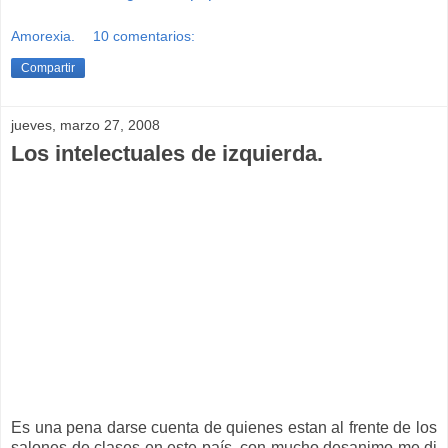
Amorexia.
10 comentarios:
Compartir
jueves, marzo 27, 2008
Los intelectuales de izquierda.
Es una pena darse cuenta de quienes estan al frente de los
salones de clases en este país, con mucho desanimo me di