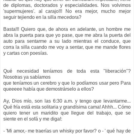
de diplomas, doctorados y especialidades. Nos volvimos
'supermujeres'. al carajo!!! No era mejor, mucho mejor
seguir tejiendo en la silla mecedora?
Basta!!! Quiero que, de ahora en adelante, un hombre me
abra la puerta para que yo pase, que me abra la puerta del
auto para sentarme a su lado mientras el conduce, que
corra la silla cuando me voy a sentar, que me mande flores
y cartas con poesías.
Qué necesidad teníamos de toda esta "liberación"?
Nosotras ya sabíamos
que teníamos un cerebro y que lo podíamos usar pero Para
queeeee había que demostrárselo a ellos?
Ay, Dios mío, son las 6:30 a.m. y tengo que levantarme...
Qué fría está esta solitaria y grandísima cama! Ahhh... Cómo
quiero tener un maridito que llegue del trabajo, que se
siente en el sofá y me diga!:
- 'Mi amor,- me traerías un whisky por favor? o - ' qué hay de