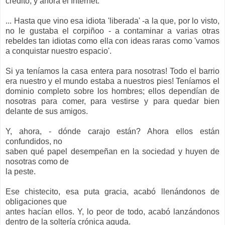
crédito, y ahora el Internet.
... Hasta que vino esa idiota 'liberada' -a la que, por lo visto,
no le gustaba el corpiñoo - a contaminar a varias otras
rebeldes tan idiotas como ella con ideas raras como 'vamos
a conquistar nuestro espacio'.
Si ya teníamos la casa entera para nosotras! Todo el barrio
era nuestro y el mundo estaba a nuestros pies! Teníamos el
dominio completo sobre los hombres; ellos dependían de
nosotras para comer, para vestirse y para quedar bien
delante de sus amigos.
Y, ahora, - dónde carajo están? Ahora ellos están
confundidos, no
saben qué papel desempeñan en la sociedad y huyen de
nosotras como de
la peste.
Ese chistecito, esa puta gracia, acabó llenándonos de
obligaciones que
antes hacían ellos. Y, lo peor de todo, acabó lanzándonos
dentro de la soltería crónica aguda.