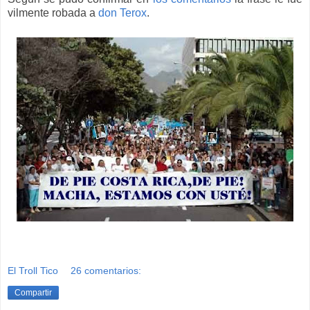
vilmente robada a
don Terox
.
El Troll Tico
26 comentarios:
Compartir