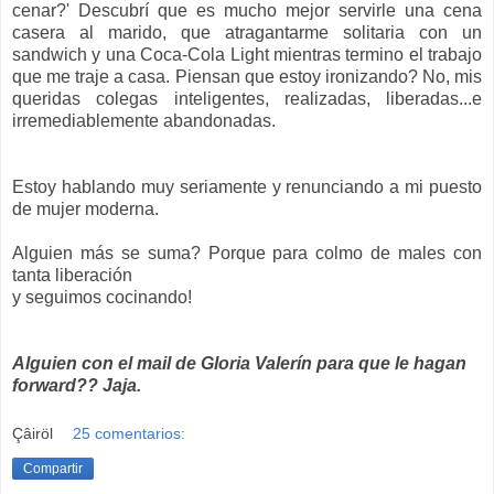
cenar?' Descubrí que es mucho mejor servirle una cena
casera al marido, que atragantarme solitaria con un
sandwich y una Coca-Cola Light mientras termino el trabajo
que me traje a casa. Piensan que estoy ironizando? No, mis
queridas colegas inteligentes, realizadas, liberadas...e
irremediablemente abandonadas.
Estoy hablando muy seriamente y renunciando a mi puesto
de mujer moderna.
Alguien más se suma? Porque para colmo de males con
tanta liberación
y seguimos cocinando!
Alguien con el mail de Gloria Valerín para que le hagan
forward?? Jaja.
Çâiröl
25 comentarios:
Compartir