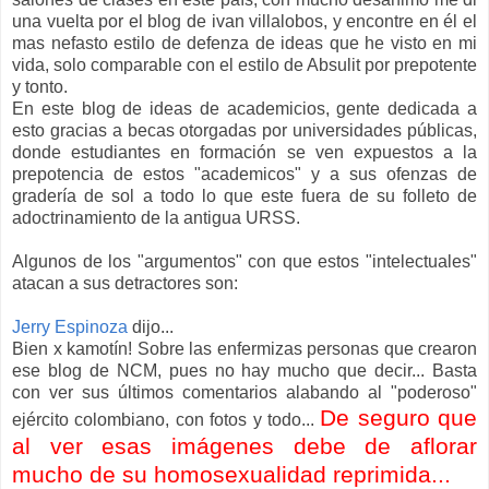
una vuelta por el blog de ivan villalobos, y encontre en él el
mas nefasto estilo de defenza de ideas que he visto en mi
vida, solo comparable con el estilo de Absulit por prepotente
y tonto.
En este blog de ideas de academicios, gente dedicada a
esto gracias a becas otorgadas por universidades públicas,
donde estudiantes en formación se ven expuestos a la
prepotencia de estos "academicos" y a sus ofenzas de
gradería de sol a todo lo que este fuera de su folleto de
adoctrinamiento de la antigua URSS.
Algunos de los "argumentos" con que estos "intelectuales"
atacan a sus detractores son:
Jerry Espinoza
dijo...
Bien x kamotín! Sobre las enfermizas personas que crearon
ese blog de NCM, pues no hay mucho que decir... Basta
con ver sus últimos comentarios alabando al "poderoso"
De seguro que
ejército colombiano, con fotos y todo...
al ver esas imágenes debe de aflorar
mucho de su homosexualidad reprimida...