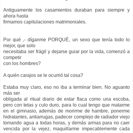
Antiguamente los casamientos duraban para siempre y
ahora hasta
firmamos capitulaciones matrimoniales.
Por qué ,- díganme PORQUÉ, un sexo que tenía todo lo
mejor, que solo
necesitaba ser frágil y dejarse guiar por la vida, comenzó a
competir
con los hombres?
A quién carajos se le ocurrió tal cosa?
Estaba muy claro, eso no iba a terminar bien. No aguanto
más ser
obligada al ritual diario de estar flaca como una escoba,
pero con tetas y culo duro, para lo cual tengo que matarme
en el gimnasio, además de morirme de hambre, ponerme
hidratantes, antiarrugas, padecer complejo de radiador viejo
tomando agua a todas horas, y demás armas para no caer
vencida por la vejez, maquillarme impecablemente cada