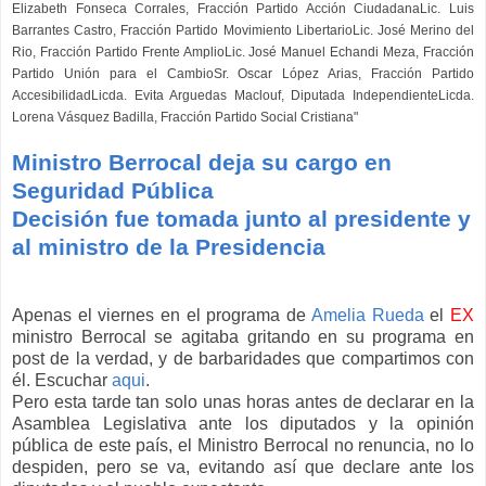
Elizabeth Fonseca Corrales, Fracción Partido Acción CiudadanaLic. Luis
Barrantes Castro, Fracción Partido Movimiento LibertarioLic. José Merino del
Rio, Fracción Partido Frente AmplioLic. José Manuel Echandi Meza, Fracción
Partido Unión para el CambioSr. Oscar López Arias, Fracción Partido
AccesibilidadLicda. Evita Arguedas Maclouf, Diputada IndependienteLicda.
Lorena Vásquez Badilla, Fracción Partido Social Cristiana"
Ministro Berrocal deja su cargo en
Seguridad Pública
Decisión fue tomada junto al presidente y
al ministro de la Presidencia
Apenas el viernes en el programa de
Amelia Rueda
el
EX
ministro Berrocal se agitaba gritando en su programa en
post de la verdad, y de barbaridades que compartimos con
él. Escuchar
aqui
.
Pero esta tarde tan solo unas horas antes de declarar en la
Asamblea Legislativa ante los diputados y la opinión
pública de este país, el Ministro Berrocal no renuncia, no lo
despiden, pero se va, evitando así que declare ante los