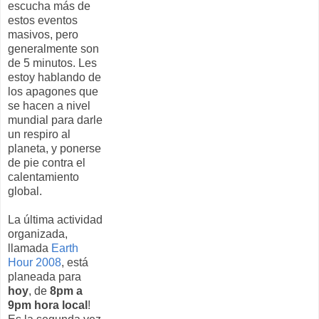
escucha más de
estos eventos
masivos, pero
generalmente son
de 5 minutos. Les
estoy hablando de
los apagones que
se hacen a nivel
mundial para darle
un respiro al
planeta, y ponerse
de pie contra el
calentamiento
global.
La última actividad
organizada,
llamada
Earth
Hour 2008
, está
planeada para
hoy
, de
8pm a
9pm hora local
!