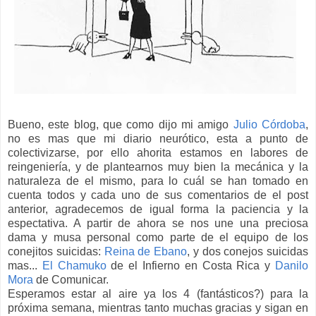
Bueno, este blog, que como dijo mi amigo
Julio Córdoba
,
no es mas que mi diario neurótico, esta a punto de
colectivizarse, por ello ahorita estamos en labores de
reingeniería, y de plantearnos muy bien la mecánica y la
naturaleza de el mismo, para lo cuál se han tomado en
cuenta todos y cada uno de sus comentarios de el post
anterior, agradecemos de igual forma la paciencia y la
espectativa. A partir de ahora se nos une una preciosa
dama y musa personal como parte de el equipo de los
conejitos suicidas:
Reina de Ebano
, y dos conejos suicidas
mas...
El Chamuko
de el Infierno en Costa Rica y
Danilo
Mora
de Comunicar.
Esperamos estar al aire ya los 4 (fantásticos?) para la
próxima semana, mientras tanto muchas gracias y sigan en