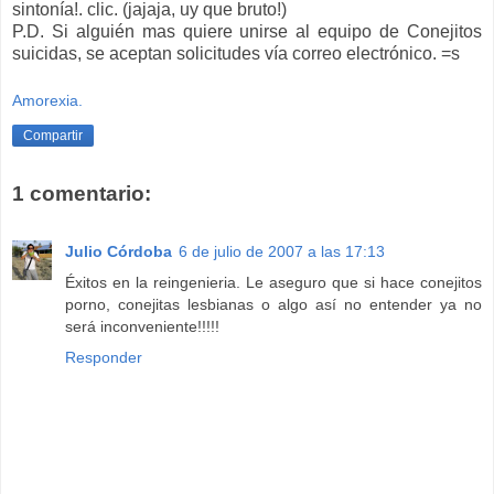
sintonía!. clic. (jajaja, uy que bruto!)
P.D. Si alguién mas quiere unirse al equipo de Conejitos
suicidas, se aceptan solicitudes vía correo electrónico. =s
Amorexia.
Compartir
1 comentario:
Julio Córdoba
6 de julio de 2007 a las 17:13
Éxitos en la reingenieria. Le aseguro que si hace conejitos
porno, conejitas lesbianas o algo así no entender ya no
será inconveniente!!!!!
Responder