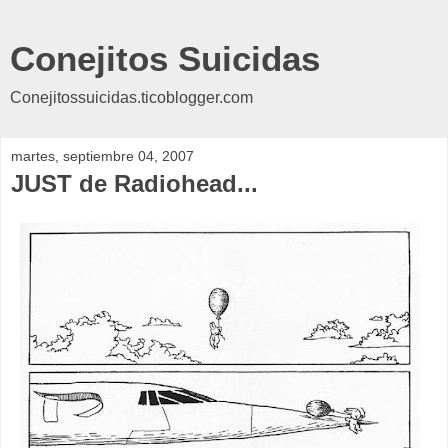
Conejitos Suicidas
Conejitossuicidas.ticoblogger.com
martes, septiembre 04, 2007
JUST de Radiohead...