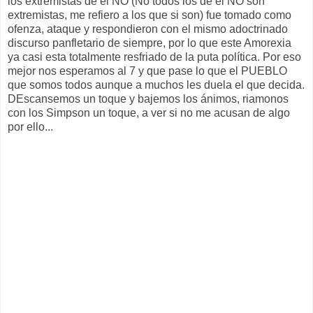
los extremistas de el NO (No todos los de el NO son
extremistas, me refiero a los que si son) fue tomado como
ofenza, ataque y respondieron con el mismo adoctrinado
discurso panfletario de siempre, por lo que este Amorexia
ya casi esta totalmente resfriado de la puta política. Por eso
mejor nos esperamos al 7 y que pase lo que el PUEBLO
que somos todos aunque a muchos les duela el que decida.
DEscansemos un toque y bajemos los ánimos, riamonos
con los Simpson un toque, a ver si no me acusan de algo
por ello...