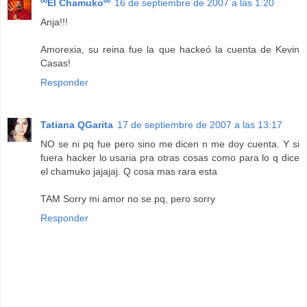
ººEl Chamukoºº
16 de septiembre de 2007 a las 1:20
Anja!!!
Amorexia, su reina fue la que hackeó la cuenta de Kevin
Casas!
Responder
Tatiana QGarita
17 de septiembre de 2007 a las 13:17
NO se ni pq fue pero sino me dicen n me doy cuenta. Y si
fuera hacker lo usaria pra otras cosas como para lo q dice
el chamuko jajajaj. Q cosa mas rara esta
TAM Sorry mi amor no se pq, pero sorry
Responder