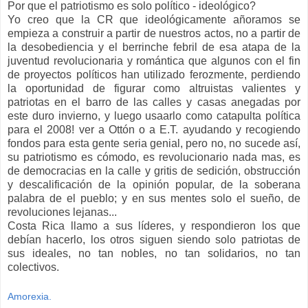
Por que el patriotismo es solo político - ideológico?
Yo creo que la CR que ideológicamente añoramos se
empieza a construir a partir de nuestros actos, no a partir de
la desobediencia y el berrinche febril de esa atapa de la
juventud revolucionaria y romántica que algunos con el fin
de proyectos políticos han utilizado ferozmente, perdiendo
la oportunidad de figurar como altruistas valientes y
patriotas en el barro de las calles y casas anegadas por
este duro invierno, y luego usaarlo como catapulta política
para el 2008! ver a Ottón o a E.T. ayudando y recogiendo
fondos para esta gente seria genial, pero no, no sucede así,
su patriotismo es cómodo, es revolucionario nada mas, es
de democracias en la calle y gritis de sedición, obstrucción
y descalificación de la opinión popular, de la soberana
palabra de el pueblo; y en sus mentes solo el sueño, de
revoluciones lejanas...
Costa Rica llamo a sus líderes, y respondieron los que
debían hacerlo, los otros siguen siendo solo patriotas de
sus ideales, no tan nobles, no tan solidarios, no tan
colectivos.
Amorexia.