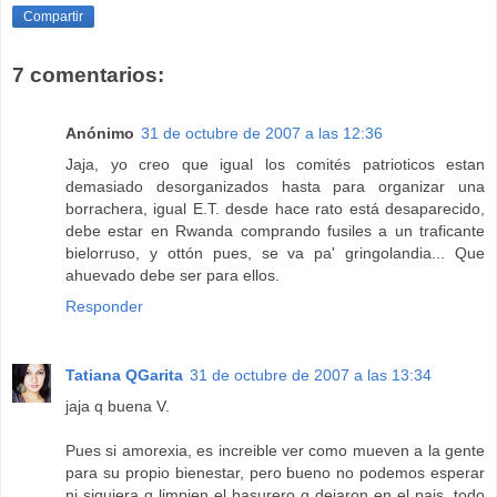
Compartir
7 comentarios:
Anónimo
31 de octubre de 2007 a las 12:36
Jaja, yo creo que igual los comités patrioticos estan
demasiado desorganizados hasta para organizar una
borrachera, igual E.T. desde hace rato está desaparecido,
debe estar en Rwanda comprando fusiles a un traficante
bielorruso, y ottón pues, se va pa' gringolandia... Que
ahuevado debe ser para ellos.
Responder
Tatiana QGarita
31 de octubre de 2007 a las 13:34
jaja q buena V.
Pues si amorexia, es increible ver como mueven a la gente
para su propio bienestar, pero bueno no podemos esperar
ni siquiera q limpien el basurero q dejaron en el pais, todo