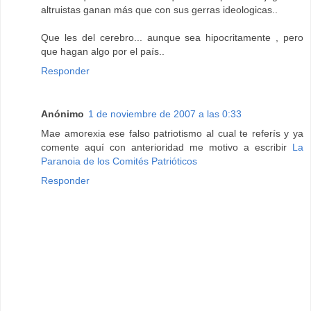
altruistas ganan más que con sus gerras ideologicas..
Que les del cerebro... aunque sea hipocritamente , pero
que hagan algo por el país..
Responder
Anónimo
1 de noviembre de 2007 a las 0:33
Mae amorexia ese falso patriotismo al cual te referís y ya
comente aquí con anterioridad me motivo a escribir
La
Paranoia de los Comités Patrióticos
Responder