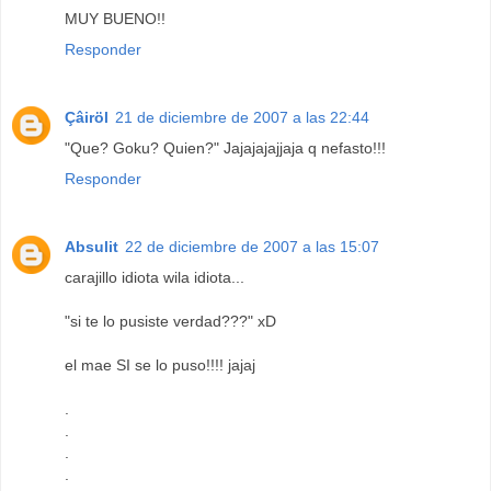
MUY BUENO!!
Responder
Çâiröl
21 de diciembre de 2007 a las 22:44
"Que? Goku? Quien?" Jajajajajjaja q nefasto!!!
Responder
Absulit
22 de diciembre de 2007 a las 15:07
carajillo idiota wila idiota...
"si te lo pusiste verdad???" xD
el mae SI se lo puso!!!! jajaj
.
.
.
.