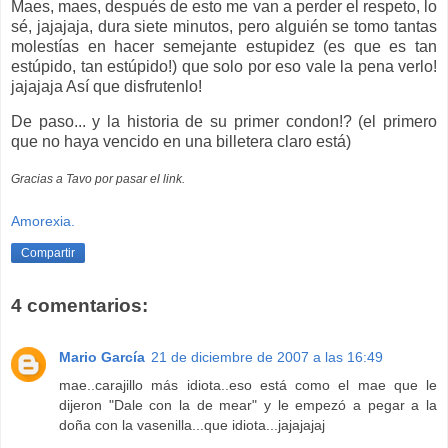
Maes, maes, después de esto me van a perder el respeto, lo
sé, jajajaja, dura siete minutos, pero alguién se tomo tantas
molestías en hacer semejante estupidez (es que es tan
estúpido, tan estúpido!) que solo por eso vale la pena verlo!
jajajaja Así que disfrutenlo!
De paso... y la historia de su primer condon!? (el primero
que no haya vencido en una billetera claro está)
Gracias a Tavo por pasar el link.
Amorexia.
Compartir
4 comentarios:
Mario García
21 de diciembre de 2007 a las 16:49
mae..carajillo más idiota..eso está como el mae que le
dijeron "Dale con la de mear" y le empezó a pegar a la
doña con la vasenilla...que idiota...jajajajaj