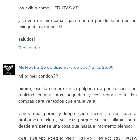
las exibía como... FRUTAS XD
y la version mexicana... jala mas un par de tetas que un
chingo de carretas xD
saludos!
Responder
Melcocha
25 de diciembre de 2007 a las 23:30
mi primer condon??
bueno, ese lo compre en la pulperia de por la casa...en
realidad compre dos paquetes y los reparti ente los
compas para ver todos que era la vara.
vimos una porno y luego cada quien pa su casa a
probarselos. claro, yo feliz porque si me tallaba, pero
desde ahi pense una cosa que hasta el momento pienso:
QUE BUENO PODER PROTEGERSE...PERO QUE PUTA