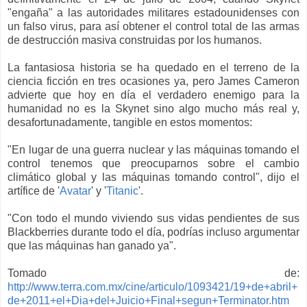
"engaña" a las autoridades militares estadounidenses con
un falso virus, para así obtener el control total de las armas
de destrucción masiva construidas por los humanos.
La fantasiosa historia se ha quedado en el terreno de la
ciencia ficción en tres ocasiones ya, pero James Cameron
advierte que hoy en día el verdadero enemigo para la
humanidad no es la Skynet sino algo mucho más real y,
desafortunadamente, tangible en estos momentos:
"En lugar de una guerra nuclear y las máquinas tomando el
control tenemos que preocuparnos sobre el cambio
climático global y las máquinas tomando control", dijo el
artífice de '
Avatar
' y '
Titanic
'.
"Con todo el mundo viviendo sus vidas pendientes de sus
Blackberries durante todo el día, podrías incluso argumentar
que las máquinas han ganado ya".
Tomado de:
http://www.terra.com.mx/cine/articulo/1093421/19+de+abril+
de+2011+el+Dia+del+Juicio+Final+segun+Terminator.htm