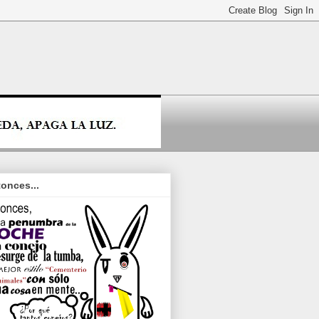
onces...