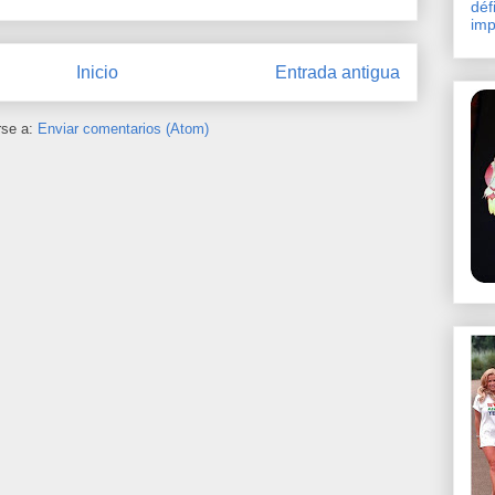
défi
imp
Inicio
Entrada antigua
rse a:
Enviar comentarios (Atom)