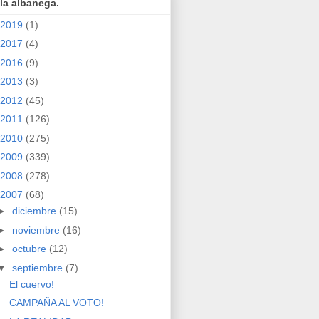
la albanega.
2019
(1)
2017
(4)
2016
(9)
2013
(3)
2012
(45)
2011
(126)
2010
(275)
2009
(339)
2008
(278)
2007
(68)
►
diciembre
(15)
►
noviembre
(16)
►
octubre
(12)
▼
septiembre
(7)
El cuervo!
CAMPAÑA AL VOTO!