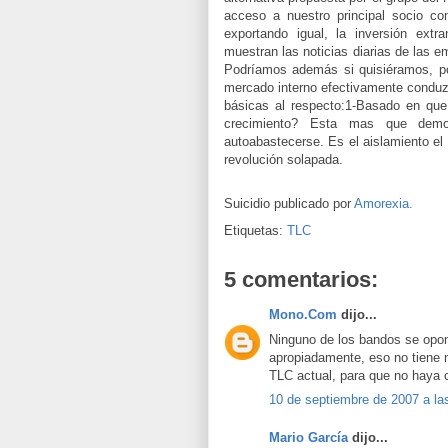
acceso a nuestro principal socio co
exportando igual, la inversión ext
muestran las noticias diarias de las 
Podríamos además si quisiéramos, po
mercado interno efectivamente conduzc
básicas al respecto:1-Basado en que
crecimiento? Esta mas que demo
autoabastecerse. Es el aislamiento el
revolución solapada.
Suicidio publicado por
Amorexia.
Etiquetas:
TLC
5 comentarios:
Mono.Com
dijo...
Ninguno de los bandos se opon
apropiadamente, eso no tiene 
TLC actual, para que no haya 
10 de septiembre de 2007 a la
Mario García
dijo...