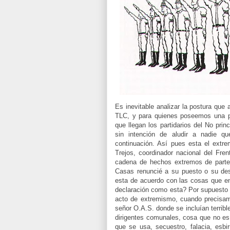
Es inevitable analizar la postura que
TLC, y para quienes poseemos una po
que llegan los partidarios del No pri
sin intención de aludir a nadie q
continuación. Así pues esta el extr
Trejos, coordinador nacional del Fr
cadena de hechos extremos de parte
Casas renuncié a su puesto o su dest
esta de acuerdo con las cosas que e
declaración como esta? Por supuesto q
acto de extremismo, cuando precisamen
señor O.A.S. donde se incluían terrib
dirigentes comunales, cosa que no es 
que se usa, secuestro, falacia, esb