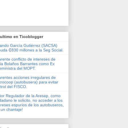
ultimo en Ticoblogger
ando García Gutiérrez (SACSA)
uda ₵830 millones a la Seg Social.
rente conflicto de intereses de
via Bolaños Barrantes como Ex
eministra del MOPT.
rentes acciones irregulares de
rocoop (autobusera) para evitar
trol del FISCO.
or Regulador de la Aresep, como
dadano le solicito, no acceder a los
ereses espurios de los autobuseros,
 un chantaje!