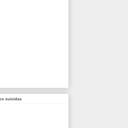
os suicidas