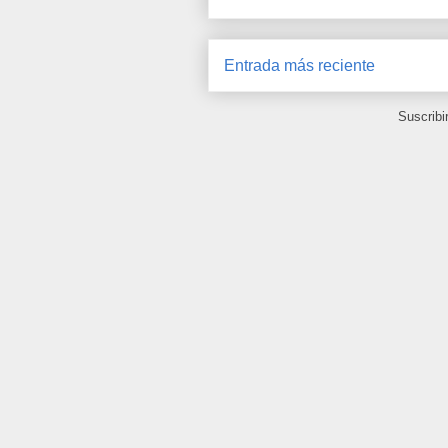
Entrada más reciente
Suscribi