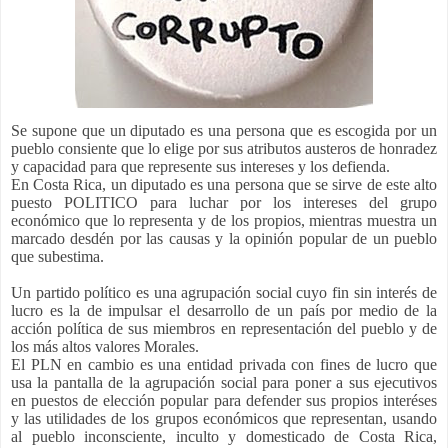
Se supone que un diputado es una persona que es escogida por un
pueblo consiente que lo elige por sus atributos austeros de honradez
y capacidad para que represente sus intereses y los defienda.
En Costa Rica, un diputado es una persona que se sirve de este alto
puesto POLITICO para luchar por los intereses del grupo
económico que lo representa y de los propios, mientras muestra un
marcado desdén por las causas y la opinión popular de un pueblo
que subestima.
Un partido político es una agrupación social cuyo fin sin interés de
lucro es la de impulsar el desarrollo de un país por medio de la
acción política de sus miembros en representación del pueblo y de
los más altos valores Morales.
El PLN en cambio es una entidad privada con fines de lucro que
usa la pantalla de la agrupación social para poner a sus ejecutivos
en puestos de elección popular para defender sus propios interéses
y las utilidades de los grupos económicos que representan, usando
al pueblo inconsciente, inculto y domesticado de Costa Rica,