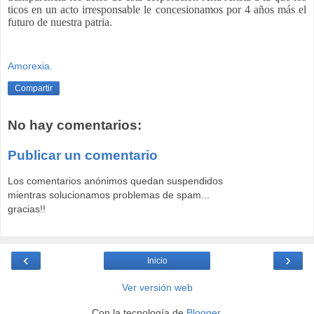
ticos en un acto irresponsable le concesionamos por 4 años más el
futuro de nuestra patria.
Amorexia.
Compartir
No hay comentarios:
Publicar un comentario
Los comentarios anónimos quedan suspendidos
mientras solucionamos problemas de spam...
gracias!!
‹
›
Inicio
Ver versión web
Con la tecnología de
Blogger
.