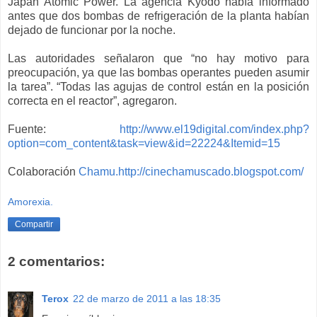
Japan Atomic Power. La agencia Kyodo había informado
antes que dos bombas de refrigeración de la planta habían
dejado de funcionar por la noche.
Las autoridades señalaron que “no hay motivo para
preocupación, ya que las bombas operantes pueden asumir
la tarea”. “Todas las agujas de control están en la posición
correcta en el reactor”, agregaron.
Fuente:
http://www.el19digital.com/index.php?
option=com_content&task=view&id=22224&Itemid=15
Colaboración
Chamu.
http://cinechamuscado.blogspot.com/
Amorexia.
Compartir
2 comentarios:
Terox
22 de marzo de 2011 a las 18:35