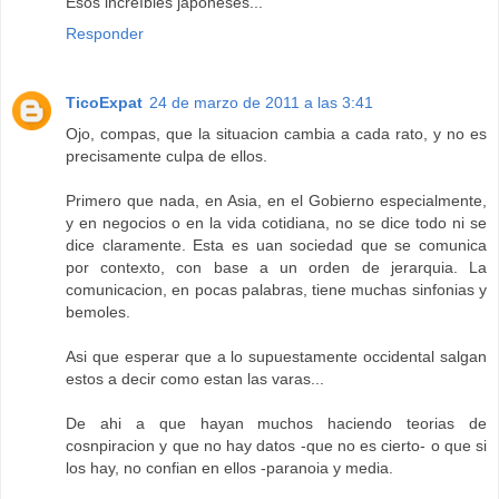
Esos increíbles japoneses...
Responder
TicoExpat
24 de marzo de 2011 a las 3:41
Ojo, compas, que la situacion cambia a cada rato, y no es
precisamente culpa de ellos.
Primero que nada, en Asia, en el Gobierno especialmente,
y en negocios o en la vida cotidiana, no se dice todo ni se
dice claramente. Esta es uan sociedad que se comunica
por contexto, con base a un orden de jerarquia. La
comunicacion, en pocas palabras, tiene muchas sinfonias y
bemoles.
Asi que esperar que a lo supuestamente occidental salgan
estos a decir como estan las varas...
De ahi a que hayan muchos haciendo teorias de
cosnpiracion y que no hay datos -que no es cierto- o que si
los hay, no confian en ellos -paranoia y media.