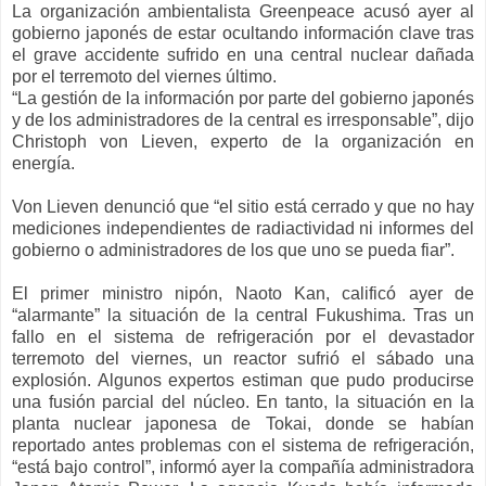
La organización ambientalista Greenpeace acusó ayer al
gobierno japonés de estar ocultando información clave tras
el grave accidente sufrido en una central nuclear dañada
por el terremoto del viernes último.
“La gestión de la información por parte del gobierno japonés
y de los administradores de la central es irresponsable”, dijo
Christoph von Lieven, experto de la organización en
energía.
Von Lieven denunció que “el sitio está cerrado y que no hay
mediciones independientes de radiactividad ni informes del
gobierno o administradores de los que uno se pueda fiar”.
El primer ministro nipón, Naoto Kan, calificó ayer de
“alarmante” la situación de la central Fukushima. Tras un
fallo en el sistema de refrigeración por el devastador
terremoto del viernes, un reactor sufrió el sábado una
explosión. Algunos expertos estiman que pudo producirse
una fusión parcial del núcleo. En tanto, la situación en la
planta nuclear japonesa de Tokai, donde se habían
reportado antes problemas con el sistema de refrigeración,
“está bajo control”, informó ayer la compañía administradora