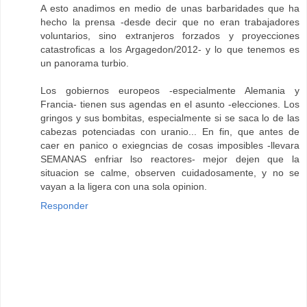
A esto anadimos en medio de unas barbaridades que ha
hecho la prensa -desde decir que no eran trabajadores
voluntarios, sino extranjeros forzados y proyecciones
catastroficas a los Argagedon/2012- y lo que tenemos es
un panorama turbio.
Los gobiernos europeos -especialmente Alemania y
Francia- tienen sus agendas en el asunto -elecciones. Los
gringos y sus bombitas, especialmente si se saca lo de las
cabezas potenciadas con uranio... En fin, que antes de
caer en panico o exiegncias de cosas imposibles -llevara
SEMANAS enfriar lso reactores- mejor dejen que la
situacion se calme, observen cuidadosamente, y no se
vayan a la ligera con una sola opinion.
Responder