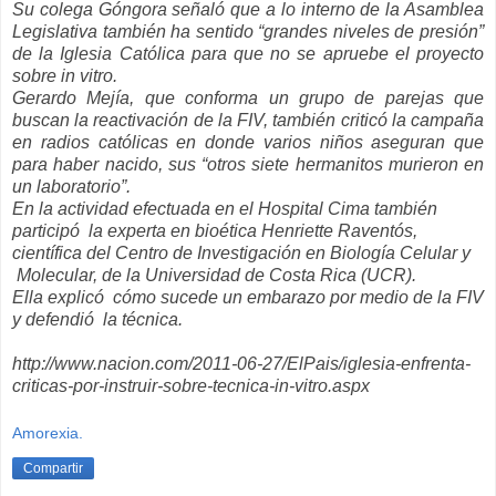
Su colega Góngora señaló que a lo interno de la Asamblea
Legislativa también ha sentido “grandes niveles de presión”
de la Iglesia Católica para que no se apruebe el proyecto
sobre in vitro.
Gerardo Mejía, que conforma un grupo de parejas que
buscan la reactivación de la FIV, también criticó la campaña
en radios católicas en donde varios niños aseguran que
para haber nacido, sus “otros siete hermanitos murieron en
un laboratorio”.
En la actividad efectuada en el Hospital Cima también
participó la experta en bioética Henriette Raventós,
científica del Centro de Investigación en Biología Celular y
Molecular, de la Universidad de Costa Rica (UCR).
Ella explicó cómo sucede un embarazo por medio de la FIV
y defendió la técnica.
http://www.nacion.com/2011-06-27/ElPais/iglesia-enfrenta-
criticas-por-instruir-sobre-tecnica-in-vitro.aspx
Amorexia.
Compartir