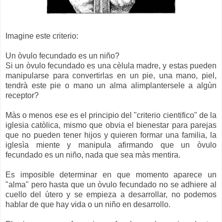
Imagine este criterio:
Un òvulo fecundado es un niño?
Si un òvulo fecundado es una cèlula madre, y estas pueden
manipularse para convertirlas en un pie, una mano, piel,
tendrà este pie o mano un alma alimplantersele a algùn
receptor?
Màs o menos ese es el principio del "criterio cientifico" de la
iglesia catòlica, mismo que obvia el bienestar para parejas
que no pueden tener hijos y quieren formar una familia, la
iglesìa miente y manipula afirmando que un òvulo
fecundado es un niño, nada que sea màs mentira.
Es imposible determinar en que momento aparece un
"alma" pero hasta que un òvulo fecundado no se adhiere al
cuello del ùtero y se empieza a desarrollar, no podemos
hablar de que hay vida o un niño en desarrollo.