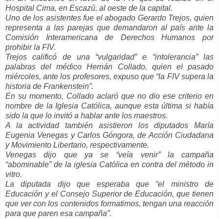
Hospital Cima, en Escazú, al oeste de la capital.
Uno de los asistentes fue el abogado Gerardo Trejos, quien
representa a las parejas que demandaron al país ante la
Comisión Interamericana de Derechos Humanos por
prohibir la FIV.
Trejos calificó de una “vulgaridad” e “intolerancia” las
palabras del médico Hernán Collado, quien el pasado
miércoles, ante los profesores, expuso que “la FIV supera la
historia de
Frankenstein”.
En su momento, Collado aclaró que no dio ese criterio en
nombre de la Iglesia Católica, aunque esta última si había
sido la que lo invitó a hablar ante los maestros.
A la actividad también asistieron los diputados María
Eugenia Venegas y Carlos Góngora, de Acción Ciudadana
y Movimiento Libertario, respectivamente.
Venegas dijo que ya se “veía venir” la campaña
“abominable” de la iglesia Católica en contra del método in
vitro.
La diputada dijo que esperaba que “el ministro de
Educación y el Consejo Superior de Educación, que tienen
que ver con los contenidos formatimos, tengan una reacción
para que paren esa campaña”.