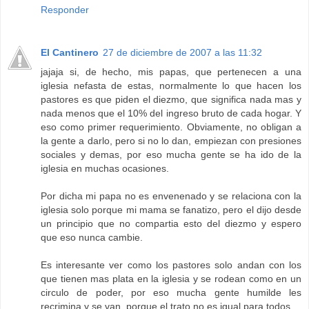
Responder
El Cantinero
27 de diciembre de 2007 a las 11:32
jajaja si, de hecho, mis papas, que pertenecen a una
iglesia nefasta de estas, normalmente lo que hacen los
pastores es que piden el diezmo, que significa nada mas y
nada menos que el 10% del ingreso bruto de cada hogar. Y
eso como primer requerimiento. Obviamente, no obligan a
la gente a darlo, pero si no lo dan, empiezan con presiones
sociales y demas, por eso mucha gente se ha ido de la
iglesia en muchas ocasiones.
Por dicha mi papa no es envenenado y se relaciona con la
iglesia solo porque mi mama se fanatizo, pero el dijo desde
un principio que no compartia esto del diezmo y espero
que eso nunca cambie.
Es interesante ver como los pastores solo andan con los
que tienen mas plata en la iglesia y se rodean como en un
circulo de poder, por eso mucha gente humilde les
recrimina y se van, porque el trato no es igual para todos.