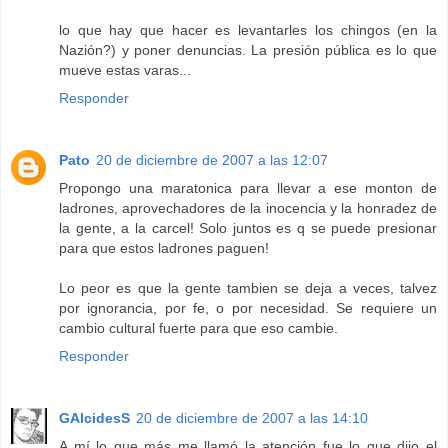
lo que hay que hacer es levantarles los chingos (en la
Nazión?) y poner denuncias. La presión pública es lo que
mueve estas varas...
Responder
Pato
20 de diciembre de 2007 a las 12:07
Propongo una maratonica para llevar a ese monton de
ladrones, aprovechadores de la inocencia y la honradez de
la gente, a la carcel! Solo juntos es q se puede presionar
para que estos ladrones paguen!
Lo peor es que la gente tambien se deja a veces, talvez
por ignorancia, por fe, o por necesidad. Se requiere un
cambio cultural fuerte para que eso cambie.
Responder
GAlcidesS
20 de diciembre de 2007 a las 14:10
A mí lo que más me llamó la atención fue lo que dijo el