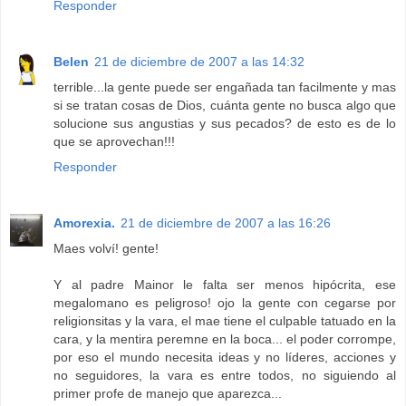
Responder
Belen
21 de diciembre de 2007 a las 14:32
terrible...la gente puede ser engañada tan facilmente y mas
si se tratan cosas de Dios, cuánta gente no busca algo que
solucione sus angustias y sus pecados? de esto es de lo
que se aprovechan!!!
Responder
Amorexia.
21 de diciembre de 2007 a las 16:26
Maes volví! gente!
Y al padre Mainor le falta ser menos hipócrita, ese
megalomano es peligroso! ojo la gente con cegarse por
religionsitas y la vara, el mae tiene el culpable tatuado en la
cara, y la mentira peremne en la boca... el poder corrompe,
por eso el mundo necesita ideas y no líderes, acciones y
no seguidores, la vara es entre todos, no siguiendo al
primer profe de manejo que aparezca...