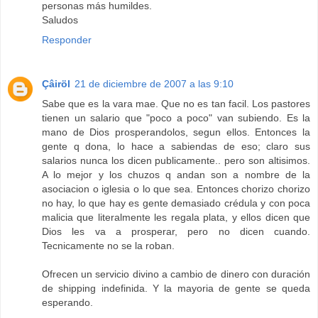
personas más humildes.
Saludos
Responder
Çâiröl
21 de diciembre de 2007 a las 9:10
Sabe que es la vara mae. Que no es tan facil. Los pastores
tienen un salario que "poco a poco" van subiendo. Es la
mano de Dios prosperandolos, segun ellos. Entonces la
gente q dona, lo hace a sabiendas de eso; claro sus
salarios nunca los dicen publicamente.. pero son altisimos.
A lo mejor y los chuzos q andan son a nombre de la
asociacion o iglesia o lo que sea. Entonces chorizo chorizo
no hay, lo que hay es gente demasiado crédula y con poca
malicia que literalmente les regala plata, y ellos dicen que
Dios les va a prosperar, pero no dicen cuando.
Tecnicamente no se la roban.
Ofrecen un servicio divino a cambio de dinero con duración
de shipping indefinida. Y la mayoria de gente se queda
esperando.