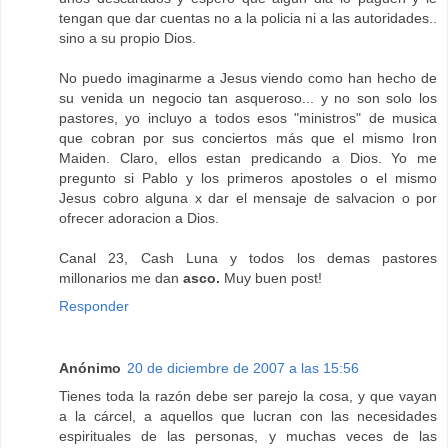
tengan que dar cuentas no a la policia ni a las autoridades..
sino a su propio Dios.
No puedo imaginarme a Jesus viendo como han hecho de
su venida un negocio tan asqueroso... y no son solo los
pastores, yo incluyo a todos esos "ministros" de musica
que cobran por sus conciertos más que el mismo Iron
Maiden. Claro, ellos estan predicando a Dios. Yo me
pregunto si Pablo y los primeros apostoles o el mismo
Jesus cobro alguna x dar el mensaje de salvacion o por
ofrecer adoracion a Dios.
Canal 23, Cash Luna y todos los demas pastores
millonarios me dan
asco.
Muy buen post!
Responder
Anónimo
20 de diciembre de 2007 a las 15:56
Tienes toda la razón debe ser parejo la cosa, y que vayan
a la cárcel, a aquellos que lucran con las necesidades
espirituales de las personas, y muchas veces de las