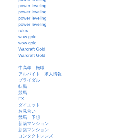
power leveling
power leveling
power leveling
power leveling
rolex
wow gold
wow gold
Warcraft Gold
Warcraft Gold
中高年 転職
アルバイト 求人情報
ブライダル
転職
競馬
FX
ダイエット
お見合い
競馬 予想
新築マンション
新築マンション
コンタクトレンズ