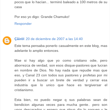
pocos que lo hacían... terminó baleado a 100 metros de su
casa
Por eso yo digo: Grande Chamuko!
Responder
Çâiröl
20 de diciembre de 2007 a las 14:40
Este tema pensaba ponerlo casualmente en este blog, mas
adelante lo amplio entonces.
Mae si hay algo que yo como cristiano odie, pero
aborrezca de verdad, son esos disque-pastores que lucran
en nombre de Dios. No hay nada que repudie mas que
eso, y Canal 23 con todos sus pastores y profetas por mi
pueden ir a buscar un brete de verdad y cerrar esa
industria que lo unico que hace es tergiversar el
cristianismo.
Esta bien, no puedo negar q sus palabras sean de
bendicion algunas veces para mucha gente.. pero son
unos descarados y espero que algun dia lo paguen y le