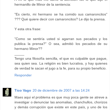
hermanillo de Minor de la sentencia:
"Es cierto, mi hermano se ha comido sus camaroncitos"
??? Qué quiere decir con camaroncitos? Le dijo la prensa.
Y esta otra frase:
"Como se sentiría usted si agarran sus pecados y los
publica la prensa?" O sea, admitió los pecados de su
hermano Minor??
_____
Tengo una filosofía sencilla, el que es culpable que pague,
sea quien sea. La religión es bien lucrativa, y hay quienes
de verdad le sacan el jugo a la fe, para su propio beneficio.
Responder
Tico Vago
20 de diciembre de 2007 a las 14:24
Maes aqui el problema es que muy poca gente se atreve a
investigar o denunciar las anomalias, chanchullos, chorizos
y demás corrupción que existe en este país, y uno de los