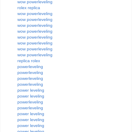
wow powerleveling
rolex replica
wow powerleveling
wow powerleveling
wow powerleveling
wow powerleveling
wow powerleveling
wow powerleveling
wow powerleveling
wow powerleveling
replica rolex
powerleveling
powerleveling
powerleveling
powerleveling
power leveling
power leveling
powerleveling
powerleveling
power leveling
power leveling
power leveling
power leveling