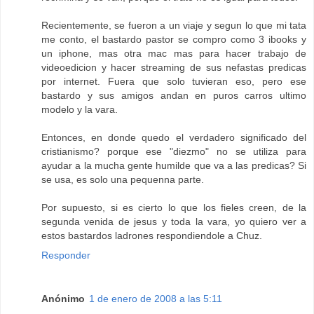
Recientemente, se fueron a un viaje y segun lo que mi tata
me conto, el bastardo pastor se compro como 3 ibooks y
un iphone, mas otra mac mas para hacer trabajo de
videoedicion y hacer streaming de sus nefastas predicas
por internet. Fuera que solo tuvieran eso, pero ese
bastardo y sus amigos andan en puros carros ultimo
modelo y la vara.
Entonces, en donde quedo el verdadero significado del
cristianismo? porque ese "diezmo" no se utiliza para
ayudar a la mucha gente humilde que va a las predicas? Si
se usa, es solo una pequenna parte.
Por supuesto, si es cierto lo que los fieles creen, de la
segunda venida de jesus y toda la vara, yo quiero ver a
estos bastardos ladrones respondiendole a Chuz.
Responder
Anónimo
1 de enero de 2008 a las 5:11