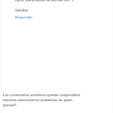
cierto, estremecido se escribe con "c".
Saludos.
Responder
Los comentarios anónimos quedan suspendidos
mientras solucionamos problemas de spam...
gracias!!