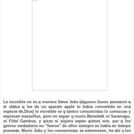
Lo increible no es q muriera Steve Jobs (algunos ilusos pensaron q
el status q les da un aparato apple lo habia convertido en una
especie de,Dios) lo increible es q tantos consumistas lo conozcan y
expresen maravillas, pero no sepan q murio Benedetti ni Saramago,
ni Fidel Gamboa, y qizas ni siqiera sepan qienes son, por q los
genios verdaderos no "fueron" de ellos siempre se habla en tiempo
presente. Murio Jobs y los consumistas se estremesen, he ahi a los