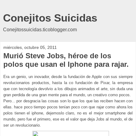
Conejitos Suicidas
Conejitossuicidas.ticoblogger.com
miércoles, octubre 05, 2011
Murió Steve Jobs, héroe de los
polos que usan el Iphone para rajar.
Era un genio, un inovador, desde la fundación de Apple con sus siempre
revolucionarios productos, hasta la co fundación de Pixar, la empresa
que con tecnología devolvio a los dibujos animados el arte, sin duda una
gran perdida de una gran mente para el mundo, un creativo como pocos.
Pero... por desgracia las cosas son lo que los que las reciben hacen con
ellas. hace poco tiempo pocos tenían poco con que rajar como ahora los
polos tienen el iphone, dejemoslo claro, no es el mejor smartphone del
mundo, pero fue el primero, ese es el valor que deja Jobs al mundo, el de
ser un revolucionario.