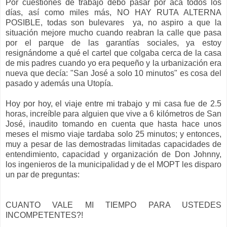
Por cuestiones de trabajo debo pasar por acá todos los
días, así como miles más, NO HAY RUTA ALTERNA
POSIBLE, todas son bulevares ya, no aspiro a que la
situación mejore mucho cuando reabran la calle que pasa
por el parque de las garantías sociales, ya estoy
resignándome a qué el cartel que colgaba cerca de la casa
de mis padres cuando yo era pequeño y la urbanización era
nueva que decía: "San José a solo 10 minutos" es cosa del
pasado y además una Utopía.
Hoy por hoy, el viaje entre mi trabajo y mi casa fue de 2.5
horas, increíble para alguien que vive a 6 kilómetros de San
José, inaudito tomando en cuenta que hasta hace unos
meses el mismo viaje tardaba solo 25 minutos; y entonces,
muy a pesar de las demostradas limitadas capacidades de
entendimiento, capacidad y organización de Don Johnny,
los ingenieros de la municipalidad y de el MOPT les disparo
un par de preguntas:
CUANTO VALE MI TIEMPO PARA USTEDES
INCOMPETENTES?!