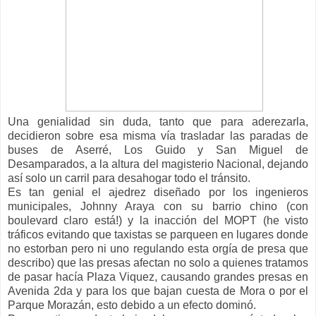
Una genialidad sin duda, tanto que para aderezarla,
decidieron sobre esa misma vía trasladar las paradas de
buses de Aserré, Los Guido y San Miguel de
Desamparados, a la altura del magisterio Nacional, dejando
así solo un carril para desahogar todo el tránsito.
Es tan genial el ajedrez diseñado por los ingenieros
municipales, Johnny Araya con su barrio chino (con
boulevard claro está!) y la inacción del MOPT (he visto
tráficos evitando que taxistas se parqueen en lugares donde
no estorban pero ni uno regulando esta orgía de presa que
describo) que las presas afectan no solo a quienes tratamos
de pasar hacía Plaza Viquez, causando grandes presas en
Avenida 2da y para los que bajan cuesta de Mora o por el
Parque Morazán, esto debido a un efecto dominó.