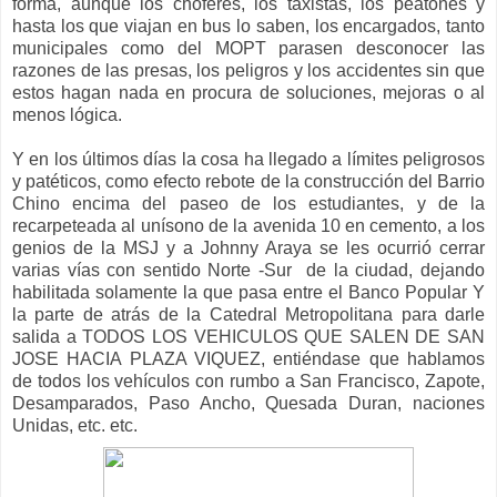
forma, aunque los choferes, los taxistas, los peatones y
hasta los que viajan en bus lo saben, los encargados, tanto
municipales como del MOPT parasen desconocer las
razones de las presas, los peligros y los accidentes sin que
estos hagan nada en procura de soluciones, mejoras o al
menos lógica.
Y en los últimos días la cosa ha llegado a límites peligrosos
y patéticos, como efecto rebote de la construcción del Barrio
Chino encima del paseo de los estudiantes, y de la
recarpeteada al unísono de la avenida 10 en cemento, a los
genios de la MSJ y a Johnny Araya se les ocurrió cerrar
varias vías con sentido Norte -Sur de la ciudad, dejando
habilitada solamente la que pasa entre el Banco Popular Y
la parte de atrás de la Catedral Metropolitana para darle
salida a TODOS LOS VEHICULOS QUE SALEN DE SAN
JOSE HACIA PLAZA VIQUEZ, entiéndase que hablamos
de todos los vehículos con rumbo a San Francisco, Zapote,
Desamparados, Paso Ancho, Quesada Duran, naciones
Unidas, etc. etc.