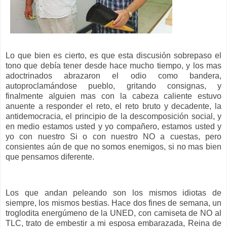
Lo que bien es cierto, es que esta discusión sobrepaso el
tono que debía tener desde hace mucho tiempo, y los mas
adoctrinados abrazaron el odio como bandera,
autoproclamándose pueblo, gritando consignas, y
finalmente alguien mas con la cabeza caliente estuvo
anuente a responder el reto, el reto bruto y decadente, la
antidemocracia, el principio de la descomposición social, y
en medio estamos usted y yo compañero, estamos usted y
yo con nuestro Si o con nuestro NO a cuestas, pero
consientes aún de que no somos enemigos, si no mas bien
que pensamos diferente.
Los que andan peleando son los mismos idiotas de
siempre, los mismos bestias. Hace dos fines de semana, un
troglodita energúmeno de la UNED, con camiseta de NO al
TLC, trato de embestir a mi esposa embarazada, Reina de