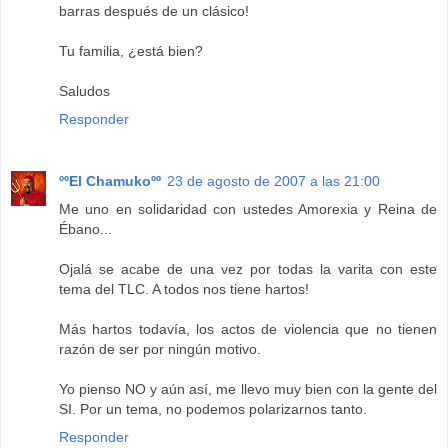
barras después de un clásico!
Tu familia, ¿está bien?
Saludos
Responder
ººEl Chamukoºº
23 de agosto de 2007 a las 21:00
Me uno en solidaridad con ustedes Amorexia y Reina de
Ébano...
Ojalá se acabe de una vez por todas la varita con este
tema del TLC. A todos nos tiene hartos!
Más hartos todavía, los actos de violencia que no tienen
razón de ser por ningún motivo.
Yo pienso NO y aún así, me llevo muy bien con la gente del
SI. Por un tema, no podemos polarizarnos tanto.
Responder