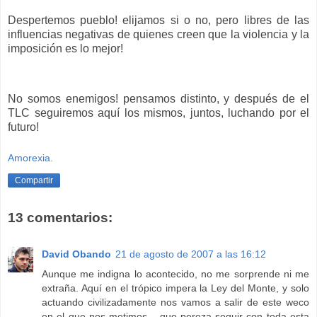
Despertemos pueblo! elijamos si o no, pero libres de las
influencias negativas de quienes creen que la violencia y la
imposición es lo mejor!
No somos enemigos! pensamos distinto, y después de el
TLC seguiremos aquí los mismos, juntos, luchando por el
futuro!
Amorexia.
Compartir
13 comentarios:
David Obando
21 de agosto de 2007 a las 16:12
Aunque me indigna lo acontecido, no me sorprende ni me
extraña. Aquí en el trópico impera la Ley del Monte, y solo
actuando civilizadamente nos vamos a salir de este weco
en el que nos metimos... que pereza seguir con toda esta