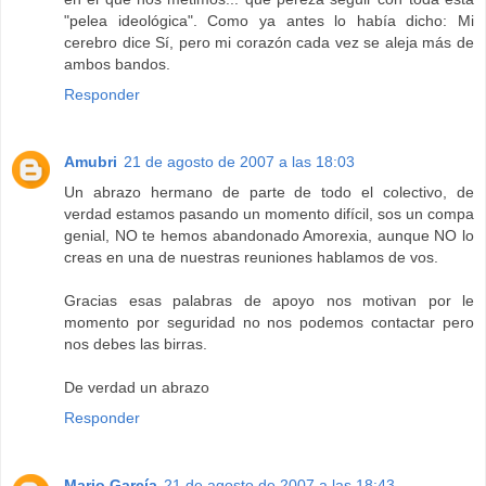
"pelea ideológica". Como ya antes lo había dicho: Mi
cerebro dice Sí, pero mi corazón cada vez se aleja más de
ambos bandos.
Responder
Amubri
21 de agosto de 2007 a las 18:03
Un abrazo hermano de parte de todo el colectivo, de
verdad estamos pasando un momento difícil, sos un compa
genial, NO te hemos abandonado Amorexia, aunque NO lo
creas en una de nuestras reuniones hablamos de vos.
Gracias esas palabras de apoyo nos motivan por le
momento por seguridad no nos podemos contactar pero
nos debes las birras.
De verdad un abrazo
Responder
Mario García
21 de agosto de 2007 a las 18:43