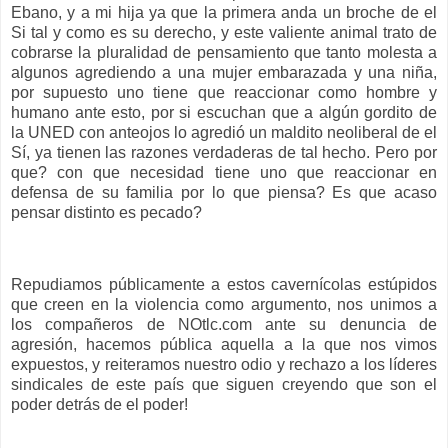
Ebano, y a mi hija ya que la primera anda un broche de el
Si tal y como es su derecho, y este valiente animal trato de
cobrarse la pluralidad de pensamiento que tanto molesta a
algunos agrediendo a una mujer embarazada y una niña,
por supuesto uno tiene que reaccionar como hombre y
humano ante esto, por si escuchan que a algún gordito de
la UNED con anteojos lo agredió un maldito neoliberal de el
Sí, ya tienen las razones verdaderas de tal hecho. Pero por
que? con que necesidad tiene uno que reaccionar en
defensa de su familia por lo que piensa? Es que acaso
pensar distinto es pecado?
Repudiamos públicamente a estos cavernícolas estúpidos
que creen en la violencia como argumento, nos unimos a
los compañeros de NOtlc.com ante su denuncia de
agresión, hacemos pública aquella a la que nos vimos
expuestos, y reiteramos nuestro odio y rechazo a los líderes
sindicales de este país que siguen creyendo que son el
poder detrás de el poder!