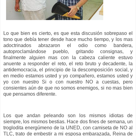
Lo que bien es cierto, es que esta discusión sobrepaso el
tono que debía tener desde hace mucho tiempo, y los mas
adoctrinados abrazaron el odio como bandera,
autoproclamándose pueblo, gritando consignas, y
finalmente alguien mas con la cabeza caliente estuvo
anuente a responder el reto, el reto bruto y decadente, la
antidemocracia, el principio de la descomposición social, y
en medio estamos usted y yo compañero, estamos usted y
yo con nuestro Si o con nuestro NO a cuestas, pero
consientes aún de que no somos enemigos, si no mas bien
que pensamos diferente.
Los que andan peleando son los mismos idiotas de
siempre, los mismos bestias. Hace dos fines de semana, un
troglodita energúmeno de la UNED, con camiseta de NO al
TLC, trato de embestir a mi esposa embarazada, Reina de