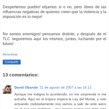
Despertemos pueblo! elijamos si o no, pero libres de las
influencias negativas de quienes creen que la violencia y la
imposición es lo mejor!
No somos enemigos! pensamos distinto, y después de el
TLC seguiremos aquí los mismos, juntos, luchando por el
futuro!
Amorexia.
Compartir
13 comentarios:
David Obando
21 de agosto de 2007 a las 16:12
Aunque me indigna lo acontecido, no me sorprende ni me
extraña. Aquí en el trópico impera la Ley del Monte, y solo
actuando civilizadamente nos vamos a salir de este weco
en el que nos metimos... que pereza seguir con toda esta