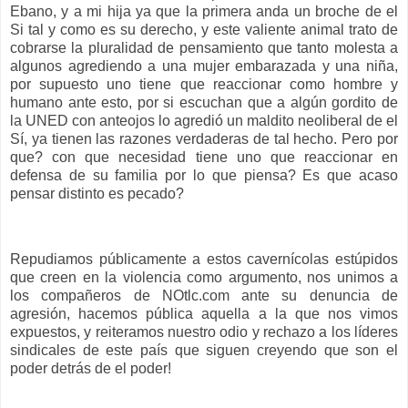
Ebano, y a mi hija ya que la primera anda un broche de el
Si tal y como es su derecho, y este valiente animal trato de
cobrarse la pluralidad de pensamiento que tanto molesta a
algunos agrediendo a una mujer embarazada y una niña,
por supuesto uno tiene que reaccionar como hombre y
humano ante esto, por si escuchan que a algún gordito de
la UNED con anteojos lo agredió un maldito neoliberal de el
Sí, ya tienen las razones verdaderas de tal hecho. Pero por
que? con que necesidad tiene uno que reaccionar en
defensa de su familia por lo que piensa? Es que acaso
pensar distinto es pecado?
Repudiamos públicamente a estos cavernícolas estúpidos
que creen en la violencia como argumento, nos unimos a
los compañeros de NOtlc.com ante su denuncia de
agresión, hacemos pública aquella a la que nos vimos
expuestos, y reiteramos nuestro odio y rechazo a los líderes
sindicales de este país que siguen creyendo que son el
poder detrás de el poder!