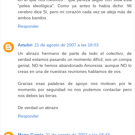
"pelea ideológica". Como ya antes lo había dicho: Mi
cerebro dice Sí, pero mi corazón cada vez se aleja más de
ambos bandos.
Responder
Amubri
21 de agosto de 2007 a las 18:03
Un abrazo hermano de parte de todo el colectivo, de
verdad estamos pasando un momento difícil, sos un compa
genial, NO te hemos abandonado Amorexia, aunque NO lo
creas en una de nuestras reuniones hablamos de vos.
Gracias esas palabras de apoyo nos motivan por le
momento por seguridad no nos podemos contactar pero
nos debes las birras.
De verdad un abrazo
Responder
Mario García
21 de agosto de 2007 a las 18:43