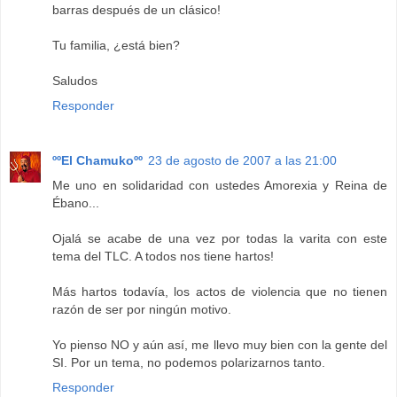
barras después de un clásico!
Tu familia, ¿está bien?
Saludos
Responder
ººEl Chamukoºº
23 de agosto de 2007 a las 21:00
Me uno en solidaridad con ustedes Amorexia y Reina de
Ébano...
Ojalá se acabe de una vez por todas la varita con este
tema del TLC. A todos nos tiene hartos!
Más hartos todavía, los actos de violencia que no tienen
razón de ser por ningún motivo.
Yo pienso NO y aún así, me llevo muy bien con la gente del
SI. Por un tema, no podemos polarizarnos tanto.
Responder