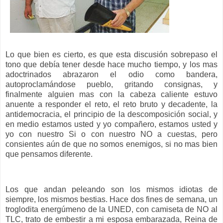
Lo que bien es cierto, es que esta discusión sobrepaso el
tono que debía tener desde hace mucho tiempo, y los mas
adoctrinados abrazaron el odio como bandera,
autoproclamándose pueblo, gritando consignas, y
finalmente alguien mas con la cabeza caliente estuvo
anuente a responder el reto, el reto bruto y decadente, la
antidemocracia, el principio de la descomposición social, y
en medio estamos usted y yo compañero, estamos usted y
yo con nuestro Si o con nuestro NO a cuestas, pero
consientes aún de que no somos enemigos, si no mas bien
que pensamos diferente.
Los que andan peleando son los mismos idiotas de
siempre, los mismos bestias. Hace dos fines de semana, un
troglodita energúmeno de la UNED, con camiseta de NO al
TLC, trato de embestir a mi esposa embarazada, Reina de