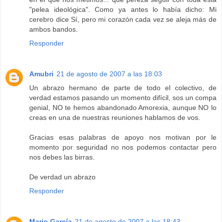
"pelea ideológica". Como ya antes lo había dicho: Mi
cerebro dice Sí, pero mi corazón cada vez se aleja más de
ambos bandos.
Responder
Amubri
21 de agosto de 2007 a las 18:03
Un abrazo hermano de parte de todo el colectivo, de
verdad estamos pasando un momento difícil, sos un compa
genial, NO te hemos abandonado Amorexia, aunque NO lo
creas en una de nuestras reuniones hablamos de vos.
Gracias esas palabras de apoyo nos motivan por le
momento por seguridad no nos podemos contactar pero
nos debes las birras.
De verdad un abrazo
Responder
Mario García
21 de agosto de 2007 a las 18:43