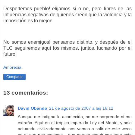
Despertemos pueblo! elijamos si o no, pero libres de las
influencias negativas de quienes creen que la violencia y la
imposición es lo mejor!
No somos enemigos! pensamos distinto, y después de el
TLC seguiremos aquí los mismos, juntos, luchando por el
futuro!
Amorexia.
Compartir
13 comentarios:
David Obando
21 de agosto de 2007 a las 16:12
Aunque me indigna lo acontecido, no me sorprende ni me
extraña. Aquí en el trópico impera la Ley del Monte, y solo
actuando civilizadamente nos vamos a salir de este weco
en el que nos metimos... que pereza seguir con toda esta