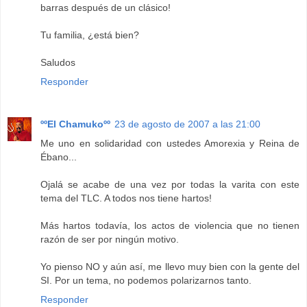
barras después de un clásico!
Tu familia, ¿está bien?
Saludos
Responder
ººEl Chamukoºº
23 de agosto de 2007 a las 21:00
Me uno en solidaridad con ustedes Amorexia y Reina de
Ébano...
Ojalá se acabe de una vez por todas la varita con este
tema del TLC. A todos nos tiene hartos!
Más hartos todavía, los actos de violencia que no tienen
razón de ser por ningún motivo.
Yo pienso NO y aún así, me llevo muy bien con la gente del
SI. Por un tema, no podemos polarizarnos tanto.
Responder