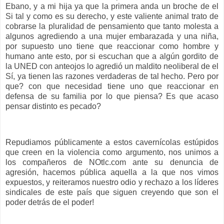
Ebano, y a mi hija ya que la primera anda un broche de el
Si tal y como es su derecho, y este valiente animal trato de
cobrarse la pluralidad de pensamiento que tanto molesta a
algunos agrediendo a una mujer embarazada y una niña,
por supuesto uno tiene que reaccionar como hombre y
humano ante esto, por si escuchan que a algún gordito de
la UNED con anteojos lo agredió un maldito neoliberal de el
Sí, ya tienen las razones verdaderas de tal hecho. Pero por
que? con que necesidad tiene uno que reaccionar en
defensa de su familia por lo que piensa? Es que acaso
pensar distinto es pecado?
Repudiamos públicamente a estos cavernícolas estúpidos
que creen en la violencia como argumento, nos unimos a
los compañeros de NOtlc.com ante su denuncia de
agresión, hacemos pública aquella a la que nos vimos
expuestos, y reiteramos nuestro odio y rechazo a los líderes
sindicales de este país que siguen creyendo que son el
poder detrás de el poder!