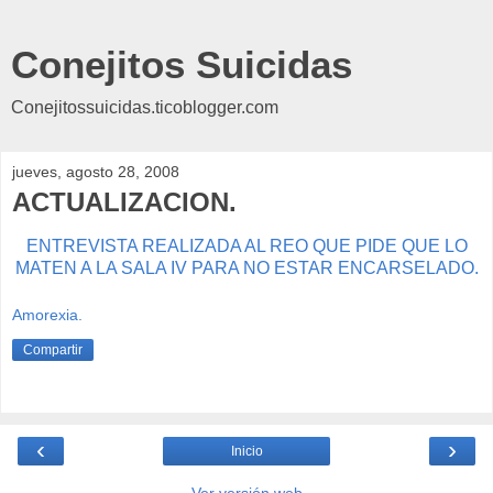
Conejitos Suicidas
Conejitossuicidas.ticoblogger.com
jueves, agosto 28, 2008
ACTUALIZACION.
ENTREVISTA REALIZADA AL REO QUE PIDE QUE LO
MATEN A LA SALA IV PARA NO ESTAR ENCARSELADO.
Amorexia.
Compartir
‹
›
Inicio