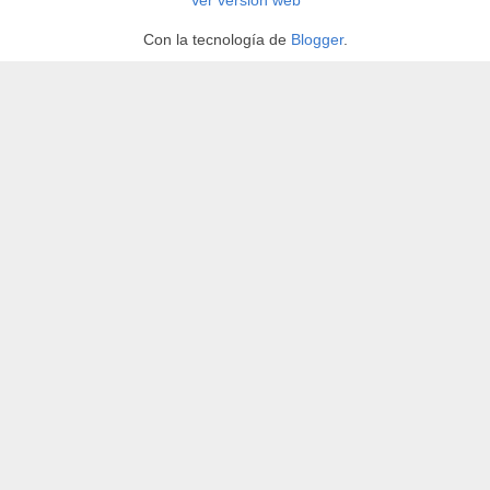
Ver versión web
Con la tecnología de
Blogger
.