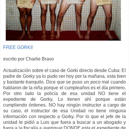
FREE GORKI!
escrito por Charlie Bravo
Actualización sobre el caso de Gorki directo desde Cuba: El
padre de Gorky ya lo pudo ver hoy por la mañana, esta bien
y bastante tranquilo. Dice que se puso un poco mal cuando
hablaron de la niña porque el cumpleaños es el día primero.
Por otro lado la policía de esa unidad NO tiene el
expediente de Gorky, Lo tienen ahí porque están
cumpliendo órdenes. NO hay ningún instructor a cargo de
su caso, el instructor de esa Unidad no tiene ninguna
información con respecto a Gorky. Por lo que el jefe de la
unidad le pidió a Luis que fuera a buscar a un abogado y
fuera a la fiscalía a averiguar DONDE esta el expediente de