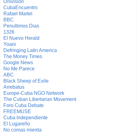
Univision
CubaEncuentro
Rafael Martel
BBC
Penultimos Dias
1326
El Nuevo Herald
Yoani
Defringing Latin America
The Money Times
Google News
No Me Parece
ABC
Black Sheep of Exile
Arrebatus
Europe-Cuba NGO Network
The Cuban Libertarian Movement
Foro Cuba Debate
FREEMUSE
Cuba Independiente
El Lugareño
No comas mierda