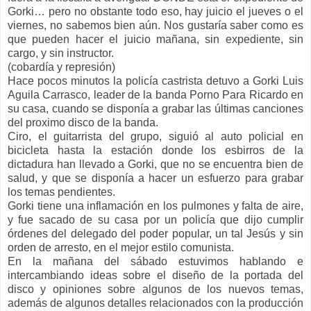
Gorki… pero no obstante todo eso, hay juicio el jueves o el
viernes, no sabemos bien aún. Nos gustaría saber como es
que pueden hacer el juicio mañana, sin expediente, sin
cargo, y sin instructor.
(cobardía y represión)
Hace pocos minutos la policía castrista detuvo a Gorki Luis
Aguila Carrasco, leader de la banda Porno Para Ricardo en
su casa, cuando se disponía a grabar las últimas canciones
del proximo disco de la banda.
Ciro, el guitarrista del grupo, siguió al auto policial en
bicicleta hasta la estación donde los esbirros de la
dictadura han llevado a Gorki, que no se encuentra bien de
salud, y que se disponía a hacer un esfuerzo para grabar
los temas pendientes.
Gorki tiene una inflamación en los pulmones y falta de aire,
y fue sacado de su casa por un policía que dijo cumplir
órdenes del delegado del poder popular, un tal Jesús y sin
orden de arresto, en el mejor estilo comunista.
En la mañana del sábado estuvimos hablando e
intercambiando ideas sobre el diseño de la portada del
disco y opiniones sobre algunos de los nuevos temas,
además de algunos detalles relacionados con la producción