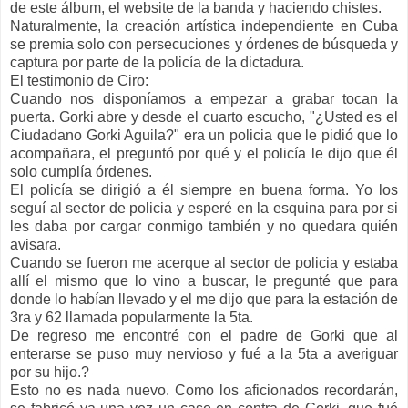
de este álbum, el website de la banda y haciendo chistes.
Naturalmente, la creación artística independiente en Cuba
se premia solo con persecuciones y órdenes de búsqueda y
captura por parte de la policía de la dictadura.
El testimonio de Ciro:
Cuando nos disponíamos a empezar a grabar tocan la
puerta. Gorki abre y desde el cuarto escucho, "¿Usted es el
Ciudadano Gorki Aguila?" era un policia que le pidió que lo
acompañara, el preguntó por qué y el policía le dijo que él
solo cumplía órdenes.
El policía se dirigió a él siempre en buena forma. Yo los
seguí al sector de policia y esperé en la esquina para por si
les daba por cargar conmigo también y no quedara quién
avisara.
Cuando se fueron me acerque al sector de policia y estaba
allí el mismo que lo vino a buscar, le pregunté que para
donde lo habían llevado y el me dijo que para la estación de
3ra y 62 llamada popularmente la 5ta.
De regreso me encontré con el padre de Gorki que al
enterarse se puso muy nervioso y fué a la 5ta a averiguar
por su hijo.?
Esto no es nada nuevo. Como los aficionados recordarán,