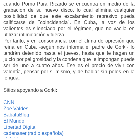
cuando Porno Para Ricardo se encuentra en medio de la
grabación de su nuevo disco, lo cual elimina cualquier
posibilidad de que este escalamiento represivo pueda
calificarse de "coincidencia". En Cuba, la voz de los
valientes es silenciada por el régimen, que no vacila en
utilizar intimidación y fuerza.
Por tanto, y en consonancia con el clima de opresión que
reina en Cuba -según nos informa el padre de Gorki- lo
tendrán detenido hasta el jueves, hasta que le hagan un
juicio por peligrosidad y la condena que le impongan puede
ser de uno a cuatro años. Ese es el precio de vivir con
valentía, pensar por si mismo, y de hablar sin pelos en la
lengua.
Sitios apoyando a Gorki:
CNN
Zoe Valdes
BabaluBlog
El Mundo
Libertad Digital
cadenaser (radio española)