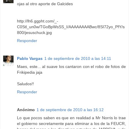
ojas al otro aporte de Galcides
http://lh6.ggpht.com/_-
C0Stl_un0w/TGoBpWsSS_I/AAAAAAAABwc/8SI72yo_PfY/s
800/jesuschuck.jpg
Responder
Pablo Vargas
1 de septiembre de 2010 a las 14:11
Maes, este... al suave los cantaron con el robo de fotos de
Frikipedia jaja
Saludos!!
Responder
Anónimo
1 de septiembre de 2010 a las 16:12
Lo que pocos saben es que en realidad a Mr Norris lo trae
el gobierno secretamente para eliminar a los de la FEUCR,