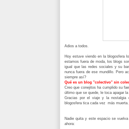
Adios a todos.
Hoy estuve viendo en la blogosfera l
estamos fuera de moda, los blogs son 
igual que las redes sociales y su b
nunca fuera de ese mundillo. Pero a
siempre así?
Qué es un blog "colectivo" sin cole
Creo que conejitos ha cumplido su faen
último que se quede, le toca apagar la 
Gracias por el viaje y la nostalgi
blogosfera tica cada vez más muerta.
Nadie quita y este espacio se vuelva 
ahora: