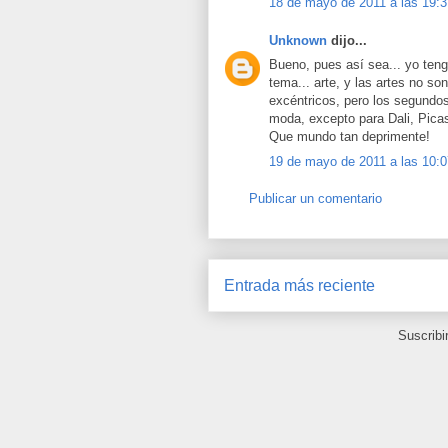
18 de mayo de 2011 a las 19:3
Unknown
dijo...
Bueno, pues así sea... yo teng
tema... arte, y las artes no so
excéntricos, pero los segundos
moda, excepto para Dali, Pica
Que mundo tan deprimente!
19 de mayo de 2011 a las 10:0
Publicar un comentario
Entrada más reciente
Suscribi