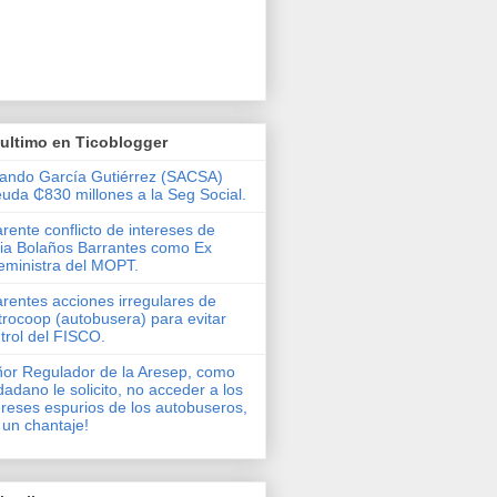
ultimo en Ticoblogger
ando García Gutiérrez (SACSA)
uda ₵830 millones a la Seg Social.
rente conflicto de intereses de
via Bolaños Barrantes como Ex
eministra del MOPT.
rentes acciones irregulares de
rocoop (autobusera) para evitar
trol del FISCO.
or Regulador de la Aresep, como
dadano le solicito, no acceder a los
ereses espurios de los autobuseros,
 un chantaje!