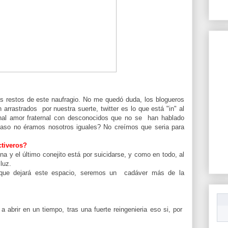
os restos de este naufragio. No me quedó duda, los blogueros
arrastrados por nuestra suerte, twitter es lo que está "in" al
anal amor fraternal con desconocidos que no se han hablado
caso no éramos nosotros iguales? No creímos que seria para
ctiveros?
a y el último conejito está por suicidarse, y como en todo, al
luz.
a que dejará este espacio, seremos un cadáver más de la
a abrir en un tiempo, tras una fuerte reingenieria eso si, por