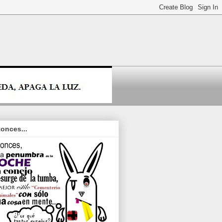
onces...