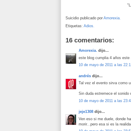
"
Suicidio publicado por
Amorexia.
Etiquetas:
Adios.
16 comentarios:
Amorexia.
dijo...
este blog cumplia 4 años este
10 de mayo de 2011 a las 22:1
andrés
dijo...
Tal vez el evento sirva como un
Sin duda estremece el sonido 
10 de mayo de 2011 a las 23:4
jeje1308
dijo...
Ven eso si me duele, donde ha
morir...pero esa si es la realid