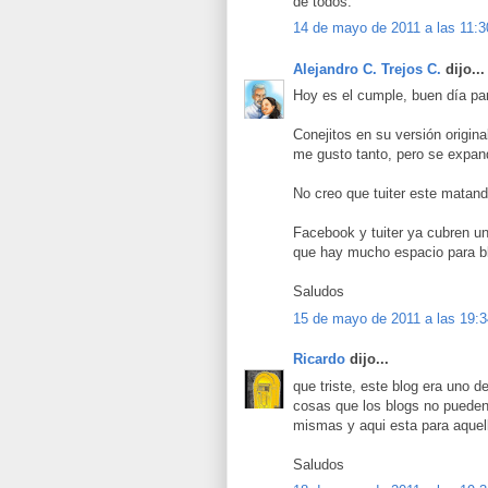
de todos.
14 de mayo de 2011 a las 11:3
Alejandro C. Trejos C.
dijo...
Hoy es el cumple, buen día par
Conejitos en su versión origina
me gusto tanto, pero se expan
No creo que tuiter este matand
Facebook y tuiter ya cubren un
que hay mucho espacio para bl
Saludos
15 de mayo de 2011 a las 19:3
Ricardo
dijo...
que triste, este blog era uno 
cosas que los blogs no pueden 
mismas y aqui esta para aquell
Saludos