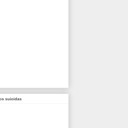
os suicidas