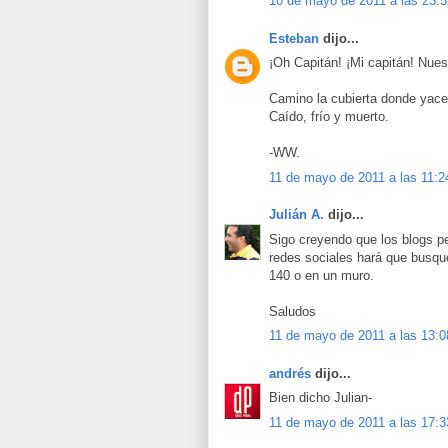
10 de mayo de 2011 a las 23:5
Esteban
dijo...
¡Oh Capitán! ¡Mi capitán! Nues
Camino la cubierta donde yace
Caído, frío y muerto.
-WW.
11 de mayo de 2011 a las 11:2
Julián A.
dijo...
Sigo creyendo que los blogs pe
redes sociales hará que busq
140 o en un muro.
Saludos
11 de mayo de 2011 a las 13:0
andrés
dijo...
Bien dicho Julian-
11 de mayo de 2011 a las 17:3