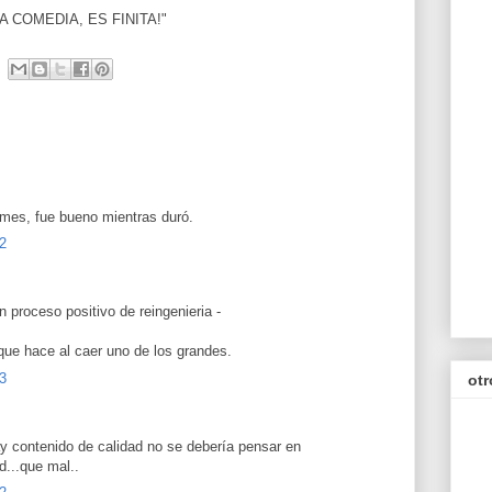
LA COMEDIA, ES FINITA!"
 mes, fue bueno mientras duró.
2
 proceso positivo de reingenieria -
que hace al caer uno de los grandes.
3
otr
y contenido de calidad no se debería pensar en
ad...que mal..