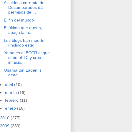
Alcaldesa corrupta de
Desamparados dá
permisos de ...
El fin del mundo
El último que queda,
apaga la luz.
Los blogs han muerto
(incluido este)
Ya no es el BCCR el que
sube el TC y crea
inflació...
Osama Bin Laden is
dead.
►
abril
(10)
►
marzo
(16)
►
febrero
(11)
►
enero
(16)
2010
(275)
2009
(339)