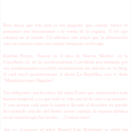
Bien dicen que este país es tan pequeño que cuando menos lo
pensamos nos encontramos a la vuelta de la esquina. Y los que
estamos en el mundo 2.0 sabemos aún mejor que la información
está tan cercana como una simple búsqueda en Google.
Esteban Porras, “Asesor en el área de Nuevos Medios” en la
Cancillería (sí, en la cuestionadísima Cancillería precisamente por
sus nombramientos) escribió recientemente un artículo en su blog,
el cual envió posteriormente al diario La República con el título
“Manifestaciones Digitales”.
Tan influyentes son las ideas del señor Porras que transcienden toda
barrera temporal, y es que todo se vale con tal de citar a un maestro.
Y esto porque cuál sería la sorpresa llevada al descubrir un párrafo
del mentado artículo del ilustre asesor copiada de manera idéntica
en un material que fue escrito… ¡2 meses atrás!
Así, es, al parecer el señor Manuel Luis Rodríguez se sintió tan