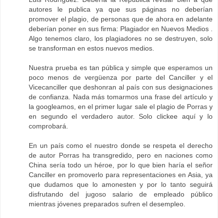
autores le publica ya que sus páginas no deberían
promover el plagio, de personas que de ahora en adelante
deberían poner en sus firma: Plagiador en Nuevos Medios .
Algo tenemos claro, los plagiadores no se destruyen, solo
se transforman en estos nuevos medios.
Nuestra prueba es tan pública y simple que esperamos un
poco menos de vergüenza por parte del Canciller y el
Vicecanciller que deshonran al país con sus designaciones
de confianza. Nada más tomarmos una frase del artículo y
la googleamos, en el primer lugar sale el plagio de Porras y
en segundo el verdadero autor. Solo clickee aquí y lo
comprobará.
En un país como el nuestro donde se respeta el derecho
de autor Porras ha transgredido, pero en naciones como
China sería todo un héroe, por lo que bien haría el señor
Canciller en promoverlo para representaciones en Asia, ya
que dudamos que lo amonesten y por lo tanto seguirá
disfrutando del jugoso salario de empleado público
mientras jóvenes preparados sufren el desempleo.