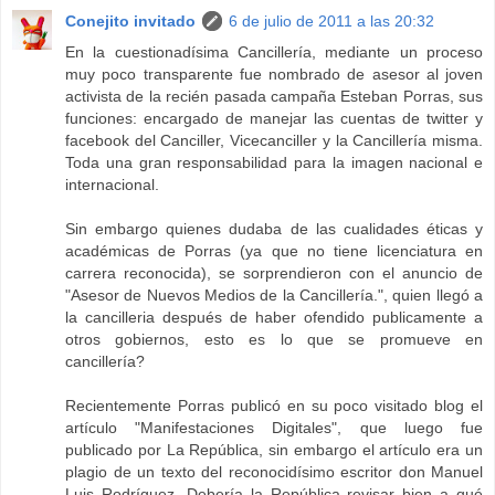
Conejito invitado
6 de julio de 2011 a las 20:32
En la cuestionadísima Cancillería, mediante un proceso
muy poco transparente fue nombrado de asesor al joven
activista de la recién pasada campaña Esteban Porras, sus
funciones: encargado de manejar las cuentas de twitter y
facebook del Canciller, Vicecanciller y la Cancillería misma.
Toda una gran responsabilidad para la imagen nacional e
internacional.
Sin embargo quienes dudaba de las cualidades éticas y
académicas de Porras (ya que no tiene licenciatura en
carrera reconocida), se sorprendieron con el anuncio de
"Asesor de Nuevos Medios de la Cancillería.", quien llegó a
la cancilleria después de haber ofendido publicamente a
otros gobiernos, esto es lo que se promueve en
cancillería?
Recientemente Porras publicó en su poco visitado blog el
artículo "Manifestaciones Digitales", que luego fue
publicado por La República, sin embargo el artículo era un
plagio de un texto del reconocidísimo escritor don Manuel
Luis Rodríguez. Debería la República revisar bien a qué