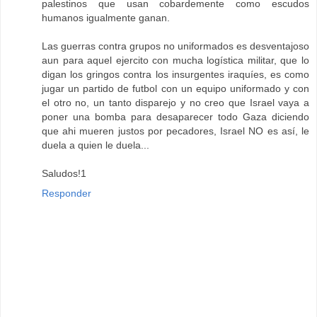
palestinos que usan cobardemente como escudos
humanos igualmente ganan.
Las guerras contra grupos no uniformados es desventajoso
aun para aquel ejercito con mucha logística militar, que lo
digan los gringos contra los insurgentes iraquíes, es como
jugar un partido de futbol con un equipo uniformado y con
el otro no, un tanto disparejo y no creo que Israel vaya a
poner una bomba para desaparecer todo Gaza diciendo
que ahi mueren justos por pecadores, Israel NO es así, le
duela a quien le duela...
Saludos!1
Responder