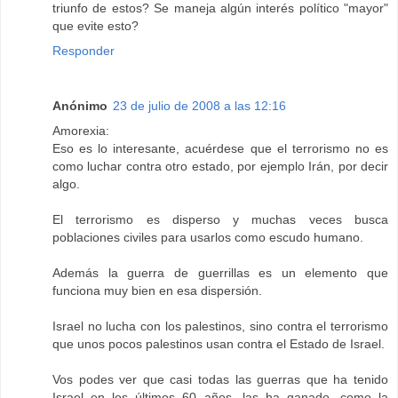
triunfo de estos? Se maneja algún interés político "mayor"
que evite esto?
Responder
Anónimo
23 de julio de 2008 a las 12:16
Amorexia:
Eso es lo interesante, acuérdese que el terrorismo no es
como luchar contra otro estado, por ejemplo Irán, por decir
algo.
El terrorismo es disperso y muchas veces busca
poblaciones civiles para usarlos como escudo humano.
Además la guerra de guerrillas es un elemento que
funciona muy bien en esa dispersión.
Israel no lucha con los palestinos, sino contra el terrorismo
que unos pocos palestinos usan contra el Estado de Israel.
Vos podes ver que casi todas las guerras que ha tenido
Israel en los últimos 60 años, las ha ganado, como la