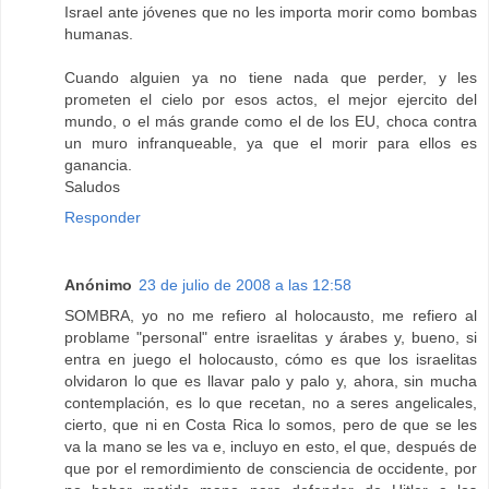
Israel ante jóvenes que no les importa morir como bombas
humanas.
Cuando alguien ya no tiene nada que perder, y les
prometen el cielo por esos actos, el mejor ejercito del
mundo, o el más grande como el de los EU, choca contra
un muro infranqueable, ya que el morir para ellos es
ganancia.
Saludos
Responder
Anónimo
23 de julio de 2008 a las 12:58
SOMBRA, yo no me refiero al holocausto, me refiero al
problame "personal" entre israelitas y árabes y, bueno, si
entra en juego el holocausto, cómo es que los israelitas
olvidaron lo que es llavar palo y palo y, ahora, sin mucha
contemplación, es lo que recetan, no a seres angelicales,
cierto, que ni en Costa Rica lo somos, pero de que se les
va la mano se les va e, incluyo en esto, el que, después de
que por el remordimiento de consciencia de occidente, por