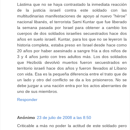
Lástima que no se haya contrastado la inmediata reacción
de la justicia israelí contra este soldado con las
multitudinarias manifestaciones de apoyo al nuevo "héroe"
nacional libanés, el terrorista Sami Kuntar que fue liberado
la semana pasada por Israel para obtener a cambio los
cuerpos de dos soldados israelíes secuestrados hace dos
años en suelo israelí. Kuntar, para los que no se leyeron la
historia completa, estaba preso en Israel desde hace como
20 años por haber asesinado a sangre fría a dos niños de
3 y 4 años junto con tres adultos más. Los dos soldados
que Hezbolá devolvió muertos fueron secuestrados en
territorio israelí hace dos años y fueron llevados al Líbano
con vida. Esa es la pequeña diferencia entre el trato que de
un lado y otro del conflicto se da a los prisioneros. No se
debe juzgar a una nación entra por los actos aberrantes de
uno de sus miembros.
Responder
Anónimo
23 de julio de 2008 a las 8:50
Criticable a más no poder la actitud de este soldado pero