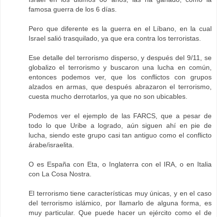
famosa guerra de los 6 días.
Pero que diferente es la guerra en el Líbano, en la cual
Israel salió trasquilado, ya que era contra los terroristas.
Ese detalle del terrorismo disperso, y después del 9/11, se
globalizo el terrorismo y buscaron una lucha en común,
entonces podemos ver, que los conflictos con grupos
alzados en armas, que después abrazaron el terrorismo,
cuesta mucho derrotarlos, ya que no son ubicables.
Podemos ver el ejemplo de las FARCS, que a pesar de
todo lo que Uribe a logrado, aún siguen ahí en pie de
lucha, siendo este grupo casi tan antiguo como el conflicto
árabe/israelita.
O es España con Eta, o Inglaterra con el IRA, o en Italia
con La Cosa Nostra.
El terrorismo tiene características muy únicas, y en el caso
del terrorismo islámico, por llamarlo de alguna forma, es
muy particular. Que puede hacer un ejército como el de