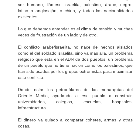
ser humano, llámese israelita, palestino, árabe, negro,
latino o anglosajón, o chino, y todas las nacionalidades
existentes.
Lo que debemos entender es el clima de tensión y muchas
veces de frustración de un lado y de otro.
El conflicto árabe/israelita, no nace de hechos aislados
como el del soldado israelita, sino va más allá, un problema
religioso que está en el ADN de dos pueblos, un problema
de un pueblo que no tiene nación como los palestinos, que
han sido usados por los grupos extremistas para maximizar
este conflicto.
Donde estas los petrodólares de las monarquías del
Oriente Medio, ayudando a ese pueblo a construir,
universidades, colegios, escuelas, hospitales,
infraestructura.
El dinero va guiado a comparar cohetes, armas y otras
cosas.