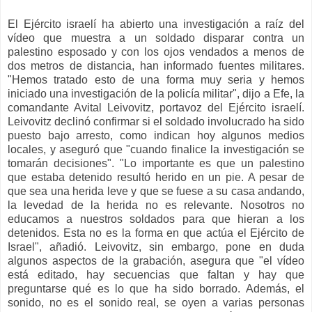
El Ejército israelí ha abierto una investigación a raíz del
vídeo que muestra a un soldado disparar contra un
palestino esposado y con los ojos vendados a menos de
dos metros de distancia, han informado fuentes militares.
"Hemos tratado esto de una forma muy seria y hemos
iniciado una investigación de la policía militar", dijo a Efe, la
comandante Avital Leivovitz, portavoz del Ejército israelí.
Leivovitz declinó confirmar si el soldado involucrado ha sido
puesto bajo arresto, como indican hoy algunos medios
locales, y aseguró que "cuando finalice la investigación se
tomarán decisiones". "Lo importante es que un palestino
que estaba detenido resultó herido en un pie. A pesar de
que sea una herida leve y que se fuese a su casa andando,
la levedad de la herida no es relevante. Nosotros no
educamos a nuestros soldados para que hieran a los
detenidos. Esta no es la forma en que actúa el Ejército de
Israel", añadió. Leivovitz, sin embargo, pone en duda
algunos aspectos de la grabación, asegura que "el vídeo
está editado, hay secuencias que faltan y hay que
preguntarse qué es lo que ha sido borrado. Además, el
sonido, no es el sonido real, se oyen a varias personas