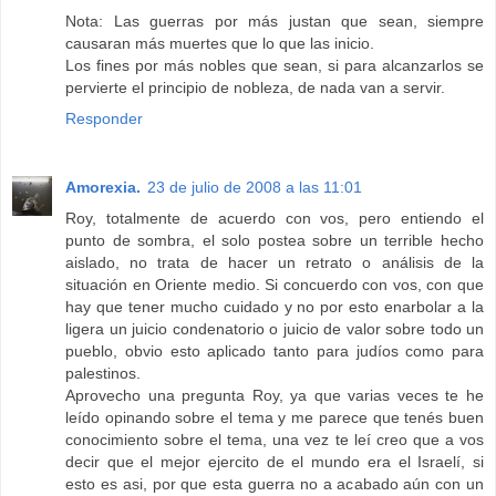
Nota: Las guerras por más justan que sean, siempre
causaran más muertes que lo que las inicio.
Los fines por más nobles que sean, si para alcanzarlos se
pervierte el principio de nobleza, de nada van a servir.
Responder
Amorexia.
23 de julio de 2008 a las 11:01
Roy, totalmente de acuerdo con vos, pero entiendo el
punto de sombra, el solo postea sobre un terrible hecho
aislado, no trata de hacer un retrato o análisis de la
situación en Oriente medio. Si concuerdo con vos, con que
hay que tener mucho cuidado y no por esto enarbolar a la
ligera un juicio condenatorio o juicio de valor sobre todo un
pueblo, obvio esto aplicado tanto para judíos como para
palestinos.
Aprovecho una pregunta Roy, ya que varias veces te he
leído opinando sobre el tema y me parece que tenés buen
conocimiento sobre el tema, una vez te leí creo que a vos
decir que el mejor ejercito de el mundo era el Israelí, si
esto es asi, por que esta guerra no a acabado aún con un