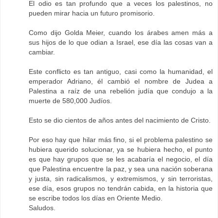
El odio es tan profundo que a veces los palestinos, no
pueden mirar hacia un futuro promisorio.
Como dijo Golda Meier, cuando los árabes amen más a
sus hijos de lo que odian a Israel, ese día las cosas van a
cambiar.
Este conflicto es tan antiguo, casi como la humanidad, el
emperador Adriano, él cambió el nombre de Judea a
Palestina a raíz de una rebelión judía que condujo a la
muerte de 580,000 Judíos.
Esto se dio cientos de años antes del nacimiento de Cristo.
Por eso hay que hilar más fino, si el problema palestino se
hubiera querido solucionar, ya se hubiera hecho, el punto
es que hay grupos que se les acabaría el negocio, el día
que Palestina encuentre la paz, y sea una nación soberana
y justa, sin radicalismos, y extremismos, y sin terroristas,
ese día, esos grupos no tendrán cabida, en la historia que
se escribe todos los días en Oriente Medio.
Saludos.