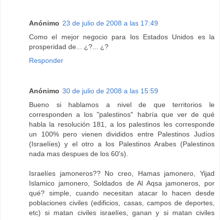
Anónimo
23 de julio de 2008 a las 17:49
Como el mejor negocio para los Estados Unidos es la
prosperidad de... ¿?... ¿?
Responder
Anónimo
30 de julio de 2008 a las 15:59
Bueno si hablamos a nivel de que territorios le
corresponden a los "palestinos" habría que ver de qué
habla la resolución 181, a los palestinos les corresponde
un 100% pero vienen divididos entre Palestinos Judíos
(Israelíes) y el otro a los Palestinos Arabes (Palestinos
nada mas despues de los 60's).
Israelíes jamoneros?? No creo, Hamas jamonero, Yijad
Islamico jamonero, Soldados de Al Aqsa jamoneros, por
qué? simple, cuando necesitan atacar lo hacen desde
poblaciones civiles (edificios, casas, campos de deportes,
etc) si matan civiles israelíes, ganan y si matan civiles