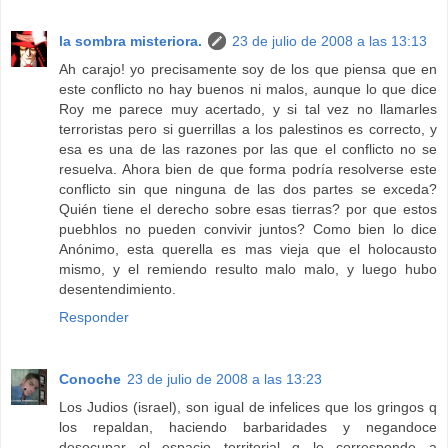
la sombra misteriora.
23 de julio de 2008 a las 13:13
Ah carajo! yo precisamente soy de los que piensa que en
este conflicto no hay buenos ni malos, aunque lo que dice
Roy me parece muy acertado, y si tal vez no llamarles
terroristas pero si guerrillas a los palestinos es correcto, y
esa es una de las razones por las que el conflicto no se
resuelva. Ahora bien de que forma podría resolverse este
conflicto sin que ninguna de las dos partes se exceda?
Quién tiene el derecho sobre esas tierras? por que estos
puebhlos no pueden convivir juntos? Como bien lo dice
Anónimo, esta querella es mas vieja que el holocausto
mismo, y el remiendo resulto malo malo, y luego hubo
desentendimiento.
Responder
Conoche
23 de julio de 2008 a las 13:23
Los Judios (israel), son igual de infelices que los gringos q
los repaldan, haciendo barbaridades y negandoce
desocupar el espacio territorial q le corresponde a