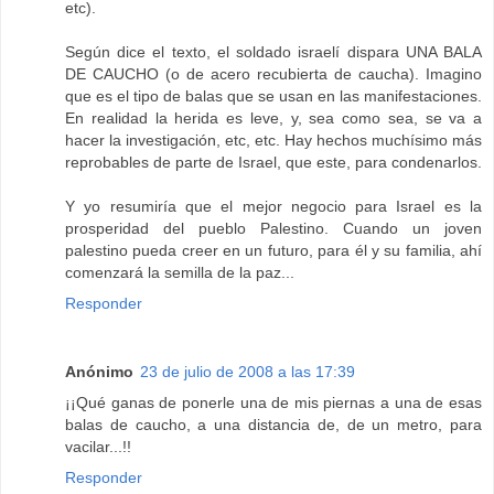
etc).
Según dice el texto, el soldado israelí dispara UNA BALA
DE CAUCHO (o de acero recubierta de caucha). Imagino
que es el tipo de balas que se usan en las manifestaciones.
En realidad la herida es leve, y, sea como sea, se va a
hacer la investigación, etc, etc. Hay hechos muchísimo más
reprobables de parte de Israel, que este, para condenarlos.
Y yo resumiría que el mejor negocio para Israel es la
prosperidad del pueblo Palestino. Cuando un joven
palestino pueda creer en un futuro, para él y su familia, ahí
comenzará la semilla de la paz...
Responder
Anónimo
23 de julio de 2008 a las 17:39
¡¡Qué ganas de ponerle una de mis piernas a una de esas
balas de caucho, a una distancia de, de un metro, para
vacilar...!!
Responder