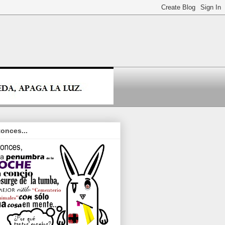
onces...