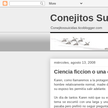
Conejitos Su
Conejitossuicidas.ticoblogger.com
miércoles, agosto 13, 2008
Ciencia ficcion o una
Karen, como llamaremos a la protagoni
hombre relativamente normal, madre de
su esposo les permitía salir adelante.
Un día de tantos Karen notó que su es
tema se escurrió con una larga y una
pasaba pero prefirió no seguir pregunt