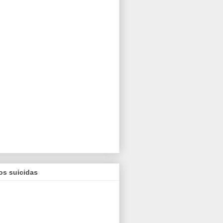
os suicidas