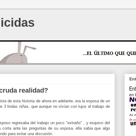
icidas
Ent
 cruda realidad?
sta de esta historia de ahora en adelante, era la esposa de un
 3 lindas niñas, que aunque no vivían con lujos el trabajo de
poso regresaba del trabajo un poco "extraño" , y esquivo del
 corta ante las preguntas de su esposa, ella sabia que algo
ando para evitar una discusión.