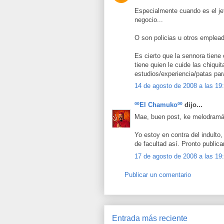
Especialmente cuando es el jef
negocio...
O son policias u otros emplead
Es cierto que la sennora tiene
tiene quien le cuide las chiqu
estudios/experiencia/patas par
14 de agosto de 2008 a las 19
ººEl Chamukoºº
dijo...
Mae, buen post, ke melodramá
Yo estoy en contra del indulto
de facultad así. Pronto publicar
17 de agosto de 2008 a las 19
Publicar un comentario
Entrada más reciente