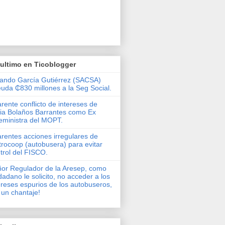
ultimo en Ticoblogger
ando García Gutiérrez (SACSA)
uda ₵830 millones a la Seg Social.
rente conflicto de intereses de
via Bolaños Barrantes como Ex
eministra del MOPT.
rentes acciones irregulares de
rocoop (autobusera) para evitar
trol del FISCO.
or Regulador de la Aresep, como
dadano le solicito, no acceder a los
ereses espurios de los autobuseros,
 un chantaje!