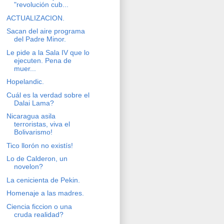
"revolución cub...
ACTUALIZACION.
Sacan del aire programa
del Padre Minor.
Le pide a la Sala IV que lo
ejecuten. Pena de
muer...
Hopelandic.
Cuál es la verdad sobre el
Dalai Lama?
Nicaragua asila
terroristas, viva el
Bolivarismo!
Tico llorón no existís!
Lo de Calderon, un
novelon?
La cenicienta de Pekin.
Homenaje a las madres.
Ciencia ficcion o una
cruda realidad?