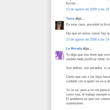
ficción...
13 de agosto de 2008 a las 19
Terox
dijo...
En este caso, encontré la ficci
Ojo que en estos casos hay qu
13 de agosto de 2008 a las 19
La Morada
dijo...
Yo digo que uno tiene que vivir
verdad nada justificar robar, m
Son delitos, son penados, si u
Cierto que uno x los hijos hace
cuidado con a quién se va a 
Yo no sé, pero a mi me parece 
como sea, el trabajo siempre e
El problema es que nos creemos
suavezones.