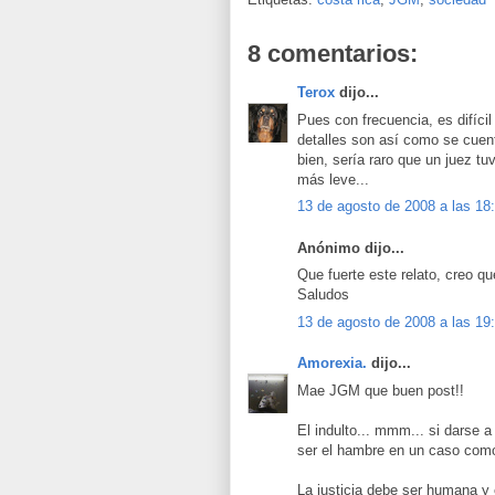
8 comentarios:
Terox
dijo...
Pues con frecuencia, es difícil 
detalles son así como se cuen
bien, sería raro que un juez t
más leve...
13 de agosto de 2008 a las 18
Anónimo dijo...
Que fuerte este relato, creo 
Saludos
13 de agosto de 2008 a las 19
Amorexia.
dijo...
Mae JGM que buen post!!
El indulto... mmm... si darse a
ser el hambre en un caso com
La justicia debe ser humana y 