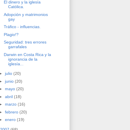
El dinero y la iglesía
Católica.
Adopción y matrimonios
gay
Tráfico - influencias.
Plagio!?
Seguridad: tres errores
garrafales
Darwin en Costa Rica y la
ignorancia de la
iglesía...
►
julio
(20)
►
junio
(20)
►
mayo
(20)
►
abril
(18)
►
marzo
(16)
►
febrero
(20)
►
enero
(19)
2007
(68)