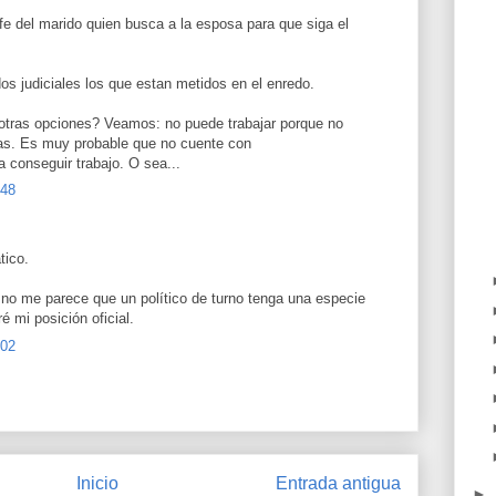
e del marido quien busca a la esposa para que siga el
os judiciales los que estan metidos en el enredo.
 otras opciones? Veamos: no puede trabajar porque no
itas. Es muy probable que no cuente con
a conseguir trabajo. O sea...
:48
tico.
, no me parece que un político de turno tenga una especie
é mi posición oficial.
:02
Inicio
Entrada antigua
►