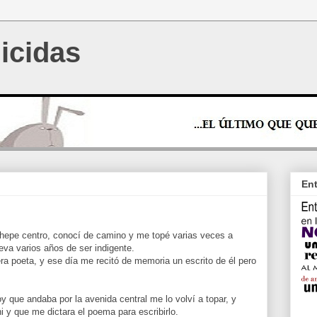
icidas
Ent
chepe centro, conocí de camino y me topé varias veces a
leva varios años de ser indigente.
ra poeta, y ese día me recitó de memoria un escrito de él pero
 que andaba por la avenida central me lo volví a topar, y
 y que me dictara el poema para escribirlo.