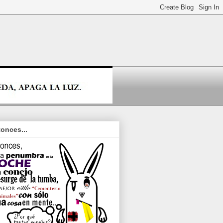
onces...