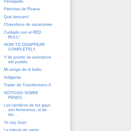
Persepolis.
Patriotas de Picana.
Qué descaro!
Chairolious de vacaciones
Cuidado con el RED
BULL!
HOW TO DISAPPEAR
COMPLETELY
Y de pronto se acordaron
del pueblo
Mi amigo de el baño.
Indigente
Trailer de Transformers II
NOTICIAS SOBRE
PENES.
Los cerebros de los gays
son femeninos, el de
las ...
Yo soy Juan.
La iglesía de satán.