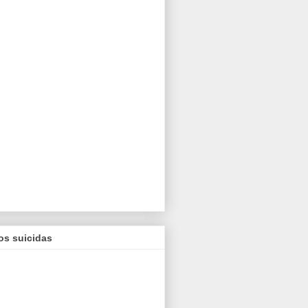
os suicidas