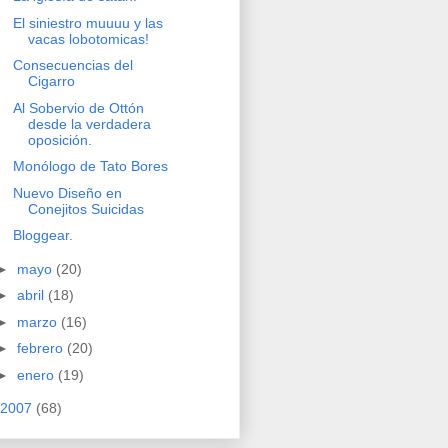
El siniestro muuuu y las
vacas lobotomicas!
Consecuencias del
Cigarro
Al Sobervio de Ottón
desde la verdadera
oposición.
Monólogo de Tato Bores
Nuevo Diseño en
Conejitos Suicidas
Bloggear.
►
mayo
(20)
►
abril
(18)
►
marzo
(16)
►
febrero
(20)
►
enero
(19)
2007
(68)