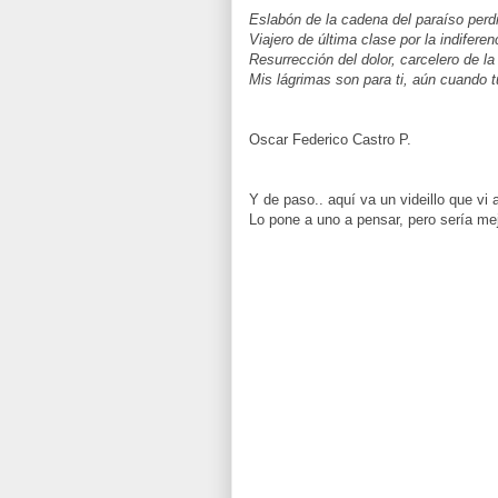
Eslabón de la cadena del paraíso perd
Viajero de última clase por la indifere
Resurrección del dolor, carcelero de l
Mis lágrimas son para ti, aún cuando t
Oscar Federico Castro P.
Y de paso.. aquí va un videillo que v
Lo pone a uno a pensar, pero sería mej