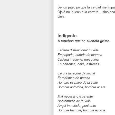
Se los paso porque la verdad me imp
Ojalá no lo lean a la carrera... sino an
bien.
Indigente
A muchos que en silencio gritan.
Cadena disfuncional tu vida
Empapada, curtida de tristeza
Cadena irracional mezquina
En cartones, calle, estrellas
Cero a la izquierda social
Estadística de prensa
Hombre esclavo de la calle
Hombre antorcha, hombre acera
Mal necesario existente
Noctámbulo de la vida
Ángel inmolado, penitente
Hombre hambre, hombre espina