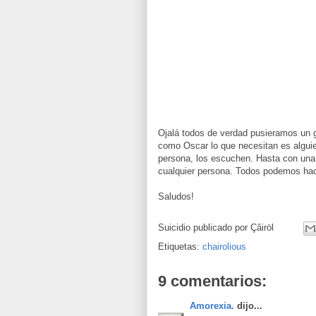
Ojalá todos de verdad pusieramos un gr
como Oscar lo que necesitan es algui
persona, los escuchen. Hasta con una
cualquier persona. Todos podemos hace
Saludos!
Suicidio publicado por
Çâiröl
Etiquetas:
chairolious
9 comentarios:
Amorexia.
dijo...