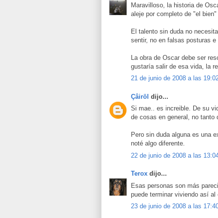
Maravilloso, la historia de Osc
aleje por completo de "el bien
El talento sin duda no necesita 
sentir, no en falsas posturas e 
La obra de Oscar debe ser resc
gustaría salir de esa vida, la r
21 de junio de 2008 a las 19:0
Çâiröl
dijo...
Si mae.. es increible. De su 
de cosas en general, no tanto d
Pero sin duda alguna es una e
noté algo diferente.
22 de junio de 2008 a las 13:0
Terox
dijo...
Esas personas son más parecid
puede terminar viviendo así al
23 de junio de 2008 a las 17:4