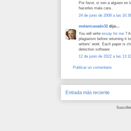
Por favor, si ven a alguien en 
hacerles mala cara..
24 de junio de 2008 a las 16:3
melanicasado32
dijo...
You will write
essay for me
? A
plagiarism before returning it t
writers’ work. Each paper is c
detection software
12 de junio de 2022 a las 13:1
Publicar un comentario
Entrada más reciente
Suscribi