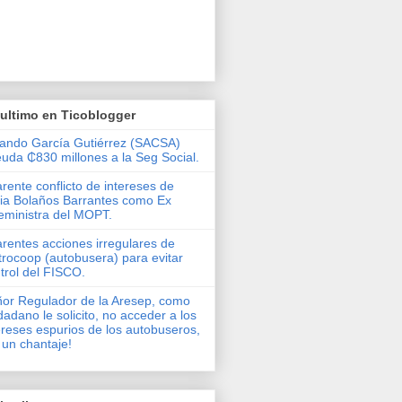
ultimo en Ticoblogger
ando García Gutiérrez (SACSA)
uda ₵830 millones a la Seg Social.
rente conflicto de intereses de
via Bolaños Barrantes como Ex
eministra del MOPT.
rentes acciones irregulares de
rocoop (autobusera) para evitar
trol del FISCO.
or Regulador de la Aresep, como
dadano le solicito, no acceder a los
ereses espurios de los autobuseros,
 un chantaje!