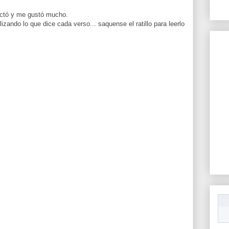
actó y me gustó mucho.
alizando lo que dice cada verso... saquense el ratillo para leerlo