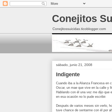
Conejitos Su
Conejitossuicidas.ticoblogger.com
sábado, junio 21, 2008
Indigente
Cuando iba a la Alianza Francesa en 
Oscar, un mae que vive en la calle y l
Hablando con él una vez me dijo que e
en esa ocasión no lo pude escribir.
Después de varios meses sin verlo, hoy
tuve chance de sentarme con él por ahi