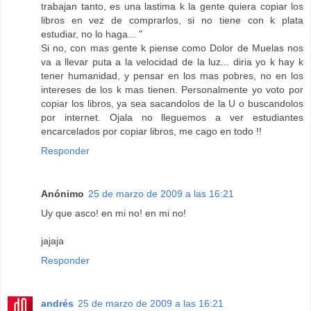
trabajan tanto, es una lastima k la gente quiera copiar los
libros en vez de comprarlos, si no tiene con k plata
estudiar, no lo haga... "
Si no, con mas gente k piense como Dolor de Muelas nos
va a llevar puta a la velocidad de la luz... diria yo k hay k
tener humanidad, y pensar en los mas pobres, no en los
intereses de los k mas tienen. Personalmente yo voto por
copiar los libros, ya sea sacandolos de la U o buscandolos
por internet. Ojala no lleguemos a ver estudiantes
encarcelados por copiar libros, me cago en todo !!
Responder
Anónimo
25 de marzo de 2009 a las 16:21
Uy que asco! en mi no! en mi no!
jajaja
Responder
andrés
25 de marzo de 2009 a las 16:21