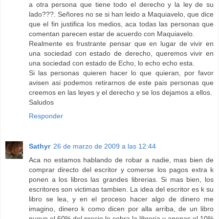
a otra persona que tiene todo el derecho y la ley de su
lado???. Señores no se si han leido a Maquiavelo, que dice
que el fin justifica los medios, aca todas las personas que
comentan parecen estar de acuerdo con Maquiavelo.
Realmente es frustrante pensar que en lugar de vivir en
una sociedad con estado de derecho, queremos vivir en
una sociedad con estado de Echo, lo echo echo esta.
Si las personas quieren hacer lo que quieran, por favor
avisen asi podemos retirarnos de este pais personas que
creemos en las leyes y el derecho y se los dejamos a ellos.
Saludos
Responder
Sathyr
26 de marzo de 2009 a las 12:44
Aca no estamos hablando de robar a nadie, mas bien de
comprar directo del escritor y comerse los pagos extra k
ponen a los libros las grandes librerias. Si mas bien, los
escritores son victimas tambien. La idea del escritor es k su
libro se lea, y en el proceso hacer algo de dinero me
imagino, dinero k como dicen por alla arriba, de un libro
nuevo el 60% del precio lo cobra la libreria y apenas el 10%