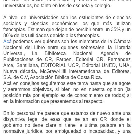
universitarios, no tanto en los de escuela y colegio.
A nivel de universidades son los estudiantes de ciencias
sociales y ciencias económicas los que más utilizan
fotocopias. Estiman que dejan de percibir entre un 35% y un
80% de las utilidades debido a las fotocopias.
Acá
podemos ver quiénes son los miembros de la Cámara
Nacional del Libro entre quienes sobresalen, la Librería
Universal, La Biblioteca Nacional, Agencia de
Publicaciones de CR, Farben, Editorial CR, Fernández
Arce, Santillana, EDITORIAL UCR, Editorial UNED, UNA,
Nueva década, McGraw-Hill Interamericana de Editores,
S.A. de C.V, Asociación Bíblica de Costa Rica.
Acá en conejitos seguiremos este tema hasta que se agote
y seremmos objetivos, si bien no en nuestra opinión (la
posición mia por ejemplo es de conocimiento de todos) si
en la información que presentemos al respecto.
En lo personal me parece que estamos de nuevo ante una
disyuntiva legal de esas que se an en CR donde el
gobierno no tiene clara ni tiene la última palabra en la
normativa jurídica, por ambiguedad o incapacidad, y una