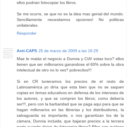
ellos podrian fotocopiar los libros.
Se me ocurre, se que no es la idea mas genial del mundo.
Sencillamente necesitamos opciones! No politicas
unilaterales.
Responder
Anti-CAPS
25 de marzo de 2009 a las 16:29
Mae le matás el negocio a Dunnia y CIA! estas loco? ellos
tienen que ser millonarios ganandose el 60% sobre la obra
intelectual de otro no lo ves? pobrecitos!!!
Si en CR tuvieramos los precios de el resto de
Latinoamérica yo diría que esta bien que no se saquen
copias en temas educativos en defensa de los intereses de
los autores, y que se compren los libros; como debería
ser!!!, pero con la barbaridad que se paga aqui para que se
hagan millonarios en las librerias y los distribuidores, la
salvaguarda es importante, o nos garantizan los de la
cámara, Dunnia incluida; que bajaran precios a la tercera
parte cuando dejen de fotocopiar libros? Ellos son quiénes