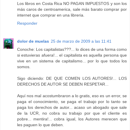
Los libros en Costa Rica NO PAGAN IMPUESTOS y son los
más caros de centroamerica, sale más barato comprar por
internet que comprar en una libreria.
Responder
dolor de muelas
25 de marzo de 2009 a las 11:41
Conoche: Los capitalistas???... lo dices de una forma como
si estuvieras afuera!... el capitalista es aquella persona que
vive en un sistema de capitalismo... por lo que todos los
somos.
Sigo diciendo: DE QUE COMEN LOS AUTORES!... LOS
DERECHOS DE AUTOR SE DEBEN RESPETAR...
Aquí nos mal acostumbraron a lo gratis, eso es un error, se
paga el conocimiento, se paga el trabajo por lo tanto se
paga los derechos de autor... acaso un abogado que sale
de la UCR, no cobra su trabajo por que el cliente es
pobre... mentira!... cobra igual, los Autores merecen que
les paguen lo que deben.