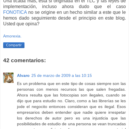
Una ticada mas, esta si originada en el TLC y las leyes de
implementación, incluso ahora dudo que el caso
FONOTICA
no se origine en un hecho similar a este que le
hemos dado seguimiento desde el principio en este blog.
Usted que opina?
Amorexia.
Compartir
42 comentarios:
Alvaro
25 de marzo de 2009 a las 10:15
Es un problema que en este tipo de cosas siempre son las
personas con menos recursos las que salen fregadas.
Ahora resulta que las fotocopias son ilegales, cuando se
dijo que para estudio no. Claro, como a las librerías se les
jode el negocito entonces consideran que es ilegal. Esos
empresarios deben entender que nadie quiere irrespetar
los derechos de autor pero es una injusticia que las
posibilidades de estudio de una persona se vean truncadas