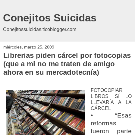
Conejitos Suicidas
Conejitossuicidas.ticoblogger.com
miércoles, marzo 25, 2009
Librerias piden cárcel por fotocopias
(que a mi no me traten de amigo
ahora en su mercadotecnía)
FOTOCOPIAR
LIBROS SÍ LO
LLEVARÍA A LA
CÁRCEL
• “
Esas
reformas
fueron parte