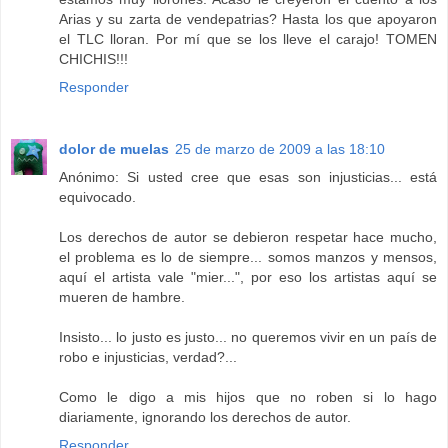
Arias y su zarta de vendepatrias? Hasta los que apoyaron
el TLC lloran. Por mí que se los lleve el carajo! TOMEN
CHICHIS!!!
Responder
dolor de muelas
25 de marzo de 2009 a las 18:10
Anónimo: Si usted cree que esas son injusticias... está
equivocado.
Los derechos de autor se debieron respetar hace mucho,
el problema es lo de siempre... somos manzos y mensos,
aquí el artista vale "mier...", por eso los artistas aquí se
mueren de hambre.
Insisto... lo justo es justo... no queremos vivir en un país de
robo e injusticias, verdad?...
Como le digo a mis hijos que no roben si lo hago
diariamente, ignorando los derechos de autor.
Responder