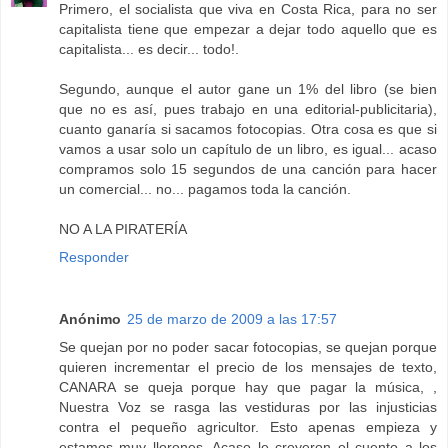
Primero, el socialista que viva en Costa Rica, para no ser
capitalista tiene que empezar a dejar todo aquello que es
capitalista... es decir... todo!.
Segundo, aunque el autor gane un 1% del libro (se bien
que no es así, pues trabajo en una editorial-publicitaria),
cuanto ganaría si sacamos fotocopias. Otra cosa es que si
vamos a usar solo un capítulo de un libro, es igual... acaso
compramos solo 15 segundos de una canción para hacer
un comercial... no... pagamos toda la canción.
NO A LA PIRATERÍA
Responder
Anónimo
25 de marzo de 2009 a las 17:57
Se quejan por no poder sacar fotocopias, se quejan porque
quieren incrementar el precio de los mensajes de texto,
CANARA se queja porque hay que pagar la música, ,
Nuestra Voz se rasga las vestiduras por las injusticias
contra el pequeño agricultor. Esto apenas empieza y
estamos muy llorones. Acaso le creyeron el cuento a los