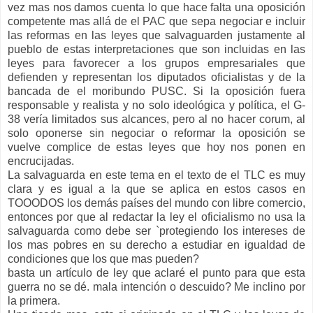
vez mas nos damos cuenta lo que hace falta una oposición
competente mas allá de el PAC que sepa negociar e incluir
las reformas en las leyes que salvaguarden justamente al
pueblo de estas interpretaciones que son incluidas en las
leyes para favorecer a los grupos empresariales que
defienden y representan los diputados oficialistas y de la
bancada de el moribundo PUSC. Si la oposición fuera
responsable y realista y no solo ideológica y política, el G-
38 vería limitados sus alcances, pero al no hacer corum, al
solo oponerse sin negociar o reformar la oposición se
vuelve complice de estas leyes que hoy nos ponen en
encrucijadas.
La salvaguarda en este tema en el texto de el TLC es muy
clara y es igual a la que se aplica en estos casos en
TOOODOS los demás países del mundo con libre comercio,
entonces por que al redactar la ley el oficialismo no usa la
salvaguarda como debe ser `protegiendo los intereses de
los mas pobres en su derecho a estudiar en igualdad de
condiciones que los que mas pueden?
basta un artículo de ley que aclaré el punto para que esta
guerra no se dé. mala intención o descuido? Me inclino por
la primera.