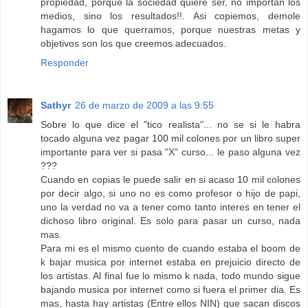
propiedad, porque la sociedad quiere ser, no importan los
medios, sino los resultados!!. Asi copiemos, demole
hagamos lo que querramos, porque nuestras metas y
objetivos son los que creemos adecuados.
Responder
Sathyr
26 de marzo de 2009 a las 9:55
Sobre lo que dice el "tico realista"... no se si le habra
tocado alguna vez pagar 100 mil colones por un libro super
importante para ver si pasa "X" curso... le paso alguna vez
???
Cuando en copias le puede salir en si acaso 10 mil colones
por decir algo, si uno no es como profesor o hijo de papi,
uno la verdad no va a tener como tanto interes en tener el
dichoso libro original. Es solo para pasar un curso, nada
mas.
Para mi es el mismo cuento de cuando estaba el boom de
k bajar musica por internet estaba en prejuicio directo de
los artistas. Al final fue lo mismo k nada, todo mundo sigue
bajando musica por internet como si fuera el primer dia. Es
mas, hasta hay artistas (Entre ellos NIN) que sacan discos