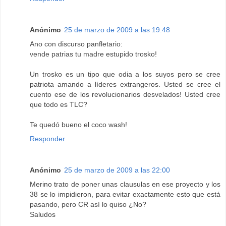
Anónimo
25 de marzo de 2009 a las 19:48
Ano con discurso panfletario:
vende patrias tu madre estupido trosko!
Un trosko es un tipo que odia a los suyos pero se cree
patriota amando a líderes extrangeros. Usted se cree el
cuento ese de los revolucionarios desvelados! Usted cree
que todo es TLC?
Te quedó bueno el coco wash!
Responder
Anónimo
25 de marzo de 2009 a las 22:00
Merino trato de poner unas clausulas en ese proyecto y los
38 se lo impidieron, para evitar exactamente esto que está
pasando, pero CR así lo quiso ¿No?
Saludos