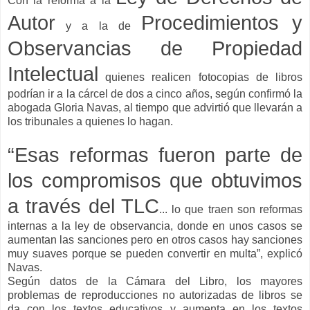
Con la reforma a la
Autor
Procedimientos y
y a la de
Observancias de Propiedad
Intelectual
quienes realicen fotocopias de libros
podrían ir a la cárcel de dos a cinco años, según confirmó la
abogada Gloria Navas, al tiempo que advirtió que llevarán a
los tribunales a quienes lo hagan.
“Esas reformas fueron parte de
los compromisos que obtuvimos
a través del TLC
... lo que traen son reformas
internas a la ley de observancia, donde en unos casos se
aumentan las sanciones pero en otros casos hay sanciones
muy suaves porque se pueden convertir en multa”, explicó
Navas.
Según datos de la Cámara del Libro, los mayores
problemas de reproducciones no autorizadas de libros se
da con los textos educativos y aumenta en los textos