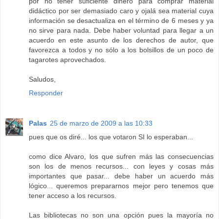
por no tener suficiente dinero para comprar material
didáctico por ser demasiado caro y ojalá sea material cuya
información se desactualiza en el término de 6 meses y ya
no sirve para nada. Debe haber voluntad para llegar a un
acuerdo en este asunto de los derechos de autor, que
favorezca a todos y no sólo a los bolsillos de un poco de
tagarotes aprovechados.
Saludos,
Responder
Palas
25 de marzo de 2009 a las 10:33
pues que os diré... los que votaron SI lo esperaban...
como dice Alvaro, los que sufren más las consecuencias
son los de menos recursos... con leyes y cosas más
importantes que pasar... debe haber un acuerdo más
lógico... queremos prepararnos mejor pero tenemos que
tener acceso a los recursos.
Las bibliotecas no son una opción pues la mayoría no