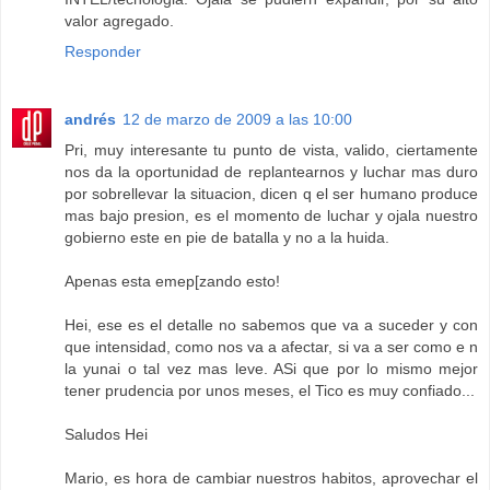
valor agregado.
Responder
andrés
12 de marzo de 2009 a las 10:00
Pri, muy interesante tu punto de vista, valido, ciertamente
nos da la oportunidad de replantearnos y luchar mas duro
por sobrellevar la situacion, dicen q el ser humano produce
mas bajo presion, es el momento de luchar y ojala nuestro
gobierno este en pie de batalla y no a la huida.
Apenas esta emep[zando esto!
Hei, ese es el detalle no sabemos que va a suceder y con
que intensidad, como nos va a afectar, si va a ser como e n
la yunai o tal vez mas leve. ASi que por lo mismo mejor
tener prudencia por unos meses, el Tico es muy confiado...
Saludos Hei
Mario, es hora de cambiar nuestros habitos, aprovechar el