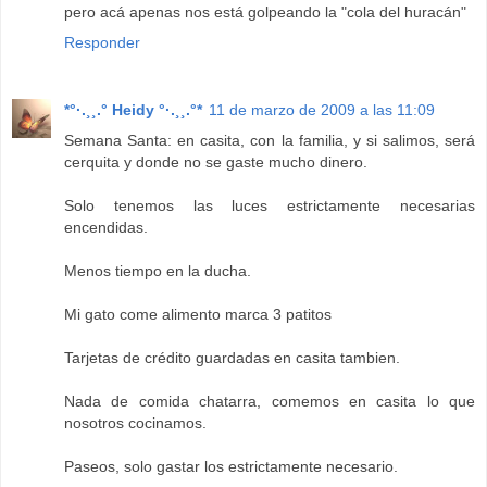
pero acá apenas nos está golpeando la "cola del huracán"
Responder
*°·.¸¸.° Heidy °·.¸¸.°*
11 de marzo de 2009 a las 11:09
Semana Santa: en casita, con la familia, y si salimos, será
cerquita y donde no se gaste mucho dinero.
Solo tenemos las luces estrictamente necesarias
encendidas.
Menos tiempo en la ducha.
Mi gato come alimento marca 3 patitos
Tarjetas de crédito guardadas en casita tambien.
Nada de comida chatarra, comemos en casita lo que
nosotros cocinamos.
Paseos, solo gastar los estrictamente necesario.