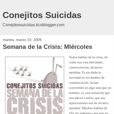
Conejitos Suicidas
Conejitossuicidas.ticoblogger.com
martes, marzo 10, 2009
Semana de la Crisis: MIércoles
Todos hablan de la crisis, de
como nos esta afectando,
consecuencias, alcances,
medidas. E
s sin duda la
novedad en los medios de
comunicación, la han
convertido en algo mas que un
termino, es, una situación que
nos afecta a todos, que sus
repercusiones son de alcance
mundial.
Muchos hablan de
ella sin embargo creo que no