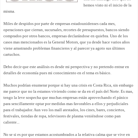
hemos visto ni el inicio de la
misma.
Miles de despidos por parte de empresas estadounidenses cada mes,
operaciones que cierran, sucursales, recortes de presupuestos, bancos siendo
comprados por otros bancos, empresas declarándose en quiebra. Uno de los
casos mas mencionados es la General Motors, que ya desde hace varios años
viene arrastrando problemas financieros y al parecer ya agoto sus últimos
cartuchos.
Debo decir que este análisis es desde mi perspectiva y no pretendo entrar en
detalles de economía pues mi conocimiento en el tema es básico.
Muchos podrían enumerar porque si hay una crisis en Costa Rica, sin embargo
me parece que no la estamos viviendo como se da en el país del Norte. Es mas,
tengo la leve sospecha que muchas empresas están aprovechando el pánico
para sencillamente optar por medidas mas favorables a ellos y perjudiciales
para el trabajador. Aun veo los mall atestados, los cines, bares, conciertos,
festivales, tiendas de ropa, televisores de plasma veniéndose como pan
caliente...
No se si es por que estamos acostumbrados a la relativa calma que se vive en