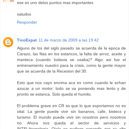
ese es uno delos puntos mas importantes
saludos
Responder
TicoExpat
11 de marzo de 2009 a las 19:42
Alguno de los del siglo pasado se acuerda de la epoca de
Carazo, las filas en los estancos, la falta de arroz, aceite y
manteca (cuando todavia se usaba)? Algo asi fue el
entrenamiento nuestro para la crisis, como la gente mayor
que se acuerda de la Recesion del 30.
Esto que nos cayo encima aca es como cuando le echan
azucar a un motor: todo se va poniendo mas lento y de
pronto se estanca. Solo queda el humito.
El problema grave en CR es que lo que exportamos no es
vital. La gente puede vivir sin bananos, cafe, bistecs y
turismo. El mundo puede vivir sin nosotros pero nosotros
no. Ahora nos queda el sector de servicios y
INTEL/tecnologia. Ojala se pudiern expandir, por su alto