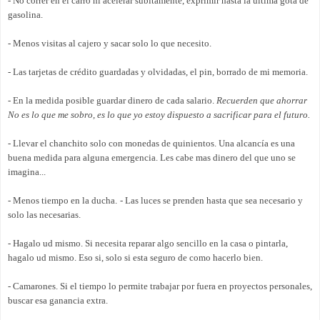
- No correr en el carro ni acelerar súbitamente, exprimir hasta la última gota de
gasolina.
- Menos visitas al cajero y sacar solo lo que necesito.
- Las tarjetas de crédito guardadas y olvidadas, el pin, borrado de mi memoria.
- En la medida posible guardar dinero de cada salario.
Recuerden que ahorrar
No es lo que me sobro, es lo que yo estoy dispuesto a sacrificar para el futuro.
- Llevar el chanchito solo con monedas de quinientos. Una alcancía es una
buena medida para alguna emergencia. Les cabe mas dinero del que uno se
imagina...
- Menos tiempo en la ducha.
- Las luces se prenden hasta que sea necesario y
solo las necesarias.
- Hagalo ud mismo. Si necesita reparar algo sencillo en la casa o pintarla,
hagalo ud mismo. Eso si, solo si esta seguro de como hacerlo bien.
- Camarones. Si el tiempo lo permite trabajar por fuera en proyectos personales,
buscar esa ganancia extra.