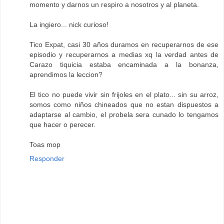
momento y darnos un respiro a nosotros y al planeta.
La ingiero... nick curioso!
Tico Expat, casi 30 años duramos en recuperarnos de ese
episodio y recuperarnos a medias xq la verdad antes de
Carazo tiquicia estaba encaminada a la bonanza,
aprendimos la leccion?
El tico no puede vivir sin frijoles en el plato... sin su arroz,
somos como niños chineados que no estan dispuestos a
adaptarse al cambio, el probela sera cunado lo tengamos
que hacer o perecer.
Toas mop
Responder