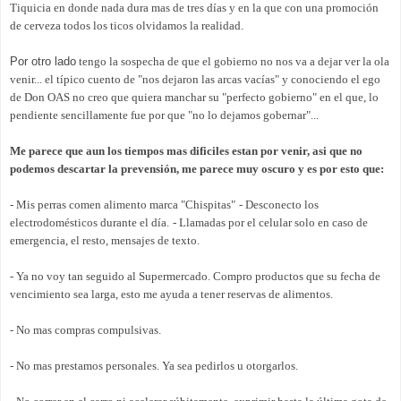
Tiquicia en donde nada dura mas de tres días y en la que con una promoción
de cerveza todos los ticos olvidamos la realidad.
Por otro lado
tengo la sospecha de que el gobierno no nos va a dejar ver la ola
venir... el típico cuento de "nos dejaron las arcas vacías" y conociendo el ego
de Don OAS no creo que quiera manchar su "perfecto gobierno" en el que, lo
pendiente sencillamente fue por que "no lo dejamos gobernar"...
Me parece que aun los tiempos mas dificiles estan por venir, asi que no
podemos descartar la prevensión, me parece muy oscuro y es por esto que:
- Mis perras comen alimento marca "Chispitas"
- Desconecto los
electrodomésticos durante el día.
- Llamadas por el celular solo en caso de
emergencia, el resto, mensajes de texto.
- Ya no voy tan seguido al Supermercado. Compro productos que su fecha de
vencimiento sea larga, esto me ayuda a tener reservas de alimentos.
- No mas compras compulsivas.
- No mas prestamos personales. Ya sea pedirlos u otorgarlos.