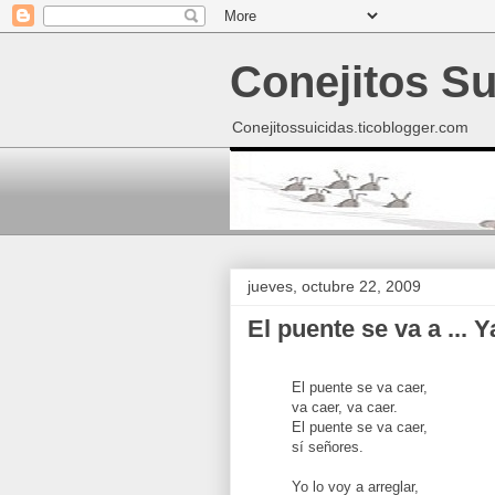
Conejitos Su
Conejitossuicidas.ticoblogger.com
jueves, octubre 22, 2009
El puente se va a ... 
El puente se va caer,
va caer, va caer.
El puente se va caer,
sí señores.
Yo lo voy a arreglar,