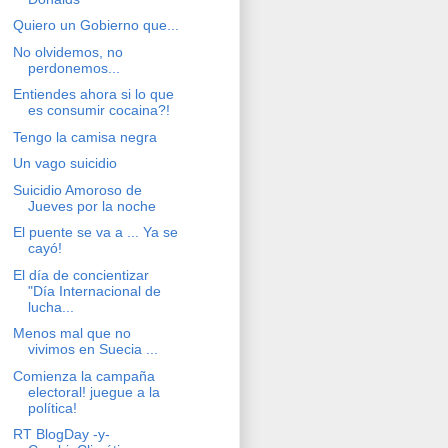
Quiero un Gobierno que...
No olvidemos, no
perdonemos...
Entiendes ahora si lo que
es consumir cocaina?!
Tengo la camisa negra
Un vago suicidio
Suicidio Amoroso de
Jueves por la noche
El puente se va a ... Ya se
cayó!
El día de concientizar
"Día Internacional de
lucha...
Menos mal que no
vivimos en Suecia ...
Comienza la campaña
electoral! juegue a la
política!
RT BlogDay -y-