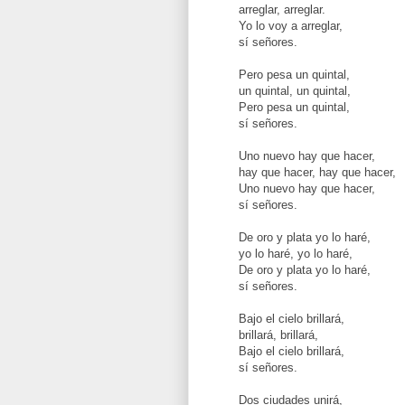
arreglar, arreglar.
Yo lo voy a arreglar,
sí señores.
Pero pesa un quintal,
un quintal, un quintal,
Pero pesa un quintal,
sí señores.
Uno nuevo hay que hacer,
hay que hacer, hay que hacer,
Uno nuevo hay que hacer,
sí señores.
De oro y plata yo lo haré,
yo lo haré, yo lo haré,
De oro y plata yo lo haré,
sí señores.
Bajo el cielo brillará,
brillará, brillará,
Bajo el cielo brillará,
sí señores.
Dos ciudades unirá,