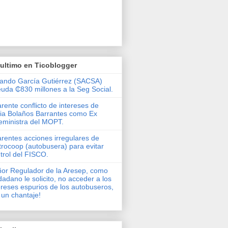
ultimo en Ticoblogger
ando García Gutiérrez (SACSA)
uda ₵830 millones a la Seg Social.
rente conflicto de intereses de
via Bolaños Barrantes como Ex
eministra del MOPT.
rentes acciones irregulares de
rocoop (autobusera) para evitar
trol del FISCO.
or Regulador de la Aresep, como
dadano le solicito, no acceder a los
ereses espurios de los autobuseros,
 un chantaje!