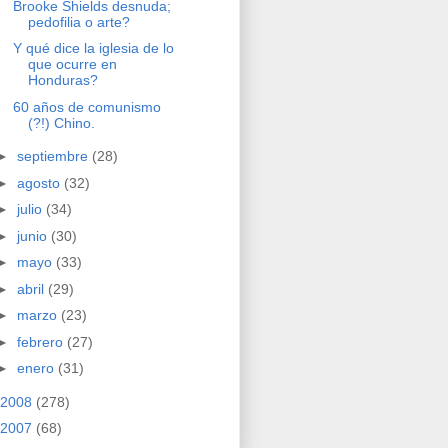
Brooke Shields desnuda;
pedofilia o arte?
Y qué dice la iglesia de lo
que ocurre en
Honduras?
60 años de comunismo
(?!) Chino.
►
septiembre
(28)
►
agosto
(32)
►
julio
(34)
►
junio
(30)
►
mayo
(33)
►
abril
(29)
►
marzo
(23)
►
febrero
(27)
►
enero
(31)
2008
(278)
2007
(68)