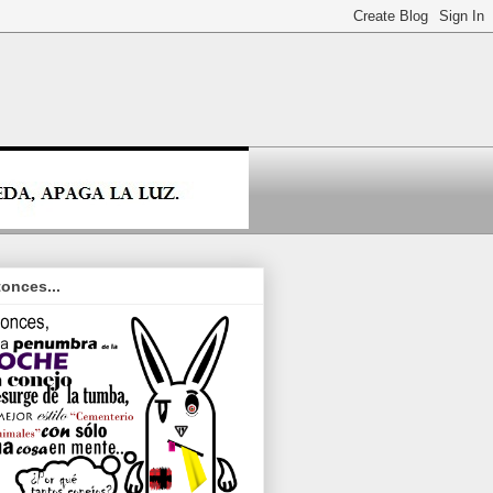
onces...