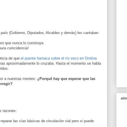
o país (Gobierno, Diputados, Alcaldes y demás) les cantaban
ro que nunca lo construye.
 pura coincidencia!
ticia de que
el puente hamaca sobre el río seco en Orotina
nas aproximadamente lo cruzaba. Hasta el momento se habla
idos.
gor a nuestras mentes:
¿Porqué hay que esperar que las
rregir?
otr
s razones:
 reparar las vías básicas de circulación vial pero si puede