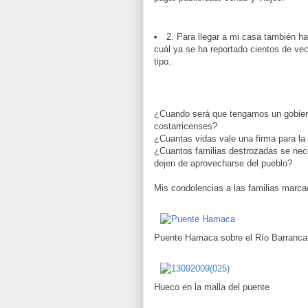
2. Para llegar a mi casa también h
cuál ya se ha reportado cientos de vec
tipo.
¿Cuando será que tengamos un gobi
costarricenses?
¿Cuantas vidas vale una firma para la
¿Cuantos familias destrozadas se nece
dejen de aprovecharse del pueblo?
Mis condolencias a las familias marca
Puente Hamaca sobre el Río Barranca
Hueco en la malla del puente