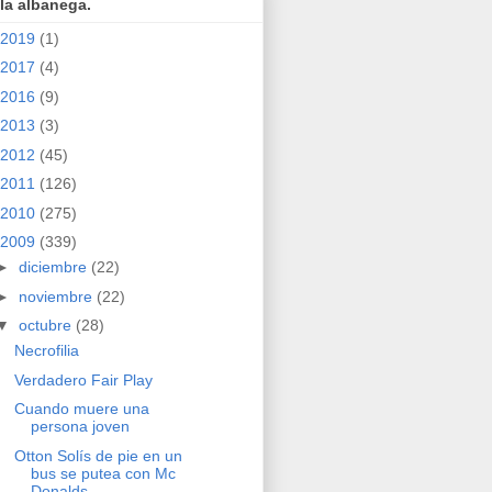
la albanega.
2019
(1)
2017
(4)
2016
(9)
2013
(3)
2012
(45)
2011
(126)
2010
(275)
2009
(339)
►
diciembre
(22)
►
noviembre
(22)
▼
octubre
(28)
Necrofilia
Verdadero Fair Play
Cuando muere una
persona joven
Otton Solís de pie en un
bus se putea con Mc
Donalds