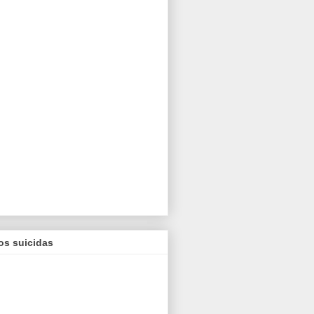
os suicidas