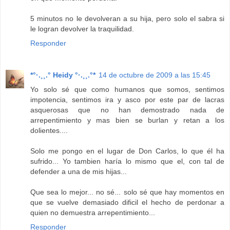
5 minutos no le devolveran a su hija, pero solo el sabra si
le logran devolver la traquilidad.
Responder
*°·.¸¸.° Heidy °·.¸¸.°*
14 de octubre de 2009 a las 15:45
Yo solo sé que como humanos que somos, sentimos
impotencia, sentimos ira y asco por este par de lacras
asquerosas que no han demostrado nada de
arrepentimiento y mas bien se burlan y retan a los
dolientes....
Solo me pongo en el lugar de Don Carlos, lo que él ha
sufrido... Yo tambien haría lo mismo que el, con tal de
defender a una de mis hijas...
Que sea lo mejor... no sé... solo sé que hay momentos en
que se vuelve demasiado dificil el hecho de perdonar a
quien no demuestra arrepentimiento...
Responder