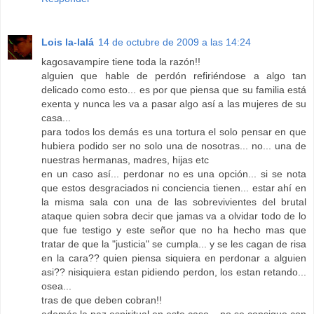
Lois la-lalá
14 de octubre de 2009 a las 14:24
kagosavampire tiene toda la razón!!
alguien que hable de perdón refiriéndose a algo tan
delicado como esto... es por que piensa que su familia está
exenta y nunca les va a pasar algo así a las mujeres de su
casa...
para todos los demás es una tortura el solo pensar en que
hubiera podido ser no solo una de nosotras... no... una de
nuestras hermanas, madres, hijas etc
en un caso así... perdonar no es una opción... si se nota
que estos desgraciados ni conciencia tienen... estar ahí en
la misma sala con una de las sobrevivientes del brutal
ataque quien sobra decir que jamas va a olvidar todo de lo
que fue testigo y este señor que no ha hecho mas que
tratar de que la "justicia" se cumpla... y se les cagan de risa
en la cara?? quien piensa siquiera en perdonar a alguien
asi?? nisiquiera estan pidiendo perdon, los estan retando...
osea...
tras de que deben cobran!!