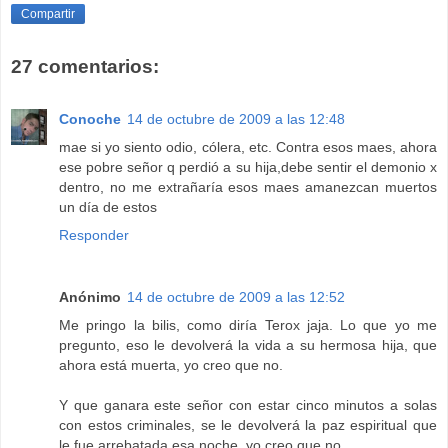
Compartir
27 comentarios:
Conoche
14 de octubre de 2009 a las 12:48
mae si yo siento odio, cólera, etc. Contra esos maes, ahora
ese pobre señor q perdió a su hija,debe sentir el demonio x
dentro, no me extrañaría esos maes amanezcan muertos
un día de estos
Responder
Anónimo
14 de octubre de 2009 a las 12:52
Me pringo la bilis, como diría Terox jaja. Lo que yo me
pregunto, eso le devolverá la vida a su hermosa hija, que
ahora está muerta, yo creo que no.
Y que ganara este señor con estar cinco minutos a solas
con estos criminales, se le devolverá la paz espiritual que
le fue arrebatada esa noche, yo creo que no.