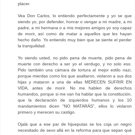
placer.
Vea Don Carlos, lo entiendo perfectamente y yo se que
siendo yo, por defender, honrar o vengar a mi madre, a mi
padre, a mi hermana o a mis mejores amigos yo soy capaz
de morir, así como de matar a aquellos que les hayan
hecho daño. Yo entiendo muy bien que se siente el perder
la tranquilidad.
Yo siendo usted, no pido pena de muerte, pido pena de
muerte con derecho a ser yo el verdugo, y no solo eso.
Pido también una cámara de tortura al mejor estilo nazi,
porque mierdas como los que asaltaron, violaron a sus dos
hijas y mataron a una de ellas MERECEN SUFRIR EN
VIDA, antes de morir. No me hablen de derechos
humandos, porque si me van ha hablar que la constitución,
que la declaración de izquierdos humanos y los 10
mandamientos dicen "NO MATARÁS", ellos lo violaron
primero y merecen su castigo.
Ojalá que a ese par de hijueputas se los coja un negro
necesitado de sexo allá en la reforma para que sepan qué