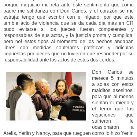
porque mi juicio me reta ante este sentimiento que como
padre me solidariza con Don Carlos, y el corazón se me
estruja; tengo que escribir con el hígado, por que este
terrible acto de violencia que se da cada día más en CR
pudo evitarse si los jueces fueran competentes y
responsables de sus actos, y la justicia pronta y cumplida,
pero no! estos tipos al momento de los hechos andaban
libres con medidas cautelares patéticas y ridículas
impuestas por jueces que no tuvieron que responder por su
responsabilidad ante los actos de estos dos cerdos.
Don Carlos se
merece 5 minutos
a solas con estos
malditos asesinos,
para que al menos
sientan el miedo y
el terror que las
vejaciones que
sufrieron le
ocasionaron a
Arelis, Yerlin y Nancy, para que rueguen como lo hizo Yerlin