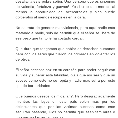
desafiar a este pobre señor. Una persona que es sinonimo
de valentia, fortaleza y guevos!. Yo si creo que merece al
menos la oportunidad de acercarseles y sino puede
golperalos al menos escupirles en la cara.
No se trata de generar mas violencia, pero aquí nadie esta
matando a nadie, solo de permitir que el señor se libere de
ese peso que tanto le ha costado cargar.
Que duro que tengamos que hablar de derechos humanos
para con los seres que fueron los primeros en violentar los
de otros.
El señor necesita paz en su corazón para poder seguir con
su vida y superar esta fatalidad, ojala que así sea y que un
suceso como este no se repita y nadie mas sufra por este
tipo de barbaridades.
Que buenos deseos los mios, ah?. Pero desgraciadamente
mientras las leyes en este país velen mas por los
delincuentes que por las victimas sucesos como este
seguiran pasando, Dios no permita que sean familiares o
uno mismo los protagonistas.