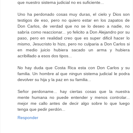
que nuestro sistema judicial no es suficiente...
Uno ha perdonado cosas muy duras, el cielo y Dios son
testigos de eso, pero no quiero estar en los zapatos de
Don Carlos, de verdad que no se lo deseo a nadie, no
sabría como reaccionar... yo felicito a Don Alejandro por su
paso, pero en realidad creo que es super dificil hacer lo
mismo, Jesucristo lo hizo, pero no culparia a Don Carlos si
en medio juicio hubiera sacado un arma y hubiera
acribillado a esos dos tipos...
No hay duda que Costa Rica esta con Don Carlos y su
familia. Un hombre al que ningun sistema judicial le podra
devolver su hija y la paz en su familia...
Señor perdoname... hay ciertas cosas que la nuestra
mente humana no puede entender y menos controlar...
mejor me callo antes de decir algo sobre lo que luego
tenga que pedir perdón...
Responder