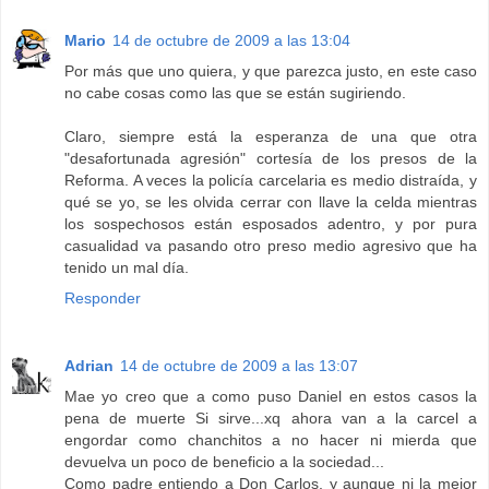
Mario
14 de octubre de 2009 a las 13:04
Por más que uno quiera, y que parezca justo, en este caso
no cabe cosas como las que se están sugiriendo.
Claro, siempre está la esperanza de una que otra
"desafortunada agresión" cortesía de los presos de la
Reforma. A veces la policía carcelaria es medio distraída, y
qué se yo, se les olvida cerrar con llave la celda mientras
los sospechosos están esposados adentro, y por pura
casualidad va pasando otro preso medio agresivo que ha
tenido un mal día.
Responder
Adrian
14 de octubre de 2009 a las 13:07
Mae yo creo que a como puso Daniel en estos casos la
pena de muerte Si sirve...xq ahora van a la carcel a
engordar como chanchitos a no hacer ni mierda que
devuelva un poco de beneficio a la sociedad...
Como padre entiendo a Don Carlos, y aunque ni la mejor