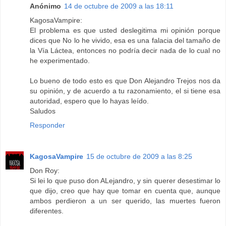
Anónimo
14 de octubre de 2009 a las 18:11
KagosaVampire:
El problema es que usted deslegitima mi opinión porque
dices que No lo he vivido, esa es una falacia del tamaño de
la Vía Láctea, entonces no podría decir nada de lo cual no
he experimentado.
Lo bueno de todo esto es que Don Alejandro Trejos nos da
su opinión, y de acuerdo a tu razonamiento, el si tiene esa
autoridad, espero que lo hayas leído.
Saludos
Responder
KagosaVampire
15 de octubre de 2009 a las 8:25
Don Roy:
Si lei lo que puso don ALejandro, y sin querer desestimar lo
que dijo, creo que hay que tomar en cuenta que, aunque
ambos perdieron a un ser querido, las muertes fueron
diferentes.