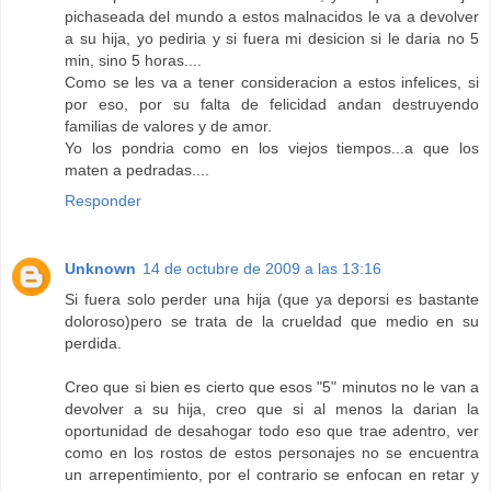
pichaseada del mundo a estos malnacidos le va a devolver
a su hija, yo pediria y si fuera mi desicion si le daria no 5
min, sino 5 horas....
Como se les va a tener consideracion a estos infelices, si
por eso, por su falta de felicidad andan destruyendo
familias de valores y de amor.
Yo los pondria como en los viejos tiempos...a que los
maten a pedradas....
Responder
Unknown
14 de octubre de 2009 a las 13:16
Si fuera solo perder una hija (que ya deporsi es bastante
doloroso)pero se trata de la crueldad que medio en su
perdida.
Creo que si bien es cierto que esos "5" minutos no le van a
devolver a su hija, creo que si al menos la darian la
oportunidad de desahogar todo eso que trae adentro, ver
como en los rostos de estos personajes no se encuentra
un arrepentimiento, por el contrario se enfocan en retar y