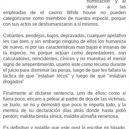
humillación y al
dolor a las
empleadas de el casino White house no pueden
categorizarse como miembros de nuestra especie, porque
con sus actos se deshumanizaron a sí mismos.
Cobardes, pendejos, bajos, depravados, cualquier apelativo
les cae bien, y sin embargo ninguno de ellos los humaniza
de nuevo, ni por las características mas bajas e insanas de
la especie, no porque actúan como depredadores, son
calculadores, reincidentes, cínicos y no muestras el menor
signo de arrepentimiento, usaron este como recurso durante
el juicio para disminuir las penas, luego de que les fallara la
táctica de que "estaban locos" y luego de que "estaban
drogados"
Finalmente al dictarse sentencia, uno de ellos; como si
fuera poco, encaro a pelear al padre de dos de las víctimas,
se burlo, se rio y demostró que poco le importa todo, y la
mentira de su declaración días atrás donde hasta pidió
perdón; maldita bestia sínica, maldita alimaña venenosa.
Es definitivo y notable que este post lo escribe mi hígado,