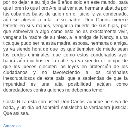
por no dejar a su hijo de 6 años solo en este mundo, para
que lloren lo que lloro Arelis al ver a su hermana abatida por
las cobardes balas de quién en el juicio, y ya condenado,
aún se atrevió a retar a su padre; Don Carlos merece
tenerlo en sus manos, vengar la muerte de sus hijas, por
que sobrevivir a algo como esto no es exactamente vivir,
vengar a la madre de su nieto, a la amiga de Nancy, a una
tica que pudo ser nuestra madre, esposa, hermana o amiga,
ya va siendo hora de que los que tiemblen de miedo sean
los cerdos criminales, que como estos condenados ayer
habrá aún muchos en la calle, ya va siendo el tiempo de
que los jueces ejecuten las leyes en protección de los
ciudadanos y no favoreciendo a los criminales
inescrupulosos de este país, que a sabiendas de que la
impunidad es una alta posibilidad actúan como
depredadores contra quienes no debemos temer.
Costa Rica esta con usted Don Carlos, aunque no sirva de
nada, y un día ud sonreirá satisfecho la verdadera justicia.
Que así sea.
Amorexia.