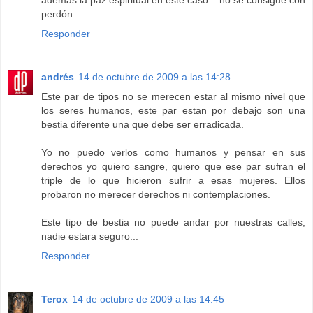
además la paz espiritual en este caso... no se consigue con
perdón...
Responder
andrés
14 de octubre de 2009 a las 14:28
Este par de tipos no se merecen estar al mismo nivel que
los seres humanos, este par estan por debajo son una
bestia diferente una que debe ser erradicada.
Yo no puedo verlos como humanos y pensar en sus
derechos yo quiero sangre, quiero que ese par sufran el
triple de lo que hicieron sufrir a esas mujeres. Ellos
probaron no merecer derechos ni contemplaciones.
Este tipo de bestia no puede andar por nuestras calles,
nadie estara seguro...
Responder
Terox
14 de octubre de 2009 a las 14:45