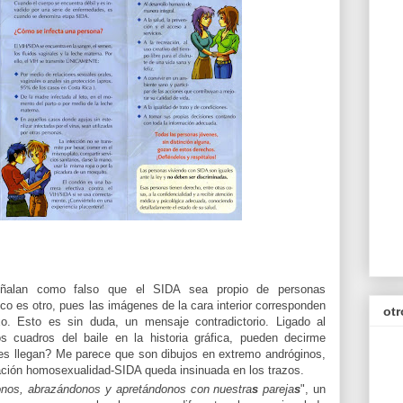
eñalan como falso que el SIDA sea propio de personas
o es otro, pues las imágenes de la cara interior corresponden
otr
. Esto es sin duda, un mensaje contradictorio. Ligado al
los cuadros del baile en la historia gráfica, pueden decirme
nes llegan? Me parece que son dibujos en extremo andróginos,
ación homosexualidad-SIDA queda insinuada en los trazos.
onos, abrazándonos y apretándonos con nuestra
s
pareja
s
", un