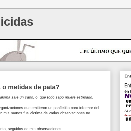
icidas
Ent
 o metidas de pata?
paloma sale un sapo
, o,
que todo sapo muere estripado
.
ganizaciones que emitieron un panfletillo para informar del
n mis manos fue víctima de varias observaciones no
nto, seguidas de mis observaciones.