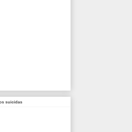
os suicidas