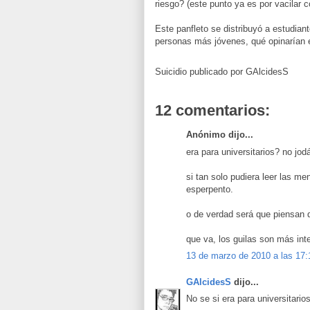
riesgo? (este punto ya es por vacilar c
Este panfleto se distribuyó a estudian
personas más jóvenes, qué opinarían 
Suicidio publicado por
GAlcidesS
12 comentarios:
Anónimo dijo...
era para universitarios? no jod
si tan solo pudiera leer las m
esperpento.
o de verdad será que piensan 
que va, los guilas son más int
13 de marzo de 2010 a las 17:
GAlcidesS
dijo...
No se si era para universitario