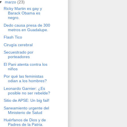
▼
marzo
(23)
Ricky Martin es gay y
Barack Obama es
negro.
Dedo causa presa de 300
metros en Guadalupe.
Flash Tico
Cirugía cerebral
Secuestrado por
porteadores
El Pani atenta contra los
niños
Por qué las feministas
odian a los hombres?
Leonardo Garnier: ¿Es
posible no ser rebelde?
Sitio de APSE: Un big fail!
Saneamiento urgente del
Ministerio de Salud
Huérfanos de Dios y de
Padres de la Patria.