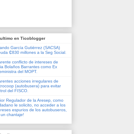
ultimo en Ticoblogger
ando García Gutiérrez (SACSA)
uda ₵830 millones a la Seg Social.
rente conflicto de intereses de
via Bolaños Barrantes como Ex
eministra del MOPT.
rentes acciones irregulares de
rocoop (autobusera) para evitar
trol del FISCO.
or Regulador de la Aresep, como
dadano le solicito, no acceder a los
ereses espurios de los autobuseros,
 un chantaje!