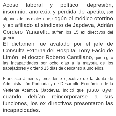
Acoso laboral y político, depresión,
insomnio, anorexia y pérdida de apetito
, son
egún el médico otorrino
algunos de los males que, s
y ex afiliado al sindicato de Japdeva, Adrián
Cordero Yanarella
, sufren los 15 ex directivos del
gremio.
El dictamen fue avalado por el jefe de
Consulta Externa del Hospital Tony Facio de
Limón, el doctor Roberto Cantillano
, quien giró
las incapacidades por ocho días a la mayoría de los
trabajadores y ordenó 15 días de descanso a uno ellos.
Francisco Jiménez, presidente ejecutivo de la Junta de
Administración Portuaria y de Desarrollo Económico de la
justo ayer
Vertiente Atlántica (Japdeva), indicó que
cuando debían reincorporarse a sus
funciones, los ex directivos presentaron las
incapacidades.