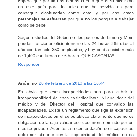
Espero que por fin nos demos cuenta que el sindicalismo
en este país para lo unico que ha servido es para
conseguir alcahuterias como esta y por eso estos
personajes se esfuerzan por que no los pongan a trabajar
como se debe.
Según estudios del Gobierno, los puertos de Limón y Moín
pueden funcionar eficientemente las 24 horas 365 días al
año con tan solo 350 empleados, y hoy en día existen más
de 1,400 con turnos de 6 horas. QUE CASCARA!!!
Responder
Anónimo
28 de febrero de 2010 a las 16:44
Es obvio que esas incapacidades son para cubrir la
irresponsabilidad de esos exsindicalistas. Ni que decir del
médico y del Director del Hospital que convalidó las
incapacidades. Existe un reglamento que rige la extensión
de incapacidades en el se establece claramente que no es
obligación de la caja validar ese documento emitido por un
médico privado. Además la recomendación de incapacidad
debe ser atinente con la especialidad del médico no es