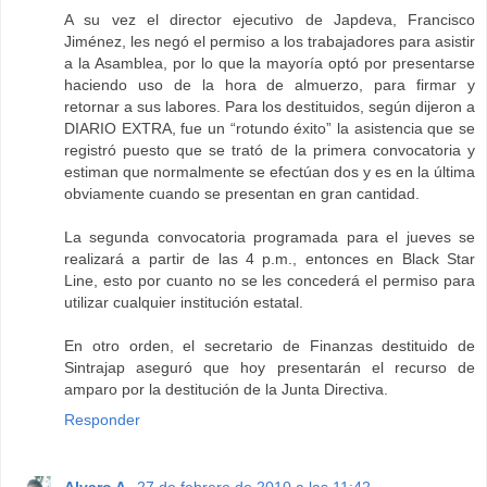
A su vez el director ejecutivo de Japdeva, Francisco
Jiménez, les negó el permiso a los trabajadores para asistir
a la Asamblea, por lo que la mayoría optó por presentarse
haciendo uso de la hora de almuerzo, para firmar y
retornar a sus labores. Para los destituidos, según dijeron a
DIARIO EXTRA, fue un “rotundo éxito” la asistencia que se
registró puesto que se trató de la primera convocatoria y
estiman que normalmente se efectúan dos y es en la última
obviamente cuando se presentan en gran cantidad.
La segunda convocatoria programada para el jueves se
realizará a partir de las 4 p.m., entonces en Black Star
Line, esto por cuanto no se les concederá el permiso para
utilizar cualquier institución estatal.
En otro orden, el secretario de Finanzas destituido de
Sintrajap aseguró que hoy presentarán el recurso de
amparo por la destitución de la Junta Directiva.
Responder
Alvaro A.
27 de febrero de 2010 a las 11:42