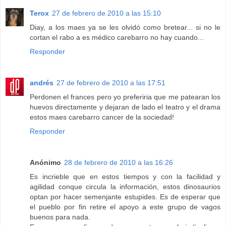
Terox
27 de febrero de 2010 a las 15:10
Diay, a los maes ya se les olvidó como bretear... si no le
cortan el rabo a es médico carebarro no hay cuando...
Responder
andrés
27 de febrero de 2010 a las 17:51
Perdonen el frances pero yo preferiria que me patearan los
huevos directamente y dejaran de lado el teatro y el drama
estos maes carebarro cancer de la sociedad!
Responder
Anónimo
28 de febrero de 2010 a las 16:26
Es incrieble que en estos tiempos y con la facilidad y
agilidad conque circula la información, estos dinosaurios
optan por hacer semenjante estupides. Es de esperar que
el pueblo por fin retire el apoyo a este grupo de vagos
buenos para nada.