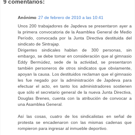
9 comentarios:
Anónimo
27 de febrero de 2010 a las 10:41
Unos 200 trabajadores de Japdeva se presentaron ayer a
la primera convocatoria de la Asamblea General de Medio
Período, convocada por la Junta Directiva destituida del
sindicato de Sintrajap.
Dirigentes sindicales hablan de 300 personas, sin
embargo, se debe tomar en consideración que al gimnasio
Eddy Bermúdez, sede de la actividad, se presentaron
también personeros de otros sindicatos que obviamente,
apoyan la causa. Los destituidos reclaman que el gimnasio
les fue negado por la administración de Japdeva para
efectuar el acto, en tanto los administradores sostienen
que sólo el secretario general de la nueva Junta Directiva,
Douglas Brenes, cuenta con la atribución de convocar a
una Asamblea General.
Así las cosas, cuatro de los sindicalistas en señal de
protesta se encadenaron con las mismas cadenas que
rompieron para ingresar al inmueble deportivo.