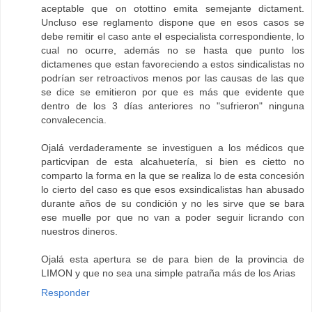
aceptable que on otottino emita semejante dictament.
Uncluso ese reglamento dispone que en esos casos se
debe remitir el caso ante el especialista correspondiente, lo
cual no ocurre, además no se hasta que punto los
dictamenes que estan favoreciendo a estos sindicalistas no
podrían ser retroactivos menos por las causas de las que
se dice se emitieron por que es más que evidente que
dentro de los 3 días anteriores no "sufrieron" ninguna
convalecencia.
Ojalá verdaderamente se investiguen a los médicos que
particvipan de esta alcahuetería, si bien es cietto no
comparto la forma en la que se realiza lo de esta concesión
lo cierto del caso es que esos exsindicalistas han abusado
durante años de su condición y no les sirve que se bara
ese muelle por que no van a poder seguir licrando con
nuestros dineros.
Ojalá esta apertura se de para bien de la provincia de
LIMON y que no sea una simple patraña más de los Arias
Responder