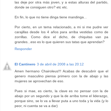
las deje por otra más joven, y a estas alturas del partido,
donde se consiguen otro? etc etc.
En fin, lo que no tiene dinga tiene mandinga...
Por cierto, en un tema relacionado, a mi si me pudre ver
carajillas desde los 4 años para arriba vestidas como de
zorrillas. Como dice el dicho, de chiquitas van pa
grandes...eso es lo que quieren sus tatas que aprendan?
Responder
El Cantinero
3 de abril de 2008 a las 20:12
Amen hermano Chairoleus!!! Acabas de descubrir que el
genero masculino piensa primero con la de abajo y las
mujeres se aprovechan de eso.
Pues si mae, es cierto, la clave es no pensar con la de
abajo por un segundo y que la de arriba tome el liderazgo,
porque sino, se lo va a llevar puta a uno toda y la vida (y lo
peor, ni cuenta se va a dar)