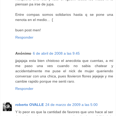
piensan pa irse de jupa.
Entre compas somos solidarios hasta q se pone una
nenota en el medio... :[
buen post men!
Responder
Anónimo
6 de abril de 2008 a las 9:45
jjajajaja esta bien chistoso el anecdota que cuentas, a mi
me paso una ves cuando no sabia chatear y
accidentalmente me puse el nick de mujer queriendo
conversar con una chica, pues llovieron flores jejejeje y me
cambie rapido porque me senti raro.
Responder
roberto OVALLE
24 de marzo de 2009 a las 5:00
Y lo peor es que la cantidad de favores que uno hace al ser