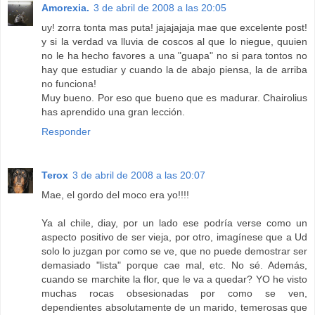
Amorexia.
3 de abril de 2008 a las 20:05
uy! zorra tonta mas puta! jajajajaja mae que excelente post!
y si la verdad va lluvia de coscos al que lo niegue, quuien
no le ha hecho favores a una "guapa" no si para tontos no
hay que estudiar y cuando la de abajo piensa, la de arriba
no funciona!
Muy bueno. Por eso que bueno que es madurar. Chairolius
has aprendido una gran lección.
Responder
Terox
3 de abril de 2008 a las 20:07
Mae, el gordo del moco era yo!!!!
Ya al chile, diay, por un lado ese podría verse como un
aspecto positivo de ser vieja, por otro, imagínese que a Ud
solo lo juzgan por como se ve, que no puede demostrar ser
demasiado "lista" porque cae mal, etc. No sé. Además,
cuando se marchite la flor, que le va a quedar? YO he visto
muchas rocas obsesionadas por como se ven,
dependientes absolutamente de un marido, temerosas que