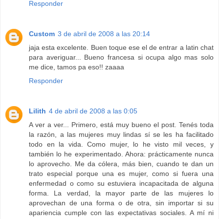
Responder
Custom
3 de abril de 2008 a las 20:14
jaja esta excelente. Buen toque ese el de entrar a latin chat
para averiguar... Bueno francesa si ocupa algo mas solo
me dice, tamos pa eso!! zaaaa
Responder
Lilith
4 de abril de 2008 a las 0:05
A ver a ver... Primero, está muy bueno el post. Tenés toda
la razón, a las mujeres muy lindas sí se les ha facilitado
todo en la vida. Como mujer, lo he visto mil veces, y
también lo he experimentado. Ahora: prácticamente nunca
lo aprovecho. Me da cólera, más bien, cuando te dan un
trato especial porque una es mujer, como si fuera una
enfermedad o como su estuviera incapacitada de alguna
forma. La verdad, la mayor parte de las mujeres lo
aprovechan de una forma o de otra, sin importar si su
apariencia cumple con las expectativas sociales. A mí ni