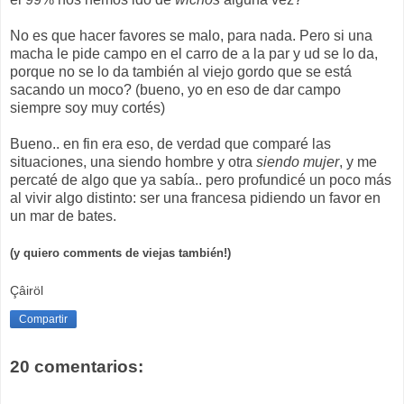
No es que hacer favores se malo, para nada. Pero si una
macha le pide campo en el carro de a la par y ud se lo da,
porque no se lo da también al viejo gordo que se está
sacando un moco? (bueno, yo en eso de dar campo
siempre soy muy cortés)
Bueno.. en fin era eso, de verdad que comparé las
situaciones, una siendo hombre y otra
siendo mujer
, y me
percaté de algo que ya sabía.. pero profundicé un poco más
al vivir algo distinto: ser una francesa pidiendo un favor en
un mar de bates.
(y quiero comments de viejas también!)
Çâiröl
Compartir
20 comentarios: