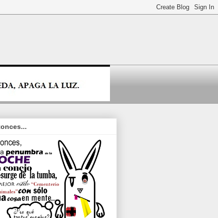
onces...