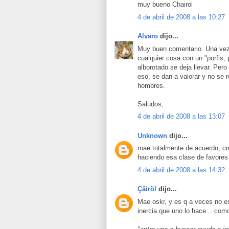
muy bueno Chairol
4 de abril de 2008 a las 10:27
Alvaro
dijo...
Muy buen comentario. Una ve
cualquier cosa con un "porfis, 
alborotado se deja llevar. Per
eso, se dan a valorar y no se
hombres.
Saludos,
4 de abril de 2008 a las 13:07
Unknown
dijo...
mae totalmente de acuerdo, c
haciendo esa clase de favore
4 de abril de 2008 a las 14:32
Çâiröl
dijo...
Mae oskr, y es q a veces no e
inercia que uno lo hace... com