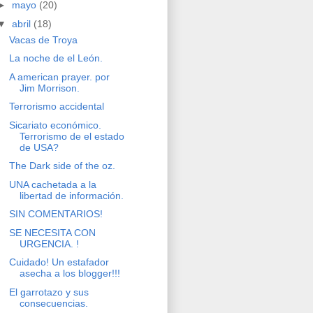
►
mayo
(20)
▼
abril
(18)
Vacas de Troya
La noche de el León.
A american prayer. por
Jim Morrison.
Terrorismo accidental
Sicariato económico.
Terrorismo de el estado
de USA?
The Dark side of the oz.
UNA cachetada a la
libertad de información.
SIN COMENTARIOS!
SE NECESITA CON
URGENCIA. !
Cuidado! Un estafador
asecha a los blogger!!!
El garrotazo y sus
consecuencias.