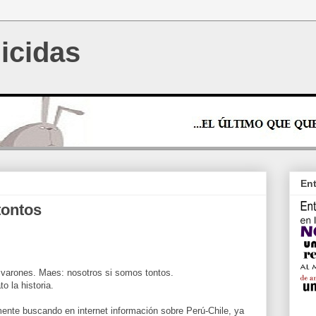
icidas
Ent
tontos
varones. Maes: nosotros si somos tontos.
o la historia.
nte buscando en internet información sobre Perú-Chile, ya