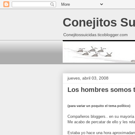
Conejitos Su
Conejitossuicidas.ticoblogger.com
jueves, abril 03, 2008
Los hombres somos 
(para variar un poquito el tema político)
Compañeros bloggers.. en su mayoría 
Me acabo de percatar de ello y les relat
Estaba yo hace una hora aproximadame