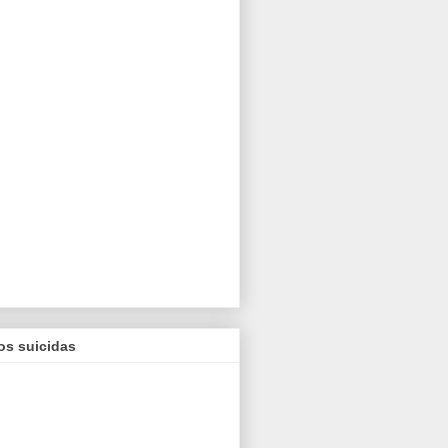
os suicidas