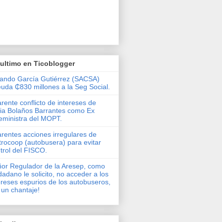
ultimo en Ticoblogger
ando García Gutiérrez (SACSA)
uda ₵830 millones a la Seg Social.
rente conflicto de intereses de
via Bolaños Barrantes como Ex
eministra del MOPT.
rentes acciones irregulares de
rocoop (autobusera) para evitar
trol del FISCO.
or Regulador de la Aresep, como
dadano le solicito, no acceder a los
ereses espurios de los autobuseros,
 un chantaje!