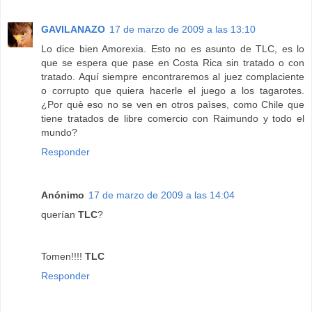
GAVILANAZO
17 de marzo de 2009 a las 13:10
Lo dice bien Amorexia. Esto no es asunto de TLC, es lo
que se espera que pase en Costa Rica sin tratado o con
tratado. Aquí siempre encontraremos al juez complaciente
o corrupto que quiera hacerle el juego a los tagarotes.
¿Por què eso no se ven en otros paìses, como Chile que
tiene tratados de libre comercio con Raimundo y todo el
mundo?
Responder
Anónimo
17 de marzo de 2009 a las 14:04
querían
TLC
?
Tomen!!!!
TLC
Responder