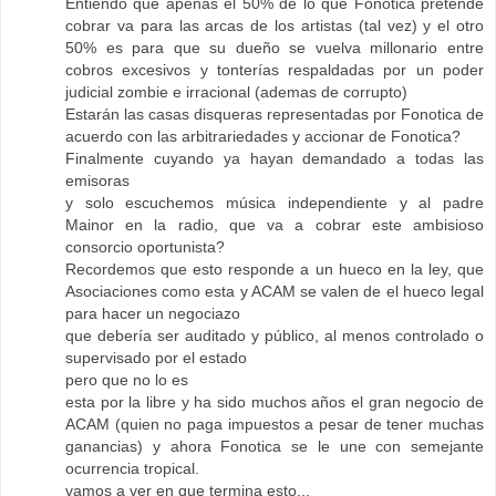
Entiendo que apenas el 50% de lo que Fonotica pretende
cobrar va para las arcas de los artistas (tal vez) y el otro
50% es para que su dueño se vuelva millonario entre
cobros excesivos y tonterías respaldadas por un poder
judicial zombie e irracional (ademas de corrupto)
Estarán las casas disqueras representadas por Fonotica de
acuerdo con las arbitrariedades y accionar de Fonotica?
Finalmente cuyando ya hayan demandado a todas las
emisoras
y solo escuchemos música independiente y al padre
Mainor en la radio, que va a cobrar este ambisioso
consorcio oportunista?
Recordemos que esto responde a un hueco en la ley, que
Asociaciones como esta y ACAM se valen de el hueco legal
para hacer un negociazo
que debería ser auditado y público, al menos controlado o
supervisado por el estado
pero que no lo es
esta por la libre y ha sido muchos años el gran negocio de
ACAM (quien no paga impuestos a pesar de tener muchas
ganancias) y ahora Fonotica se le une con semejante
ocurrencia tropical.
vamos a ver en que termina esto...