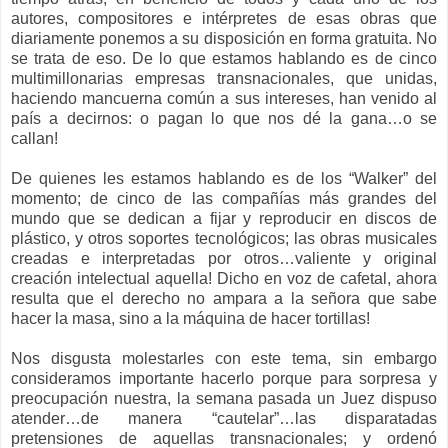
autores, compositores e intérpretes de esas obras que
diariamente ponemos a su disposición en forma gratuita. No
se trata de eso. De lo que estamos hablando es de cinco
multimillonarias empresas transnacionales, que unidas,
haciendo mancuerna común a sus intereses, han venido al
país a decirnos: o pagan lo que nos dé la gana…o se
callan!
De quienes les estamos hablando es de los “Walker” del
momento; de cinco de las compañías más grandes del
mundo que se dedican a fijar y reproducir en discos de
plástico, y otros soportes tecnológicos; las obras musicales
creadas e interpretadas por otros…valiente y original
creación intelectual aquella! Dicho en voz de cafetal, ahora
resulta que el derecho no ampara a la señora que sabe
hacer la masa, sino a la máquina de hacer tortillas!
Nos disgusta molestarles con este tema, sin embargo
consideramos importante hacerlo porque para sorpresa y
preocupación nuestra, la semana pasada un Juez dispuso
atender…de manera “cautelar”…las disparatadas
pretensiones de aquellas transnacionales; y ordenó