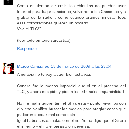
Como en tiempo de crisis los chiquitos no pueden usar
Internet para bajar canciones, volvieron a los Cassettes y a
grabar de la radio... como cuando eramos niños... Toes
esas corporaciones quieren un bocado.
Viva el TLC!?
(leer todo en tono sarcastico)
Responder
Marco Cañizales
18 de marzo de 2009 a las 23:04
Amorexia no te voy a caer bien esta vez...
Canara fue lo menos imparcial que vi en el proceso del
TLC, y ahora nos pide y pide a los tribunales imparcialidad.
No me mal interprenten, el SI ya está y punto, vivamos con
el y eso significa buscar los medios para areglar cosas que
pudieron quedar mal como esta.
Igual habia cosas malas con el no. Yo no digo que el Si era
el infierno y el no el paraiso o viceversa.