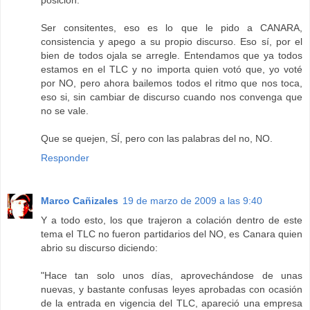
posición.
Ser consitentes, eso es lo que le pido a CANARA,
consistencia y apego a su propio discurso. Eso sí, por el
bien de todos ojala se arregle. Entendamos que ya todos
estamos en el TLC y no importa quien votó que, yo voté
por NO, pero ahora bailemos todos el ritmo que nos toca,
eso si, sin cambiar de discurso cuando nos convenga que
no se vale.
Que se quejen, SÍ, pero con las palabras del no, NO.
Responder
Marco Cañizales
19 de marzo de 2009 a las 9:40
Y a todo esto, los que trajeron a colación dentro de este
tema el TLC no fueron partidarios del NO, es Canara quien
abrio su discurso diciendo:
"Hace tan solo unos días, aprovechándose de unas
nuevas, y bastante confusas leyes aprobadas con ocasión
de la entrada en vigencia del TLC, apareció una empresa