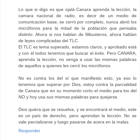
Lo que si digo es que ojalá Canara aprenda la lección, la
camara nacional de radio, es decir de un medio de
comunicación base, se cerró por completo, nunca abrió los
micrófonos para la mitad de la población que pensaba
distinto. Ahora si nos hablan de filibusteros, ahora hablan
de leyes complicadas del TLC.
El TLC es tema superado, estamos claros, y aprobado está
y con él todos tenemos que buscar el éxito. Pero CANARA,
aprenda la lección, no venga a usar las mismas palabras
de aquellos a quienes les cerró los micrófonos.
No es contra los del sí que manifiesto esto, ya eso lo
tenemos que superar por Dios, estoy contra la parcialidad
de Canara que en su momento corto el medio para los del
NO y hoy usa sus mismas palabras para quejarse.
Dios quiera que se resuelva, y se encontrará el medio, este
es un país de derecho, pero aprendan la lección. No se
vale parcializarse y luego pasarse de acera en la malas.
Responder