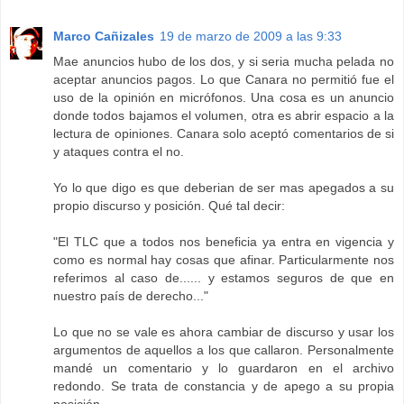
Marco Cañizales
19 de marzo de 2009 a las 9:33
Mae anuncios hubo de los dos, y si seria mucha pelada no
aceptar anuncios pagos. Lo que Canara no permitió fue el
uso de la opinión en micrófonos. Una cosa es un anuncio
donde todos bajamos el volumen, otra es abrir espacio a la
lectura de opiniones. Canara solo aceptó comentarios de si
y ataques contra el no.
Yo lo que digo es que deberian de ser mas apegados a su
propio discurso y posición. Qué tal decir:
"El TLC que a todos nos beneficia ya entra en vigencia y
como es normal hay cosas que afinar. Particularmente nos
referimos al caso de...... y estamos seguros de que en
nuestro país de derecho..."
Lo que no se vale es ahora cambiar de discurso y usar los
argumentos de aquellos a los que callaron. Personalmente
mandé un comentario y lo guardaron en el archivo
redondo. Se trata de constancia y de apego a su propia