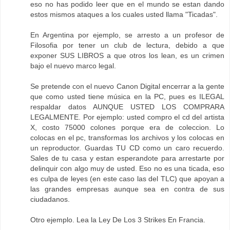
eso no has podido leer que en el mundo se estan dando
estos mismos ataques a los cuales usted llama "Ticadas".
En Argentina por ejemplo, se arresto a un profesor de
Filosofia por tener un club de lectura, debido a que
exponer SUS LIBROS a que otros los lean, es un crimen
bajo el nuevo marco legal.
Se pretende con el nuevo Canon Digital encerrar a la gente
que como usted tiene música en la PC, pues es ILEGAL
respaldar datos AUNQUE USTED LOS COMPRARA
LEGALMENTE. Por ejemplo: usted compro el cd del artista
X, costo 75000 colones porque era de coleccion. Lo
colocas en el pc, transformas los archivos y los colocas en
un reproductor. Guardas TU CD como un caro recuerdo.
Sales de tu casa y estan esperandote para arrestarte por
delinquir con algo muy de usted. Eso no es una ticada, eso
es culpa de leyes (en este caso las del TLC) que apoyan a
las grandes empresas aunque sea en contra de sus
ciudadanos.
Otro ejemplo. Lea la Ley De Los 3 Strikes En Francia.