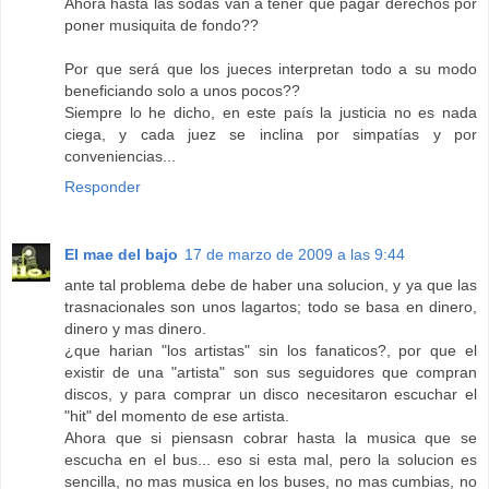
Ahora hasta las sodas van a tener que pagar derechos por
poner musiquita de fondo??
Por que será que los jueces interpretan todo a su modo
beneficiando solo a unos pocos??
Siempre lo he dicho, en este país la justicia no es nada
ciega, y cada juez se inclina por simpatías y por
conveniencias...
Responder
El mae del bajo
17 de marzo de 2009 a las 9:44
ante tal problema debe de haber una solucion, y ya que las
trasnacionales son unos lagartos; todo se basa en dinero,
dinero y mas dinero.
¿que harian "los artistas" sin los fanaticos?, por que el
existir de una "artista" son sus seguidores que compran
discos, y para comprar un disco necesitaron escuchar el
"hit" del momento de ese artista.
Ahora que si piensasn cobrar hasta la musica que se
escucha en el bus... eso si esta mal, pero la solucion es
sencilla, no mas musica en los buses, no mas cumbias, no