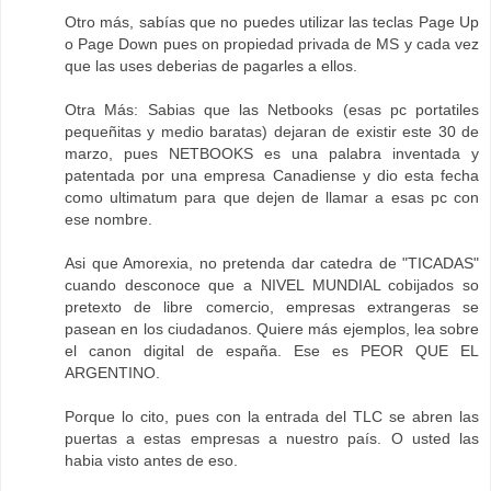
Otro más, sabías que no puedes utilizar las teclas Page Up
o Page Down pues on propiedad privada de MS y cada vez
que las uses deberias de pagarles a ellos.
Otra Más: Sabias que las Netbooks (esas pc portatiles
pequeñitas y medio baratas) dejaran de existir este 30 de
marzo, pues NETBOOKS es una palabra inventada y
patentada por una empresa Canadiense y dio esta fecha
como ultimatum para que dejen de llamar a esas pc con
ese nombre.
Asi que Amorexia, no pretenda dar catedra de "TICADAS"
cuando desconoce que a NIVEL MUNDIAL cobijados so
pretexto de libre comercio, empresas extrangeras se
pasean en los ciudadanos. Quiere más ejemplos, lea sobre
el canon digital de españa. Ese es PEOR QUE EL
ARGENTINO.
Porque lo cito, pues con la entrada del TLC se abren las
puertas a estas empresas a nuestro país. O usted las
habia visto antes de eso.