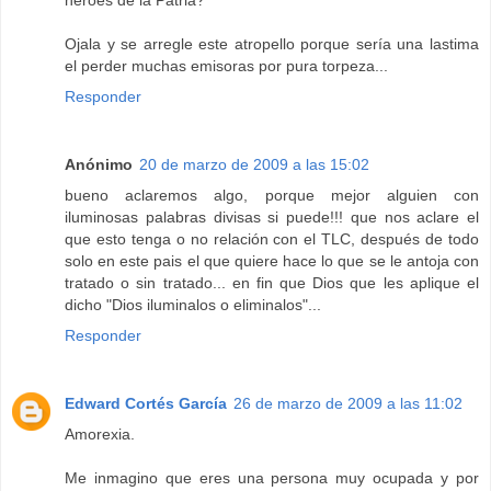
heroes de la Patria?
Ojala y se arregle este atropello porque sería una lastima
el perder muchas emisoras por pura torpeza...
Responder
Anónimo
20 de marzo de 2009 a las 15:02
bueno aclaremos algo, porque mejor alguien con
iluminosas palabras divisas si puede!!! que nos aclare el
que esto tenga o no relación con el TLC, después de todo
solo en este pais el que quiere hace lo que se le antoja con
tratado o sin tratado... en fin que Dios que les aplique el
dicho "Dios iluminalos o eliminalos"...
Responder
Edward Cortés García
26 de marzo de 2009 a las 11:02
Amorexia.
Me inmagino que eres una persona muy ocupada y por