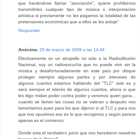
que haciéndose llamar “asociación”, quiere prohibirnos
transmitirles cualquier tipo de música o interpretación
artística si previamente no les pagamos la totalidad de las
pretensiones económicas que a ellos se les antoje"
Responder
Anónimo
20 de marzo de 2009 a las 14:44
Efectivamente es un atropello no solo a la Radiodifusión
Nacional, soy un radioescucha que no puede vivir sin la
música y desafortunadamente en este país por disque
proteger siempre algunas partes y por intereses de
algunos cuantos estamos hablando del "TLC" solo es y
será siempre el interés de algunos cuantos, ahora si que
les digo midan poder contra poder y veremos quien gana...
cuando se tienen las cosas no se valoran y después nos
lamentamos pues para los que dijeron si al TLC y para nos
que nos opusimos eso es lo que recogimos y según parece
apenas es el comienzo.
Donde esta el verdadero juicio que nos heredaron nuestros