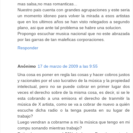
mas salsa,no mas romanticas...
Nuestro pais cuenta con grandes agrupaciones y este seria
un momento idoneo para volver la mirada a esos artistas
que en los ultimos años se han visto relegados a segundo
plano, asi que ante tal problema se habre una solucion.
Propongo escuchar musica nacional que no este abrazada
por las garras de tan maleficas corporaciones.
Responder
Anónimo
17 de marzo de 2009 a las 9:55
Una cosa es poner en regla las cosas y hacer cobros justos
y racionales por el uso lucrativo de la música y la propiedad
intelectual, pero no se puede cobrar en primer lugar dos
veces el derecho sobre de la misma cosa, es decir, si se le
esta cobrando a una emisora el derecho de tranmitir la
música de X artista, como se va a cobrar de nuevo a quién
escuche dicha radio o la tenga puesta en su lugar de
trabajo?
Luego vendran a cobrarme a mi la música que tengo en mi
compu sonando mientras trabajo?