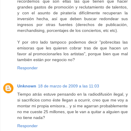
recordemos que son ellas las que tienen que hacer
grandes gastos de promoción y reclutamiento de talentos,
y con el asunto de piratería difícilmente recuperan la
inversión hecha, así que deben buscar redondear sus
ingresos por otras fuentes (derechos de publicación,
merchandising, porcentajes de los conciertos, etc etc).
Y por otro lado tampoco podemos decir "pobrecitas las
emisoras que les quieren cobrar tras de que hacen un
favor al promocionarles los artistas", porque bien que mal
también están por negocio no?
Responder
Unknown
18 de marzo de 2009 a las 11:03
Tiempo atrás estuve pensando en la radiodifusión ilegal, y
si sacrificios como éste llegan a ocurrir, creo que me voy a
montar mi propia emisora... y si me agarran probablemente
no me cueste 25 millones, que le van a quitar a alguien que
no tiene nada?
Responder