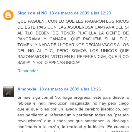
Sigo con el NO
18 de marzo de 2009 a las 12:23
QUE PAGUEN!, CON LO QUE LES PAGARON LOS RICOS
DE ESTE PAIS CON LAS ASQUEROSA CAMPAÑA DEL SI
AL TLC DEBEN DE TENER PLATILLA LA GENTE DE
PANORAMA Y CANARA, QUE PAGUEN! SI AL TLC,
TOMEN, Y NADA DE LLORAR,NOS DECÍAN VAGOS A LOS
DEL NO AL TLC, PERO SOMOS LOS UNICOS QUE
RAZONAMOS EL VOTO EN EL REFERENDUM, QUE RICO
SABE!!! Y ESTO APENAS INICIA!!!
Responder
Amorexia.
18 de marzo de 2009 a las 13:26
Si mae siga con el No, haga progresar este país desde la
rabiosa e inútil revolución imaginada, no hay peor ciego
que el que lo es por un lavado de cerebro ideológico, por
eso perdieron el referendum y perderán todas las "pseudo
revoluciones" que luchen por que anteponen la ideología
panfletaria a la razón, la realidad y la lógica. En cuantos