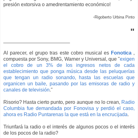
presión extorsiva o amedrentamiento económico!
-
Rigoberto Urbina Pinto
"
________________________
Al parecer, el grupo tras este cobro musical es
Fonotica
,
compuesta por Sony, BMG, Warner y Universal, que "
exigen
el cobro de un 3% de los ingresos netos de cada
establecimiento que ponga música desde las peluquerías
que tengan un radio sonando, hasta las escuelas que
organicen un baile, pasando por las emisoras de radio y
canales de televisión
."
Risorio? Hasta cierto punto, pero aunque no lo crean,
Radio
Columbia fue demandada por Fonovisa y perdió el caso,
ahora es Radio Puntarenas la que está en la encrucijada
.
Triunfará la radio o el interés de algunos pocos o el interés
de los pocos de la radio?