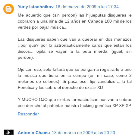
Yuriy Istochnikov
18 de marzo de 2009 a las 17:34
Me acuerdo que (sin perdón) las hijueputas disqueras le
cobraron a una niña de 12 años en Canadá 100 mil de los
verdes por bajar música...
Las disqueras saben que van a quebrar en dos manazos
¿por qué? por lo astronáuticamente caros que están los
discos... ojalá se vayan a la puta mierda. (igual, sin
perdón).
Ojo con eso, solo faltará que se pongan a registrarle a uno
la música que tiene en la compu (en mi caso, como 2
melones de colones). Si pasa eso, fijo vandalizo a la tal
Fonotica y les cobro el derecho de existir XD
Y MUCHO OJO que ciertas farmacéuticas nos van a cobrar
ese derecho al patentar nuestra fucking genética XP XP XP
Responder
Antonio Chamu
18 de marzo de 2009 a las 20:20