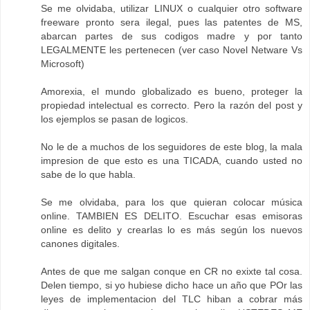
Se me olvidaba, utilizar LINUX o cualquier otro software
freeware pronto sera ilegal, pues las patentes de MS,
abarcan partes de sus codigos madre y por tanto
LEGALMENTE les pertenecen (ver caso Novel Netware Vs
Microsoft)
Amorexia, el mundo globalizado es bueno, proteger la
propiedad intelectual es correcto. Pero la razón del post y
los ejemplos se pasan de logicos.
No le de a muchos de los seguidores de este blog, la mala
impresion de que esto es una TICADA, cuando usted no
sabe de lo que habla.
Se me olvidaba, para los que quieran colocar música
online. TAMBIEN ES DELITO. Escuchar esas emisoras
online es delito y crearlas lo es más según los nuevos
canones digitales.
Antes de que me salgan conque en CR no exixte tal cosa.
Delen tiempo, si yo hubiese dicho hace un año que POr las
leyes de implementacion del TLC hiban a cobrar más