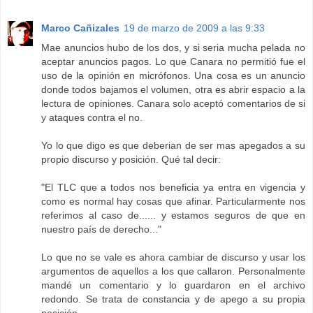
Marco Cañizales
19 de marzo de 2009 a las 9:33
Mae anuncios hubo de los dos, y si seria mucha pelada no
aceptar anuncios pagos. Lo que Canara no permitió fue el
uso de la opinión en micrófonos. Una cosa es un anuncio
donde todos bajamos el volumen, otra es abrir espacio a la
lectura de opiniones. Canara solo aceptó comentarios de si
y ataques contra el no.
Yo lo que digo es que deberian de ser mas apegados a su
propio discurso y posición. Qué tal decir:
"El TLC que a todos nos beneficia ya entra en vigencia y
como es normal hay cosas que afinar. Particularmente nos
referimos al caso de...... y estamos seguros de que en
nuestro país de derecho..."
Lo que no se vale es ahora cambiar de discurso y usar los
argumentos de aquellos a los que callaron. Personalmente
mandé un comentario y lo guardaron en el archivo
redondo. Se trata de constancia y de apego a su propia