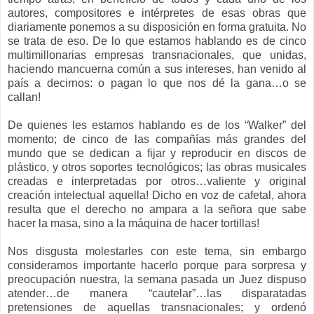
autores, compositores e intérpretes de esas obras que
diariamente ponemos a su disposición en forma gratuita. No
se trata de eso. De lo que estamos hablando es de cinco
multimillonarias empresas transnacionales, que unidas,
haciendo mancuerna común a sus intereses, han venido al
país a decirnos: o pagan lo que nos dé la gana…o se
callan!
De quienes les estamos hablando es de los “Walker” del
momento; de cinco de las compañías más grandes del
mundo que se dedican a fijar y reproducir en discos de
plástico, y otros soportes tecnológicos; las obras musicales
creadas e interpretadas por otros…valiente y original
creación intelectual aquella! Dicho en voz de cafetal, ahora
resulta que el derecho no ampara a la señora que sabe
hacer la masa, sino a la máquina de hacer tortillas!
Nos disgusta molestarles con este tema, sin embargo
consideramos importante hacerlo porque para sorpresa y
preocupación nuestra, la semana pasada un Juez dispuso
atender…de manera “cautelar”…las disparatadas
pretensiones de aquellas transnacionales; y ordenó