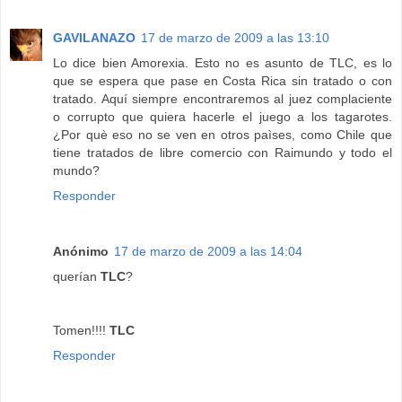
GAVILANAZO
17 de marzo de 2009 a las 13:10
Lo dice bien Amorexia. Esto no es asunto de TLC, es lo
que se espera que pase en Costa Rica sin tratado o con
tratado. Aquí siempre encontraremos al juez complaciente
o corrupto que quiera hacerle el juego a los tagarotes.
¿Por què eso no se ven en otros paìses, como Chile que
tiene tratados de libre comercio con Raimundo y todo el
mundo?
Responder
Anónimo
17 de marzo de 2009 a las 14:04
querían
TLC
?
Tomen!!!!
TLC
Responder