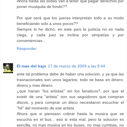
Ahora hasta las sodas van a tener que pagar derechos por
poner musiquita de fondo??
Por que será que los jueces interpretan todo a su modo
beneficiando solo a unos pocos??
Siempre lo he dicho, en este país la justicia no es nada
ciega, y cada juez se inclina por simpatías y por
conveniencias...
Responder
El mae del bajo
17 de marzo de 2009 a las 9:44
ante tal problema debe de haber una solucion, y ya que las
trasnacionales son unos lagartos; todo se basa en dinero,
dinero y mas dinero.
¿que harian "los artistas" sin los fanaticos?, por que el
existir de una "artista" son sus seguidores que compran
discos, y para comprar un disco necesitaron escuchar el
"hit" del momento de ese artista.
Ahora que si piensasn cobrar hasta la musica que se
escucha en el bus... eso si esta mal, pero la solucion es
sencilla, no mas musica en los buses, no mas cumbias, no