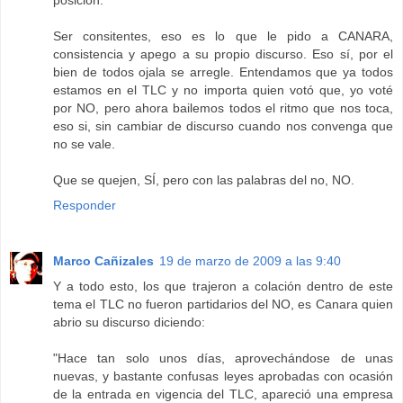
posición.
Ser consitentes, eso es lo que le pido a CANARA,
consistencia y apego a su propio discurso. Eso sí, por el
bien de todos ojala se arregle. Entendamos que ya todos
estamos en el TLC y no importa quien votó que, yo voté
por NO, pero ahora bailemos todos el ritmo que nos toca,
eso si, sin cambiar de discurso cuando nos convenga que
no se vale.
Que se quejen, SÍ, pero con las palabras del no, NO.
Responder
Marco Cañizales
19 de marzo de 2009 a las 9:40
Y a todo esto, los que trajeron a colación dentro de este
tema el TLC no fueron partidarios del NO, es Canara quien
abrio su discurso diciendo:
"Hace tan solo unos días, aprovechándose de unas
nuevas, y bastante confusas leyes aprobadas con ocasión
de la entrada en vigencia del TLC, apareció una empresa