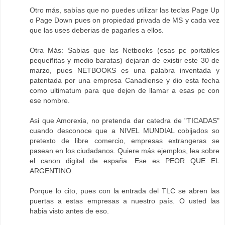
Otro más, sabías que no puedes utilizar las teclas Page Up
o Page Down pues on propiedad privada de MS y cada vez
que las uses deberias de pagarles a ellos.
Otra Más: Sabias que las Netbooks (esas pc portatiles
pequeñitas y medio baratas) dejaran de existir este 30 de
marzo, pues NETBOOKS es una palabra inventada y
patentada por una empresa Canadiense y dio esta fecha
como ultimatum para que dejen de llamar a esas pc con
ese nombre.
Asi que Amorexia, no pretenda dar catedra de "TICADAS"
cuando desconoce que a NIVEL MUNDIAL cobijados so
pretexto de libre comercio, empresas extrangeras se
pasean en los ciudadanos. Quiere más ejemplos, lea sobre
el canon digital de españa. Ese es PEOR QUE EL
ARGENTINO.
Porque lo cito, pues con la entrada del TLC se abren las
puertas a estas empresas a nuestro país. O usted las
habia visto antes de eso.