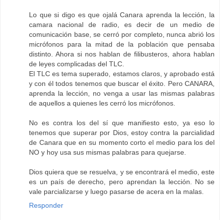
Lo que si digo es que ojalá Canara aprenda la lección, la
camara nacional de radio, es decir de un medio de
comunicación base, se cerró por completo, nunca abrió los
micrófonos para la mitad de la población que pensaba
distinto. Ahora si nos hablan de filibusteros, ahora hablan
de leyes complicadas del TLC.
El TLC es tema superado, estamos claros, y aprobado está
y con él todos tenemos que buscar el éxito. Pero CANARA,
aprenda la lección, no venga a usar las mismas palabras
de aquellos a quienes les cerró los micrófonos.
No es contra los del sí que manifiesto esto, ya eso lo
tenemos que superar por Dios, estoy contra la parcialidad
de Canara que en su momento corto el medio para los del
NO y hoy usa sus mismas palabras para quejarse.
Dios quiera que se resuelva, y se encontrará el medio, este
es un país de derecho, pero aprendan la lección. No se
vale parcializarse y luego pasarse de acera en la malas.
Responder