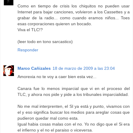
Como en tiempo de crisis los chiquitos no pueden usar
Internet para bajar canciones, volvieron a los Cassettes y a
grabar de la radio... como cuando eramos niños... Toes
esas corporaciones quieren un bocado.
Viva el TLC!?
(leer todo en tono sarcastico)
Responder
Marco Cañizales
18 de marzo de 2009 a las 23:04
Amorexia no te voy a caer bien esta vez...
Canara fue lo menos imparcial que vi en el proceso del
TLC, y ahora nos pide y pide a los tribunales imparcialidad.
No me mal interprenten, el SI ya está y punto, vivamos con
el y eso significa buscar los medios para areglar cosas que
pudieron quedar mal como esta.
Igual habia cosas malas con el no. Yo no digo que el Si era
el infierno y el no el paraiso o viceversa.