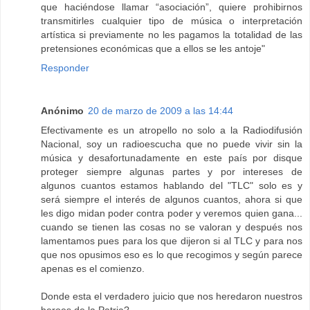
que haciéndose llamar “asociación”, quiere prohibirnos
transmitirles cualquier tipo de música o interpretación
artística si previamente no les pagamos la totalidad de las
pretensiones económicas que a ellos se les antoje"
Responder
Anónimo
20 de marzo de 2009 a las 14:44
Efectivamente es un atropello no solo a la Radiodifusión
Nacional, soy un radioescucha que no puede vivir sin la
música y desafortunadamente en este país por disque
proteger siempre algunas partes y por intereses de
algunos cuantos estamos hablando del "TLC" solo es y
será siempre el interés de algunos cuantos, ahora si que
les digo midan poder contra poder y veremos quien gana...
cuando se tienen las cosas no se valoran y después nos
lamentamos pues para los que dijeron si al TLC y para nos
que nos opusimos eso es lo que recogimos y según parece
apenas es el comienzo.
Donde esta el verdadero juicio que nos heredaron nuestros