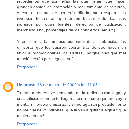
recordemos que son ellas las que tienen que hacer
grandes gastos de promoción y reclutamiento de talentos,
y con el asunto de piratería difícilmente recuperan la
inversión hecha, así que deben buscar redondear sus
ingresos por otras fuentes (derechos de publicación,
merchandising, porcentajes de los conciertos, etc etc).
Y por otro lado tampoco podemos decir "pobrecitas las
emisoras que les quieren cobrar tras de que hacen un
favor al promocionarles los artistas", porque bien que mal
también están por negocio no?
Responder
Unknown
18 de marzo de 2009 a las 11:03
Tiempo atrás estuve pensando en la radiodifusión ilegal, y
si sacrificios como éste llegan a ocurrir, creo que me voy a
montar mi propia emisora... y si me agarran probablemente
no me cueste 25 millones, que le van a quitar a alguien que
no tiene nada?
Responder