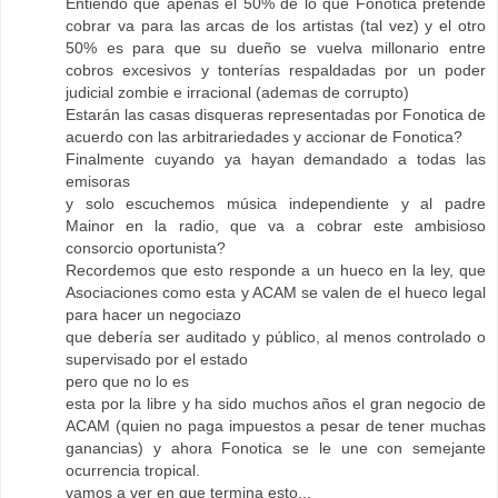
Entiendo que apenas el 50% de lo que Fonotica pretende
cobrar va para las arcas de los artistas (tal vez) y el otro
50% es para que su dueño se vuelva millonario entre
cobros excesivos y tonterías respaldadas por un poder
judicial zombie e irracional (ademas de corrupto)
Estarán las casas disqueras representadas por Fonotica de
acuerdo con las arbitrariedades y accionar de Fonotica?
Finalmente cuyando ya hayan demandado a todas las
emisoras
y solo escuchemos música independiente y al padre
Mainor en la radio, que va a cobrar este ambisioso
consorcio oportunista?
Recordemos que esto responde a un hueco en la ley, que
Asociaciones como esta y ACAM se valen de el hueco legal
para hacer un negociazo
que debería ser auditado y público, al menos controlado o
supervisado por el estado
pero que no lo es
esta por la libre y ha sido muchos años el gran negocio de
ACAM (quien no paga impuestos a pesar de tener muchas
ganancias) y ahora Fonotica se le une con semejante
ocurrencia tropical.
vamos a ver en que termina esto...