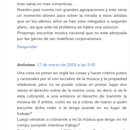
mas salsa,no mas romanticas...
Nuestro pais cuenta con grandes agrupaciones y este seria
un momento idoneo para volver la mirada a esos artistas
que en los ultimos años se han visto relegados a segundo
plano, asi que ante tal problema se habre una solucion.
Propongo escuchar musica nacional que no este abrazada
por las garras de tan maleficas corporaciones.
Responder
Anónimo
17 de marzo de 2009 a las 9:55
Una cosa es poner en regla las cosas y hacer cobros justos
y racionales por el uso lucrativo de la música y la propiedad
intelectual, pero no se puede cobrar en primer lugar dos
veces el derecho sobre de la misma cosa, es decir, si se le
esta cobrando a una emisora el derecho de tranmitir la
música de X artista, como se va a cobrar de nuevo a quién
escuche dicha radio o la tenga puesta en su lugar de
trabajo?
Luego vendran a cobrarme a mi la música que tengo en mi
compu sonando mientras trabajo?