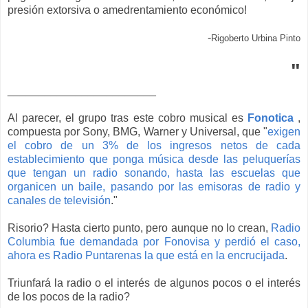
presión extorsiva o amedrentamiento económico!
-
Rigoberto Urbina Pinto
"
________________________
Al parecer, el grupo tras este cobro musical es
Fonotica
,
compuesta por Sony, BMG, Warner y Universal, que "
exigen
el cobro de un 3% de los ingresos netos de cada
establecimiento que ponga música desde las peluquerías
que tengan un radio sonando, hasta las escuelas que
organicen un baile, pasando por las emisoras de radio y
canales de televisión
."
Risorio? Hasta cierto punto, pero aunque no lo crean,
Radio
Columbia fue demandada por Fonovisa y perdió el caso,
ahora es Radio Puntarenas la que está en la encrucijada
.
Triunfará la radio o el interés de algunos pocos o el interés
de los pocos de la radio?