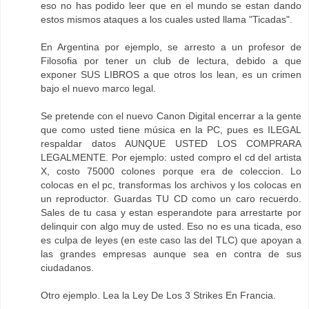
eso no has podido leer que en el mundo se estan dando
estos mismos ataques a los cuales usted llama "Ticadas".
En Argentina por ejemplo, se arresto a un profesor de
Filosofia por tener un club de lectura, debido a que
exponer SUS LIBROS a que otros los lean, es un crimen
bajo el nuevo marco legal.
Se pretende con el nuevo Canon Digital encerrar a la gente
que como usted tiene música en la PC, pues es ILEGAL
respaldar datos AUNQUE USTED LOS COMPRARA
LEGALMENTE. Por ejemplo: usted compro el cd del artista
X, costo 75000 colones porque era de coleccion. Lo
colocas en el pc, transformas los archivos y los colocas en
un reproductor. Guardas TU CD como un caro recuerdo.
Sales de tu casa y estan esperandote para arrestarte por
delinquir con algo muy de usted. Eso no es una ticada, eso
es culpa de leyes (en este caso las del TLC) que apoyan a
las grandes empresas aunque sea en contra de sus
ciudadanos.
Otro ejemplo. Lea la Ley De Los 3 Strikes En Francia.