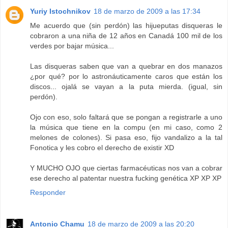
Yuriy Istochnikov
18 de marzo de 2009 a las 17:34
Me acuerdo que (sin perdón) las hijueputas disqueras le
cobraron a una niña de 12 años en Canadá 100 mil de los
verdes por bajar música...
Las disqueras saben que van a quebrar en dos manazos
¿por qué? por lo astronáuticamente caros que están los
discos... ojalá se vayan a la puta mierda. (igual, sin
perdón).
Ojo con eso, solo faltará que se pongan a registrarle a uno
la música que tiene en la compu (en mi caso, como 2
melones de colones). Si pasa eso, fijo vandalizo a la tal
Fonotica y les cobro el derecho de existir XD
Y MUCHO OJO que ciertas farmacéuticas nos van a cobrar
ese derecho al patentar nuestra fucking genética XP XP XP
Responder
Antonio Chamu
18 de marzo de 2009 a las 20:20