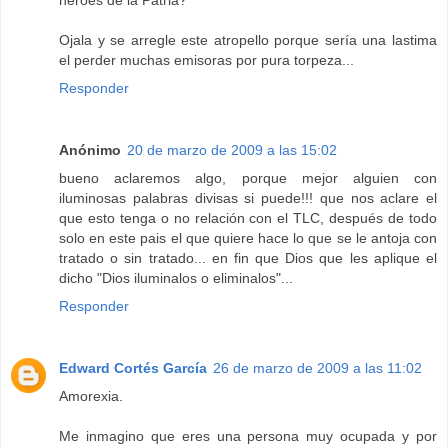
heroes de la Patria?
Ojala y se arregle este atropello porque sería una lastima
el perder muchas emisoras por pura torpeza...
Responder
Anónimo
20 de marzo de 2009 a las 15:02
bueno aclaremos algo, porque mejor alguien con
iluminosas palabras divisas si puede!!! que nos aclare el
que esto tenga o no relación con el TLC, después de todo
solo en este pais el que quiere hace lo que se le antoja con
tratado o sin tratado... en fin que Dios que les aplique el
dicho "Dios iluminalos o eliminalos"...
Responder
Edward Cortés García
26 de marzo de 2009 a las 11:02
Amorexia.
Me inmagino que eres una persona muy ocupada y por