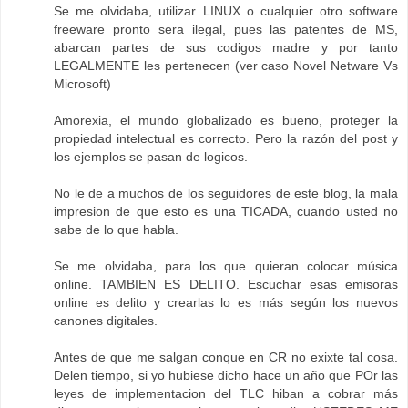
Se me olvidaba, utilizar LINUX o cualquier otro software
freeware pronto sera ilegal, pues las patentes de MS,
abarcan partes de sus codigos madre y por tanto
LEGALMENTE les pertenecen (ver caso Novel Netware Vs
Microsoft)
Amorexia, el mundo globalizado es bueno, proteger la
propiedad intelectual es correcto. Pero la razón del post y
los ejemplos se pasan de logicos.
No le de a muchos de los seguidores de este blog, la mala
impresion de que esto es una TICADA, cuando usted no
sabe de lo que habla.
Se me olvidaba, para los que quieran colocar música
online. TAMBIEN ES DELITO. Escuchar esas emisoras
online es delito y crearlas lo es más según los nuevos
canones digitales.
Antes de que me salgan conque en CR no exixte tal cosa.
Delen tiempo, si yo hubiese dicho hace un año que POr las
leyes de implementacion del TLC hiban a cobrar más