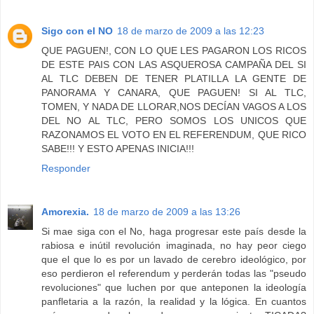
Sigo con el NO
18 de marzo de 2009 a las 12:23
QUE PAGUEN!, CON LO QUE LES PAGARON LOS RICOS
DE ESTE PAIS CON LAS ASQUEROSA CAMPAÑA DEL SI
AL TLC DEBEN DE TENER PLATILLA LA GENTE DE
PANORAMA Y CANARA, QUE PAGUEN! SI AL TLC,
TOMEN, Y NADA DE LLORAR,NOS DECÍAN VAGOS A LOS
DEL NO AL TLC, PERO SOMOS LOS UNICOS QUE
RAZONAMOS EL VOTO EN EL REFERENDUM, QUE RICO
SABE!!! Y ESTO APENAS INICIA!!!
Responder
Amorexia.
18 de marzo de 2009 a las 13:26
Si mae siga con el No, haga progresar este país desde la
rabiosa e inútil revolución imaginada, no hay peor ciego
que el que lo es por un lavado de cerebro ideológico, por
eso perdieron el referendum y perderán todas las "pseudo
revoluciones" que luchen por que anteponen la ideología
panfletaria a la razón, la realidad y la lógica. En cuantos