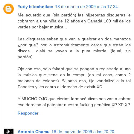
Yuriy Istochnikov
18 de marzo de 2009 a las 17:34
Me acuerdo que (sin perdón) las hijueputas disqueras le
cobraron a una niña de 12 años en Canadá 100 mil de los
verdes por bajar música...
Las disqueras saben que van a quebrar en dos manazos
¿por qué? por lo astronáuticamente caros que están los
discos... ojalá se vayan a la puta mierda. (igual, sin
perdón).
Ojo con eso, solo faltará que se pongan a registrarle a uno
la música que tiene en la compu (en mi caso, como 2
melones de colones). Si pasa eso, fijo vandalizo a la tal
Fonotica y les cobro el derecho de existir XD
Y MUCHO OJO que ciertas farmacéuticas nos van a cobrar
ese derecho al patentar nuestra fucking genética XP XP XP
Responder
Antonio Chamu
18 de marzo de 2009 a las 20:20