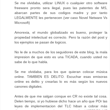
Se me olvidaba, utilizar LINUX o cualquier otro software
freeware pronto sera ilegal, pues las patentes de MS,
abarcan partes de sus codigos madre y por tanto
LEGALMENTE les pertenecen (ver caso Novel Netware Vs
Microsoft)
Amorexia, el mundo globalizado es bueno, proteger la
propiedad intelectual es correcto. Pero la razón del post y
los ejemplos se pasan de logicos.
No le de a muchos de los seguidores de este blog, la mala
impresion de que esto es una TICADA, cuando usted no
sabe de lo que habla.
Se me olvidaba, para los que quieran colocar música
online. TAMBIEN ES DELITO. Escuchar esas emisoras
online es delito y crearlas lo es más según los nuevos
canones digitales.
Antes de que me salgan conque en CR no exixte tal cosa.
Delen tiempo, si yo hubiese dicho hace un año que POr las
leyes de implementacion del TLC hiban a cobrar más