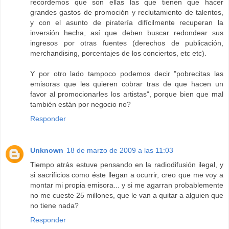
recordemos que son ellas las que tienen que hacer
grandes gastos de promoción y reclutamiento de talentos,
y con el asunto de piratería difícilmente recuperan la
inversión hecha, así que deben buscar redondear sus
ingresos por otras fuentes (derechos de publicación,
merchandising, porcentajes de los conciertos, etc etc).
Y por otro lado tampoco podemos decir "pobrecitas las
emisoras que les quieren cobrar tras de que hacen un
favor al promocionarles los artistas", porque bien que mal
también están por negocio no?
Responder
Unknown
18 de marzo de 2009 a las 11:03
Tiempo atrás estuve pensando en la radiodifusión ilegal, y
si sacrificios como éste llegan a ocurrir, creo que me voy a
montar mi propia emisora... y si me agarran probablemente
no me cueste 25 millones, que le van a quitar a alguien que
no tiene nada?
Responder