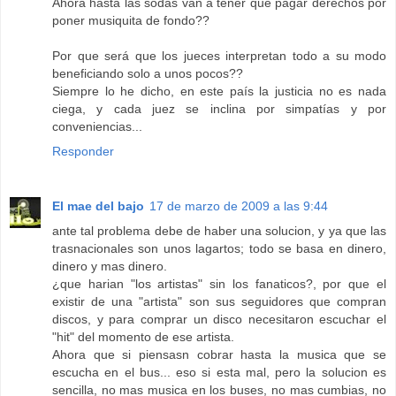
Ahora hasta las sodas van a tener que pagar derechos por
poner musiquita de fondo??
Por que será que los jueces interpretan todo a su modo
beneficiando solo a unos pocos??
Siempre lo he dicho, en este país la justicia no es nada
ciega, y cada juez se inclina por simpatías y por
conveniencias...
Responder
El mae del bajo
17 de marzo de 2009 a las 9:44
ante tal problema debe de haber una solucion, y ya que las
trasnacionales son unos lagartos; todo se basa en dinero,
dinero y mas dinero.
¿que harian "los artistas" sin los fanaticos?, por que el
existir de una "artista" son sus seguidores que compran
discos, y para comprar un disco necesitaron escuchar el
"hit" del momento de ese artista.
Ahora que si piensasn cobrar hasta la musica que se
escucha en el bus... eso si esta mal, pero la solucion es
sencilla, no mas musica en los buses, no mas cumbias, no