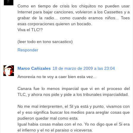
Como en tiempo de crisis los chiquitos no pueden usar
Internet para bajar canciones, volvieron a los Cassettes y a
grabar de la radio... como cuando eramos niños... Toes
esas corporaciones quieren un bocado.
Viva el TLC!?
(leer todo en tono sarcastico)
Responder
Marco Cañizales
18 de marzo de 2009 a las 23:04
Amorexia no te voy a caer bien esta vez...
Canara fue lo menos imparcial que vi en el proceso del
TLC, y ahora nos pide y pide a los tribunales imparcialidad.
No me mal interprenten, el SI ya está y punto, vivamos con
el y eso significa buscar los medios para areglar cosas que
pudieron quedar mal como esta.
Igual habia cosas malas con el no. Yo no digo que el Si era
el infierno y el no el paraiso o viceversa.