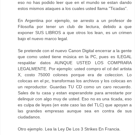
eso no has podido leer que en el mundo se estan dando
estos mismos ataques a los cuales usted llama "Ticadas".
En Argentina por ejemplo, se arresto a un profesor de
Filosofia por tener un club de lectura, debido a que
exponer SUS LIBROS a que otros los lean, es un crimen
bajo el nuevo marco legal.
Se pretende con el nuevo Canon Digital encerrar a la gente
que como usted tiene música en la PC, pues es ILEGAL
respaldar datos AUNQUE USTED LOS COMPRARA
LEGALMENTE. Por ejemplo: usted compro el cd del artista
X, costo 75000 colones porque era de coleccion. Lo
colocas en el pc, transformas los archivos y los colocas en
un reproductor. Guardas TU CD como un caro recuerdo.
Sales de tu casa y estan esperandote para arrestarte por
delinquir con algo muy de usted. Eso no es una ticada, eso
es culpa de leyes (en este caso las del TLC) que apoyan a
las grandes empresas aunque sea en contra de sus
ciudadanos.
Otro ejemplo. Lea la Ley De Los 3 Strikes En Francia.