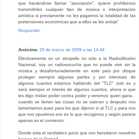
que haciéndose llamar “asociación”, quiere prohibirnos
transmitirles cualquier tipo de música o interpretación
artística si previamente no les pagamos la totalidad de las
pretensiones económicas que a ellos se les antoje"
Responder
Anónimo
20 de marzo de 2009 a las 14:44
Efectivamente es un atropello no solo a la Radiodifusión
Nacional, soy un radioescucha que no puede vivir sin la
música y desafortunadamente en este país por disque
proteger siempre algunas partes y por intereses de
algunos cuantos estamos hablando del "TLC" solo es y
será siempre el interés de algunos cuantos, ahora si que
les digo midan poder contra poder y veremos quien gana...
cuando se tienen las cosas no se valoran y después nos
lamentamos pues para los que dijeron si al TLC y para nos
que nos opusimos eso es lo que recogimos y según parece
apenas es el comienzo.
Donde esta el verdadero juicio que nos heredaron nuestros