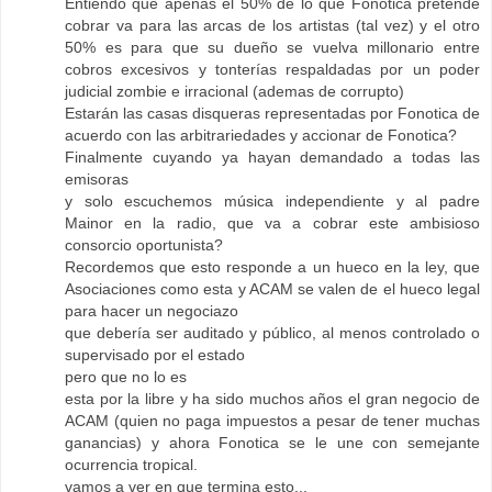
Entiendo que apenas el 50% de lo que Fonotica pretende
cobrar va para las arcas de los artistas (tal vez) y el otro
50% es para que su dueño se vuelva millonario entre
cobros excesivos y tonterías respaldadas por un poder
judicial zombie e irracional (ademas de corrupto)
Estarán las casas disqueras representadas por Fonotica de
acuerdo con las arbitrariedades y accionar de Fonotica?
Finalmente cuyando ya hayan demandado a todas las
emisoras
y solo escuchemos música independiente y al padre
Mainor en la radio, que va a cobrar este ambisioso
consorcio oportunista?
Recordemos que esto responde a un hueco en la ley, que
Asociaciones como esta y ACAM se valen de el hueco legal
para hacer un negociazo
que debería ser auditado y público, al menos controlado o
supervisado por el estado
pero que no lo es
esta por la libre y ha sido muchos años el gran negocio de
ACAM (quien no paga impuestos a pesar de tener muchas
ganancias) y ahora Fonotica se le une con semejante
ocurrencia tropical.
vamos a ver en que termina esto...