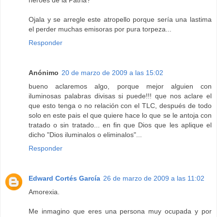
heroes de la Patria?
Ojala y se arregle este atropello porque sería una lastima
el perder muchas emisoras por pura torpeza...
Responder
Anónimo
20 de marzo de 2009 a las 15:02
bueno aclaremos algo, porque mejor alguien con
iluminosas palabras divisas si puede!!! que nos aclare el
que esto tenga o no relación con el TLC, después de todo
solo en este pais el que quiere hace lo que se le antoja con
tratado o sin tratado... en fin que Dios que les aplique el
dicho "Dios iluminalos o eliminalos"...
Responder
Edward Cortés García
26 de marzo de 2009 a las 11:02
Amorexia.
Me inmagino que eres una persona muy ocupada y por