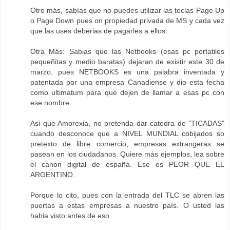
Otro más, sabías que no puedes utilizar las teclas Page Up
o Page Down pues on propiedad privada de MS y cada vez
que las uses deberias de pagarles a ellos.
Otra Más: Sabias que las Netbooks (esas pc portatiles
pequeñitas y medio baratas) dejaran de existir este 30 de
marzo, pues NETBOOKS es una palabra inventada y
patentada por una empresa Canadiense y dio esta fecha
como ultimatum para que dejen de llamar a esas pc con
ese nombre.
Asi que Amorexia, no pretenda dar catedra de "TICADAS"
cuando desconoce que a NIVEL MUNDIAL cobijados so
pretexto de libre comercio, empresas extrangeras se
pasean en los ciudadanos. Quiere más ejemplos, lea sobre
el canon digital de españa. Ese es PEOR QUE EL
ARGENTINO.
Porque lo cito, pues con la entrada del TLC se abren las
puertas a estas empresas a nuestro país. O usted las
habia visto antes de eso.