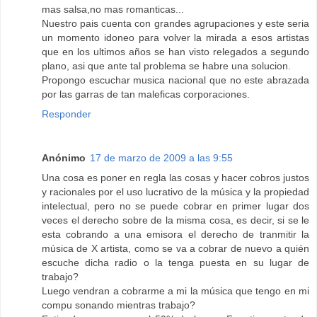
mas salsa,no mas romanticas...
Nuestro pais cuenta con grandes agrupaciones y este seria
un momento idoneo para volver la mirada a esos artistas
que en los ultimos años se han visto relegados a segundo
plano, asi que ante tal problema se habre una solucion.
Propongo escuchar musica nacional que no este abrazada
por las garras de tan maleficas corporaciones.
Responder
Anónimo
17 de marzo de 2009 a las 9:55
Una cosa es poner en regla las cosas y hacer cobros justos
y racionales por el uso lucrativo de la música y la propiedad
intelectual, pero no se puede cobrar en primer lugar dos
veces el derecho sobre de la misma cosa, es decir, si se le
esta cobrando a una emisora el derecho de tranmitir la
música de X artista, como se va a cobrar de nuevo a quién
escuche dicha radio o la tenga puesta en su lugar de
trabajo?
Luego vendran a cobrarme a mi la música que tengo en mi
compu sonando mientras trabajo?