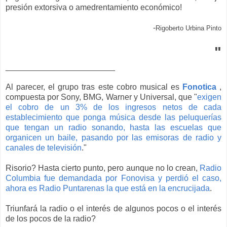
presión extorsiva o amedrentamiento económico!
-
Rigoberto Urbina Pinto
"
________________________
Al parecer, el grupo tras este cobro musical es
Fonotica
,
compuesta por Sony, BMG, Warner y Universal, que "
exigen
el cobro de un 3% de los ingresos netos de cada
establecimiento que ponga música desde las peluquerías
que tengan un radio sonando, hasta las escuelas que
organicen un baile, pasando por las emisoras de radio y
canales de televisión
."
Risorio? Hasta cierto punto, pero aunque no lo crean,
Radio
Columbia fue demandada por Fonovisa y perdió el caso,
ahora es Radio Puntarenas la que está en la encrucijada
.
Triunfará la radio o el interés de algunos pocos o el interés
de los pocos de la radio?