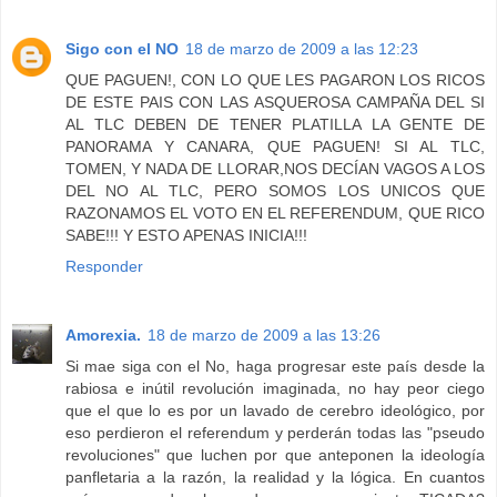
Sigo con el NO
18 de marzo de 2009 a las 12:23
QUE PAGUEN!, CON LO QUE LES PAGARON LOS RICOS
DE ESTE PAIS CON LAS ASQUEROSA CAMPAÑA DEL SI
AL TLC DEBEN DE TENER PLATILLA LA GENTE DE
PANORAMA Y CANARA, QUE PAGUEN! SI AL TLC,
TOMEN, Y NADA DE LLORAR,NOS DECÍAN VAGOS A LOS
DEL NO AL TLC, PERO SOMOS LOS UNICOS QUE
RAZONAMOS EL VOTO EN EL REFERENDUM, QUE RICO
SABE!!! Y ESTO APENAS INICIA!!!
Responder
Amorexia.
18 de marzo de 2009 a las 13:26
Si mae siga con el No, haga progresar este país desde la
rabiosa e inútil revolución imaginada, no hay peor ciego
que el que lo es por un lavado de cerebro ideológico, por
eso perdieron el referendum y perderán todas las "pseudo
revoluciones" que luchen por que anteponen la ideología
panfletaria a la razón, la realidad y la lógica. En cuantos