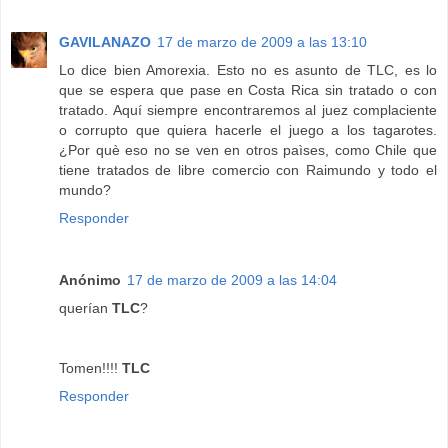
GAVILANAZO
17 de marzo de 2009 a las 13:10
Lo dice bien Amorexia. Esto no es asunto de TLC, es lo
que se espera que pase en Costa Rica sin tratado o con
tratado. Aquí siempre encontraremos al juez complaciente
o corrupto que quiera hacerle el juego a los tagarotes.
¿Por què eso no se ven en otros paìses, como Chile que
tiene tratados de libre comercio con Raimundo y todo el
mundo?
Responder
Anónimo
17 de marzo de 2009 a las 14:04
querían
TLC
?
Tomen!!!!
TLC
Responder