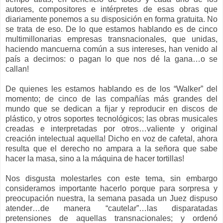
autores, compositores e intérpretes de esas obras que
diariamente ponemos a su disposición en forma gratuita. No
se trata de eso. De lo que estamos hablando es de cinco
multimillonarias empresas transnacionales, que unidas,
haciendo mancuerna común a sus intereses, han venido al
país a decirnos: o pagan lo que nos dé la gana…o se
callan!
De quienes les estamos hablando es de los “Walker” del
momento; de cinco de las compañías más grandes del
mundo que se dedican a fijar y reproducir en discos de
plástico, y otros soportes tecnológicos; las obras musicales
creadas e interpretadas por otros…valiente y original
creación intelectual aquella! Dicho en voz de cafetal, ahora
resulta que el derecho no ampara a la señora que sabe
hacer la masa, sino a la máquina de hacer tortillas!
Nos disgusta molestarles con este tema, sin embargo
consideramos importante hacerlo porque para sorpresa y
preocupación nuestra, la semana pasada un Juez dispuso
atender…de manera “cautelar”…las disparatadas
pretensiones de aquellas transnacionales; y ordenó