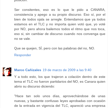
posición.
Ser consitentes, eso es lo que le pido a CANARA,
consistencia y apego a su propio discurso. Eso sí, por el
bien de todos ojala se arregle. Entendamos que ya todos
estamos en el TLC y no importa quien votó que, yo voté
por NO, pero ahora bailemos todos el ritmo que nos toca,
eso si, sin cambiar de discurso cuando nos convenga que
no se vale.
Que se quejen, SÍ, pero con las palabras del no, NO.
Responder
Marco Cañizales
19 de marzo de 2009 a las 9:40
Y a todo esto, los que trajeron a colación dentro de este
tema el TLC no fueron partidarios del NO, es Canara quien
abrio su discurso diciendo:
"Hace tan solo unos días, aprovechándose de unas
nuevas, y bastante confusas leyes aprobadas con ocasión
de la entrada en vigencia del TLC, apareció una empresa