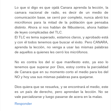
Lo que si digo es que ojalá Canara aprenda la lección, la
camara nacional de radio, es decir de un medio de
comunicación base, se cerró por completo, nunca abrió los
micrófonos para la mitad de la población que pensaba
distinto. Ahora si nos hablan de filibusteros, ahora hablan
de leyes complicadas del TLC.
El TLC es tema superado, estamos claros, y aprobado está
y con él todos tenemos que buscar el éxito. Pero CANARA,
aprenda la lección, no venga a usar las mismas palabras
de aquellos a quienes les cerró los micrófonos.
No es contra los del sí que manifiesto esto, ya eso lo
tenemos que superar por Dios, estoy contra la parcialidad
de Canara que en su momento corto el medio para los del
NO y hoy usa sus mismas palabras para quejarse.
Dios quiera que se resuelva, y se encontrará el medio, este
es un país de derecho, pero aprendan la lección. No se
vale parcializarse y luego pasarse de acera en la malas.
Responder