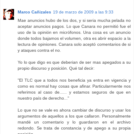
Marco Cañizales
19 de marzo de 2009 a las 9:33
Mae anuncios hubo de los dos, y si seria mucha pelada no
aceptar anuncios pagos. Lo que Canara no permitió fue el
uso de la opinión en micrófonos. Una cosa es un anuncio
donde todos bajamos el volumen, otra es abrir espacio a la
lectura de opiniones. Canara solo aceptó comentarios de si
y ataques contra el no.
Yo lo que digo es que deberian de ser mas apegados a su
propio discurso y posición. Qué tal decir:
"El TLC que a todos nos beneficia ya entra en vigencia y
como es normal hay cosas que afinar. Particularmente nos
referimos al caso de...... y estamos seguros de que en
nuestro país de derecho..."
Lo que no se vale es ahora cambiar de discurso y usar los
argumentos de aquellos a los que callaron. Personalmente
mandé un comentario y lo guardaron en el archivo
redondo. Se trata de constancia y de apego a su propia