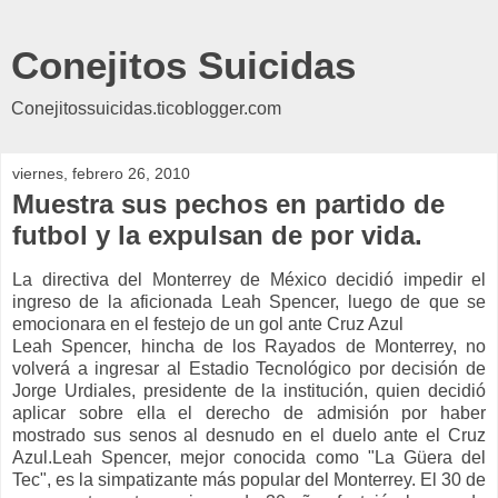
Conejitos Suicidas
Conejitossuicidas.ticoblogger.com
viernes, febrero 26, 2010
Muestra sus pechos en partido de
futbol y la expulsan de por vida.
La directiva del Monterrey de México decidió impedir el
ingreso de la aficionada Leah Spencer, luego de que se
emocionara en el festejo de un gol ante Cruz Azul
Leah Spencer, hincha de los Rayados de Monterrey, no
volverá a ingresar al Estadio Tecnológico por decisión de
Jorge Urdiales, presidente de la institución, quien decidió
aplicar sobre ella el derecho de admisión por haber
mostrado sus senos al desnudo en el duelo ante el Cruz
Azul.Leah Spencer, mejor conocida como "La Güera del
Tec", es la simpatizante más popular del Monterrey. El 30 de