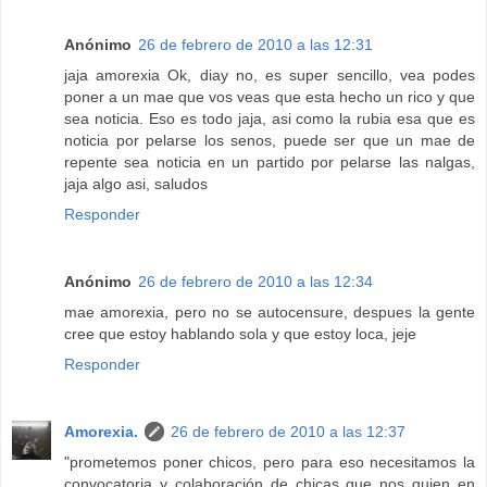
Anónimo
26 de febrero de 2010 a las 12:31
jaja amorexia Ok, diay no, es super sencillo, vea podes
poner a un mae que vos veas que esta hecho un rico y que
sea noticia. Eso es todo jaja, asi como la rubia esa que es
noticia por pelarse los senos, puede ser que un mae de
repente sea noticia en un partido por pelarse las nalgas,
jaja algo asi, saludos
Responder
Anónimo
26 de febrero de 2010 a las 12:34
mae amorexia, pero no se autocensure, despues la gente
cree que estoy hablando sola y que estoy loca, jeje
Responder
Amorexia.
26 de febrero de 2010 a las 12:37
"prometemos poner chicos, pero para eso necesitamos la
convocatoria y colaboración de chicas que nos guien en