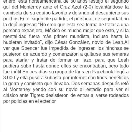
enero, esta norteamericana de 30 años festejó el segundo
gol del Monterrey ante el Cruz Azul (2-0) levantándose la
camiseta de su equipo favorito y dejando al descubierto sus
pechos.En el siguiente partido, el personal, de seguridad no
la dejó ingresar: "No creo que esta sea forma de tratar a una
persona extranjera, México es mucho mejor que esto, y si la
mentalidad fuera más primer mundista, incluso hasta la
hubieran invitado", dijo César González, novio de Leah.Al
ver que Spencer fue impedida de ingresar, los hinchas se
pusieron de acuerdo y comenzaron a quitarse sus remeras
para atarlar y tratar de formar un lazo, para que Leah
pudiera subir hasta donde ellos se encontraban, pero todo
fue inútil.En tres días su grupo de fans en Facebook llegó a
3.000 y ella puso a subasta por internet con fines benéficos
la gorra y camiseta que llevaba. Dos semanas después retó
al Monterrey yendo con su novio al estadio para ver el
clásico ante Tigres: desistieron de entrar al verse rodeados
por policías en el exterior.