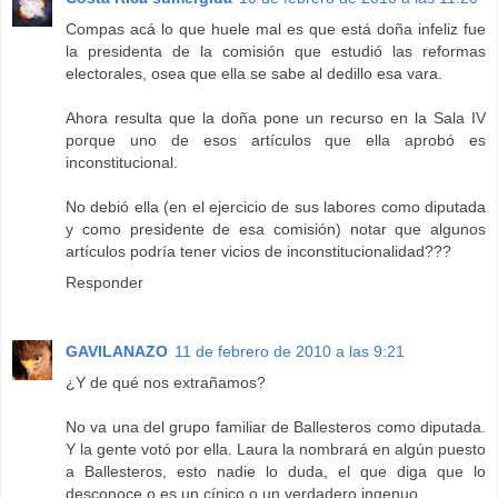
Compas acá lo que huele mal es que está doña infeliz fue
la presidenta de la comisión que estudió las reformas
electorales, osea que ella se sabe al dedillo esa vara.
Ahora resulta que la doña pone un recurso en la Sala IV
porque uno de esos artículos que ella aprobó es
inconstitucional.
No debió ella (en el ejercicio de sus labores como diputada
y como presidente de esa comisión) notar que algunos
artículos podría tener vicios de inconstitucionalidad???
Responder
GAVILANAZO
11 de febrero de 2010 a las 9:21
¿Y de qué nos extrañamos?
No va una del grupo familiar de Ballesteros como diputada.
Y la gente votó por ella. Laura la nombrará en algún puesto
a Ballesteros, esto nadie lo duda, el que diga que lo
desconoce o es un cínico o un verdadero ingenuo.