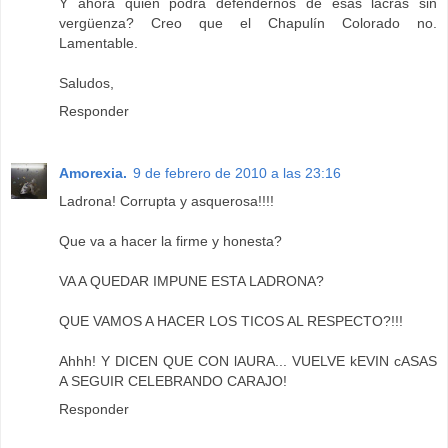
Y ahora quién podrá defendernos de esas lacras sin
vergüenza? Creo que el Chapulín Colorado no.
Lamentable.
Saludos,
Responder
Amorexia.
9 de febrero de 2010 a las 23:16
Ladrona! Corrupta y asquerosa!!!!
Que va a hacer la firme y honesta?
VA A QUEDAR IMPUNE ESTA LADRONA?
QUE VAMOS A HACER LOS TICOS AL RESPECTO?!!!
Ahhh! Y DICEN QUE CON lAURA... VUELVE kEVIN cASAS
A SEGUIR CELEBRANDO CARAJO!
Responder