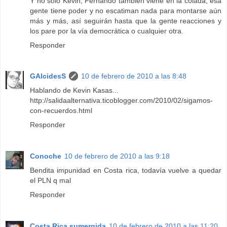
Y no solo Kevin, Fernando también viene en la colada, esa
gente tiene poder y no escatiman nada para montarse aún
más y más, así seguirán hasta que la gente reacciones y
los pare por la vía democrática o cualquier otra.
Responder
GAlcidesS
10 de febrero de 2010 a las 8:48
Hablando de Kevin Kasas...
http://salidaalternativa.ticoblogger.com/2010/02/sigamos-
con-recuerdos.html
Responder
Conoche
10 de febrero de 2010 a las 9:18
Bendita impunidad en Costa rica, todavía vuelve a quedar
el PLN q mal
Responder
Costa Rica sumergida
10 de febrero de 2010 a las 11:20