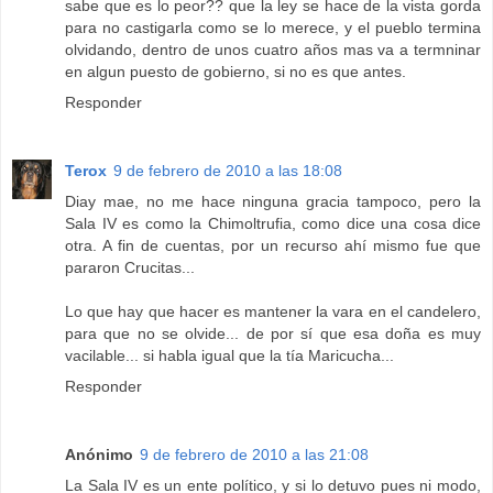
sabe que es lo peor?? que la ley se hace de la vista gorda
para no castigarla como se lo merece, y el pueblo termina
olvidando, dentro de unos cuatro años mas va a termninar
en algun puesto de gobierno, si no es que antes.
Responder
Terox
9 de febrero de 2010 a las 18:08
Diay mae, no me hace ninguna gracia tampoco, pero la
Sala IV es como la Chimoltrufia, como dice una cosa dice
otra. A fin de cuentas, por un recurso ahí mismo fue que
pararon Crucitas...
Lo que hay que hacer es mantener la vara en el candelero,
para que no se olvide... de por sí que esa doña es muy
vacilable... si habla igual que la tía Maricucha...
Responder
Anónimo
9 de febrero de 2010 a las 21:08
La Sala IV es un ente político, y si lo detuvo pues ni modo,