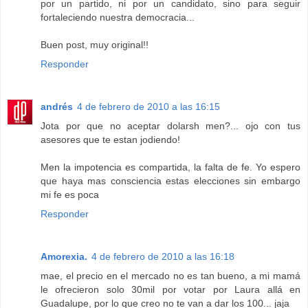
por un partido, ni por un candidato, sino para seguir
fortaleciendo nuestra democracia...
Buen post, muy original!!
Responder
andrés
4 de febrero de 2010 a las 16:15
Jota por que no aceptar dolarsh men?... ojo con tus
asesores que te estan jodiendo!
Men la impotencia es compartida, la falta de fe. Yo espero
que haya mas consciencia estas elecciones sin embargo
mi fe es poca
Responder
Amorexia.
4 de febrero de 2010 a las 16:18
mae, el precio en el mercado no es tan bueno, a mi mamá
le ofrecieron solo 30mil por votar por Laura allá en
Guadalupe, por lo que creo no te van a dar los 100... jaja