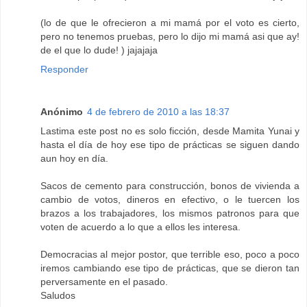
(lo de que le ofrecieron a mi mamá por el voto es cierto,
pero no tenemos pruebas, pero lo dijo mi mamá asi que ay!
de el que lo dude! ) jajajaja
Responder
Anónimo
4 de febrero de 2010 a las 18:37
Lastima este post no es solo ficción, desde Mamita Yunai y
hasta el día de hoy ese tipo de prácticas se siguen dando
aun hoy en día.
Sacos de cemento para construcción, bonos de vivienda a
cambio de votos, dineros en efectivo, o le tuercen los
brazos a los trabajadores, los mismos patronos para que
voten de acuerdo a lo que a ellos les interesa.
Democracias al mejor postor, que terrible eso, poco a poco
iremos cambiando ese tipo de prácticas, que se dieron tan
perversamente en el pasado.
Saludos