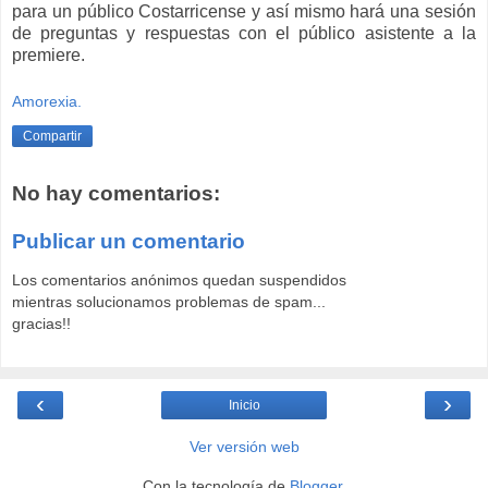
para un público Costarricense y así mismo hará una sesión
de preguntas y respuestas con el público asistente a la
premiere.
Amorexia.
Compartir
No hay comentarios:
Publicar un comentario
Los comentarios anónimos quedan suspendidos
mientras solucionamos problemas de spam...
gracias!!
‹
›
Inicio
Ver versión web
Con la tecnología de
Blogger
.