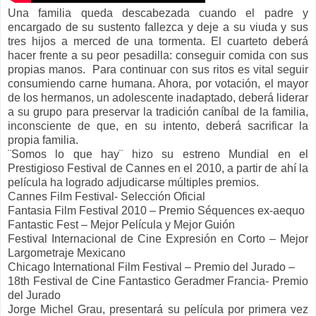
Una familia queda descabezada cuando el padre y
encargado de su sustento fallezca y deje a su viuda y sus
tres hijos a merced de una tormenta. El cuarteto deberá
hacer frente a su peor pesadilla: conseguir comida con sus
propias manos. Para continuar con sus ritos es vital seguir
consumiendo carne humana. Ahora, por votación, el mayor
de los hermanos, un adolescente inadaptado, deberá liderar
a su grupo para preservar la tradición caníbal de la familia,
inconsciente de que, en su intento, deberá sacrificar la
propia familia.
¨Somos lo que hay¨ hizo su estreno Mundial en el
Prestigioso Festival de Cannes en el 2010, a partir de ahí la
película ha logrado adjudicarse múltiples premios.
Cannes Film Festival- Selección Oficial
Fantasia Film Festival 2010 – Premio Séquences ex-aequo
Fantastic Fest – Mejor Película y Mejor Guión
Festival Internacional de Cine Expresión en Corto – Mejor
Largometraje Mexicano
Chicago International Film Festival – Premio del Jurado –
18th Festival de Cine Fantastico Geradmer Francia- Premio
del Jurado
Jorge Michel Grau, presentará su película por primera vez