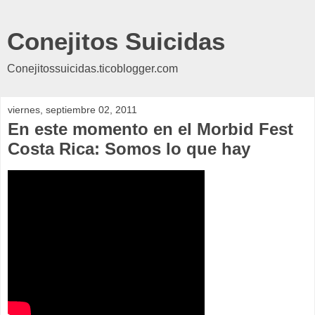
Conejitos Suicidas
Conejitossuicidas.ticoblogger.com
viernes, septiembre 02, 2011
En este momento en el Morbid Fest
Costa Rica: Somos lo que hay