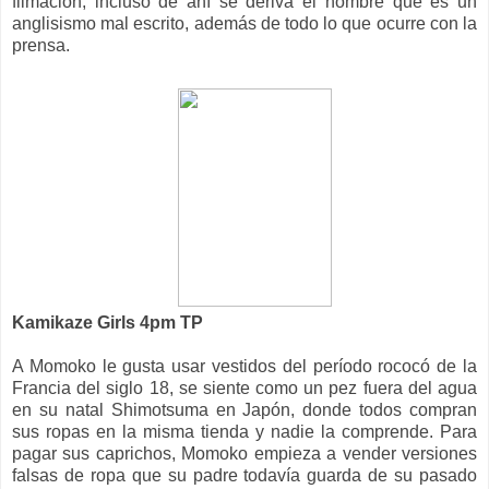
filmación, incluso de ahí se deriva el nombre que es un
anglisismo mal escrito, además de todo lo que ocurre con la
prensa.
Kamikaze Girls 4pm TP
A Momoko le gusta usar vestidos del período rococó de la
Francia del siglo 18, se siente como un pez fuera del agua
en su natal Shimotsuma en Japón, donde todos compran
sus ropas en la misma tienda y nadie la comprende. Para
pagar sus caprichos, Momoko empieza a vender versiones
falsas de ropa que su padre todavía guarda de su pasado