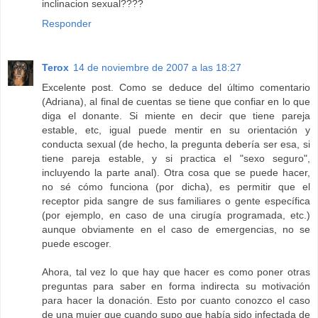
inclinacion sexual????
Responder
Terox
14 de noviembre de 2007 a las 18:27
Excelente post. Como se deduce del último comentario
(Adriana), al final de cuentas se tiene que confiar en lo que
diga el donante. Si miente en decir que tiene pareja
estable, etc, igual puede mentir en su orientación y
conducta sexual (de hecho, la pregunta debería ser esa, si
tiene pareja estable, y si practica el "sexo seguro",
incluyendo la parte anal). Otra cosa que se puede hacer,
no sé cómo funciona (por dicha), es permitir que el
receptor pida sangre de sus familiares o gente específica
(por ejemplo, en caso de una cirugía programada, etc.)
aunque obviamente en el caso de emergencias, no se
puede escoger.
Ahora, tal vez lo que hay que hacer es como poner otras
preguntas para saber en forma indirecta su motivación
para hacer la donación. Esto por cuanto conozco el caso
de una mujer que cuando supo que había sido infectada de