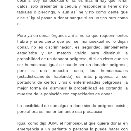
decir si soy homosexual o no, es más ni hay que llenar
datos, sólo presentar la cédula y responder si tiene o no
tatuajes o piercings, y aun así he visto como gente que
dice sí igual pasan a donar sangre si es un tipo raro como
o-
Pero ya en donar órganos ahí si no sé que requerimientos
habrá y si es cierto que por ser homosexual no lo dejan
donar, no es discriminación, es seguridad, simplemente
estadística y un método válido para disminuir la
probabilidad de un donador peligroso, di si es cierto que sin
ser homosexual igual se puede ser un donador peligroso,
pero si una muestra osea, los homosexuales
(estadísticamente hablando) es más propensa a ser
portadora de ciertos virus o enfermedades peligrosas, la
mejor forma de disminuir la probabilidad es cortando la
muestra de la población con capacidades de donar.
La posibilidad de que alguien done siendo peligroso existe,
pero ahora es menor tomando esa precaución.
Igual como dijo JGM, el homosexual que quiera donar en
emergencia a un pariente o persona lo puede hacer con