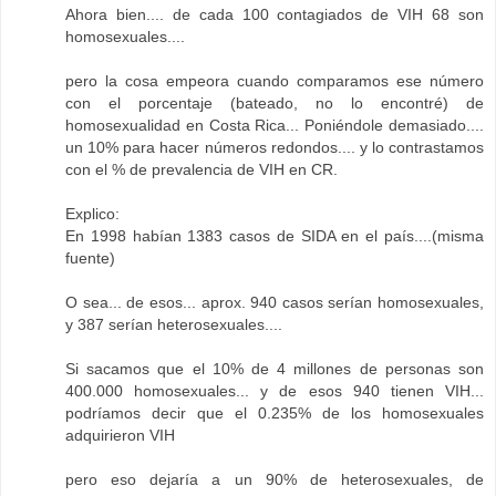
Ahora bien.... de cada 100 contagiados de VIH 68 son
homosexuales....
pero la cosa empeora cuando comparamos ese número
con el porcentaje (bateado, no lo encontré) de
homosexualidad en Costa Rica... Poniéndole demasiado....
un 10% para hacer números redondos.... y lo contrastamos
con el % de prevalencia de VIH en CR.
Explico:
En 1998 habían 1383 casos de SIDA en el país....(misma
fuente)
O sea... de esos... aprox. 940 casos serían homosexuales,
y 387 serían heterosexuales....
Si sacamos que el 10% de 4 millones de personas son
400.000 homosexuales... y de esos 940 tienen VIH...
podríamos decir que el 0.235% de los homosexuales
adquirieron VIH
pero eso dejaría a un 90% de heterosexuales, de