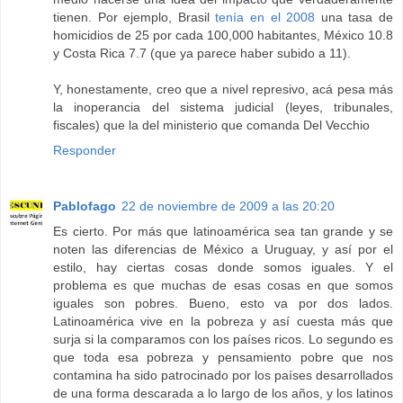
tienen. Por ejemplo, Brasil
tenía en el 2008
una tasa de
homicidios de 25 por cada 100,000 habitantes, México 10.8
y Costa Rica 7.7 (que ya parece haber subido a 11).
Y, honestamente, creo que a nivel represivo, acá pesa más
la inoperancia del sistema judicial (leyes, tribunales,
fiscales) que la del ministerio que comanda Del Vecchio
Responder
Pablofago
22 de noviembre de 2009 a las 20:20
Es cierto. Por más que latinoamérica sea tan grande y se
noten las diferencias de México a Uruguay, y así por el
estilo, hay ciertas cosas donde somos iguales. Y el
problema es que muchas de esas cosas en que somos
iguales son pobres. Bueno, esto va por dos lados.
Latinoamérica vive en la pobreza y así cuesta más que
surja si la comparamos con los países ricos. Lo segundo es
que toda esa pobreza y pensamiento pobre que nos
contamina ha sido patrocinado por los países desarrollados
de una forma descarada a lo largo de los años, y los latinos