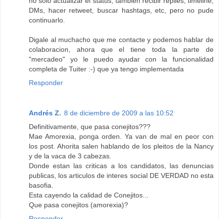
no solo actualizar el status, tambien recibir replies, timeline,
DMs, hacer retweet, buscar hashtags, etc, pero no pude
continuarlo.
Digale al muchacho que me contacte y podemos hablar de
colaboracion, ahora que el tiene toda la parte de
"mercadeo" yo le puedo ayudar con la funcionalidad
completa de Tuiter :-) que ya tengo implementada
Responder
Andrés Z.
8 de diciembre de 2009 a las 10:52
Definitivamente, que pasa conejitos???
Mae Amorexia, ponga orden. Ya van de mal en peor con
los post. Ahorita salen hablando de los pleitos de la Nancy
y de la vaca de 3 cabezas.
Donde estan las criticas a los candidatos, las denuncias
publicas, los articulos de interes social DE VERDAD no esta
basofia.
Esta cayendo la calidad de Conejitos...
Que pasa conejitos (amorexia)?
Responder