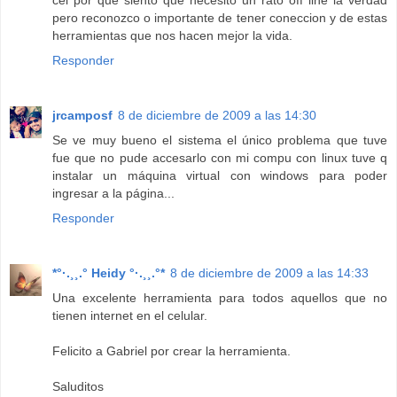
cel por que siento que necesito un rato off line la verdad
pero reconozco o importante de tener coneccion y de estas
herramientas que nos hacen mejor la vida.
Responder
jrcamposf
8 de diciembre de 2009 a las 14:30
Se ve muy bueno el sistema el único problema que tuve
fue que no pude accesarlo con mi compu con linux tuve q
instalar un máquina virtual con windows para poder
ingresar a la página...
Responder
*°·.¸¸.° Heidy °·.¸¸.°*
8 de diciembre de 2009 a las 14:33
Una excelente herramienta para todos aquellos que no
tienen internet en el celular.
Felicito a Gabriel por crear la herramienta.
Saluditos