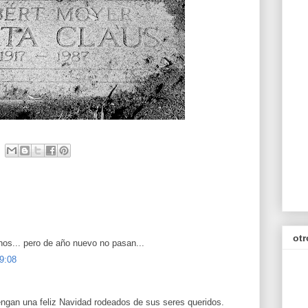
otr
hos... pero de año nuevo no pasan...
 9:08
engan una feliz Navidad rodeados de sus seres queridos.