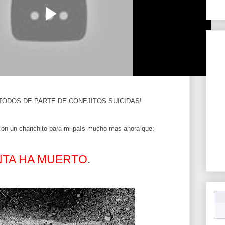
 TODOS DE PARTE DE CONEJITOS SUICIDAS!
con un chanchito para mi país mucho mas ahora que:
NTA HA MUERTO
.