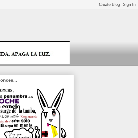
onces...