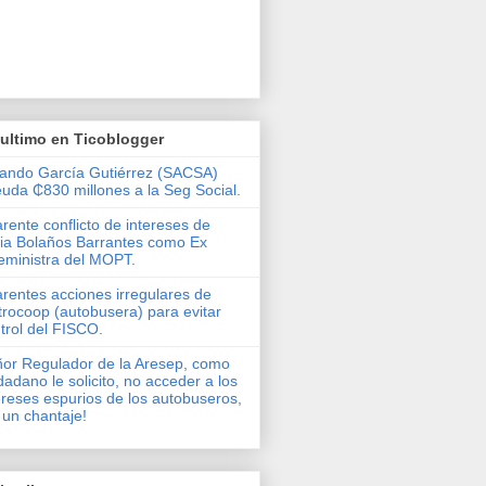
ultimo en Ticoblogger
ando García Gutiérrez (SACSA)
uda ₵830 millones a la Seg Social.
rente conflicto de intereses de
via Bolaños Barrantes como Ex
eministra del MOPT.
rentes acciones irregulares de
rocoop (autobusera) para evitar
trol del FISCO.
or Regulador de la Aresep, como
dadano le solicito, no acceder a los
ereses espurios de los autobuseros,
 un chantaje!