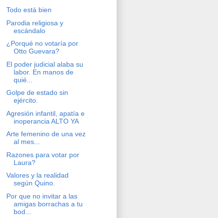
Todo está bien
Parodia religiosa y
escándalo
¿Porqué no votaría por
Otto Guevara?
El poder judicial alaba su
labor. En manos de
quié...
Golpe de estado sin
ejército.
Agresión infantil, apatía e
inoperancia ALTO YA
Arte femenino de una vez
al mes...
Razones para votar por
Laura?
Valores y la realidad
según Quino.
Por que no invitar a las
amigas borrachas a tu
bod...