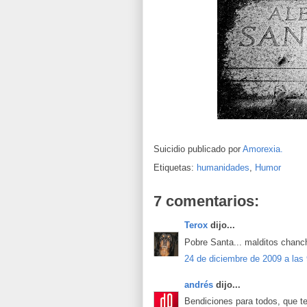
Suicidio publicado por
Amorexia.
Etiquetas:
humanidades
,
Humor
7 comentarios:
Terox
dijo...
Pobre Santa... malditos chanc
24 de diciembre de 2009 a las
andrés
dijo...
Bendiciones para todos, que t