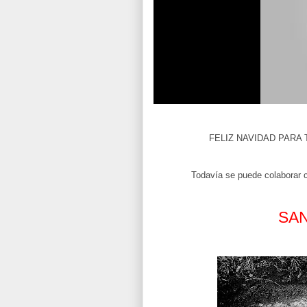
FELIZ NAVIDAD PARA
Todavía se puede colaborar 
SA