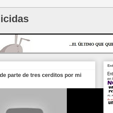
icidas
Ent
de parte de tres cerditos por mi