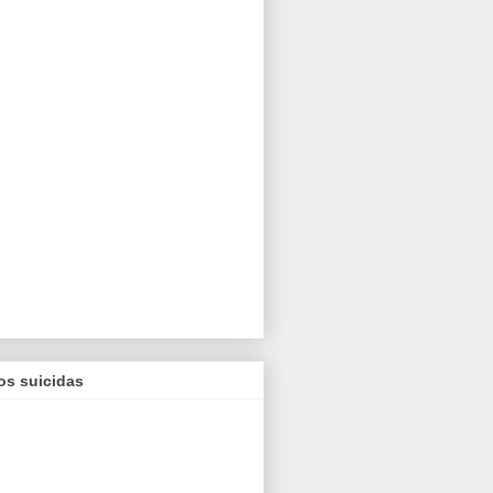
os suicidas