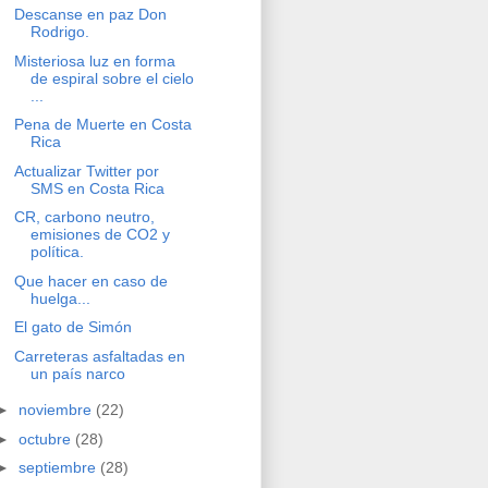
Descanse en paz Don
Rodrigo.
Misteriosa luz en forma
de espiral sobre el cielo
...
Pena de Muerte en Costa
Rica
Actualizar Twitter por
SMS en Costa Rica
CR, carbono neutro,
emisiones de CO2 y
política.
Que hacer en caso de
huelga...
El gato de Simón
Carreteras asfaltadas en
un país narco
►
noviembre
(22)
►
octubre
(28)
►
septiembre
(28)