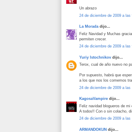
Un abrazo
24 de diciembre de 2009 a las
La Morada
dijo...
Feliz Navidad y Muchas gracia
permiten crecer.
24 de diciembre de 2009 a las
Yuriy Istochnikov
dijo...
Terox, cual de año nuevo no 
Por supuesto, habrá que espera
a los que nos los comemos tr
24 de diciembre de 2009 a las
KagosaVampire
dijo...
Feliz navidad blogueros de mi 
A todos!! Con o sin colacho, d
24 de diciembre de 2009 a las
ARMANDOKUN
dijo...