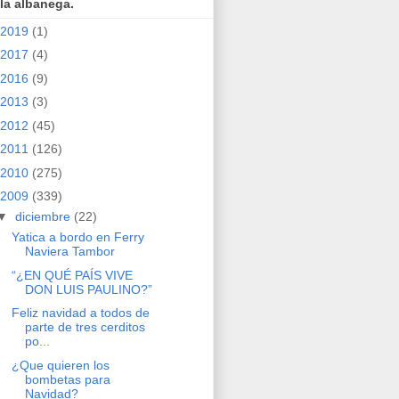
la albanega.
2019
(1)
2017
(4)
2016
(9)
2013
(3)
2012
(45)
2011
(126)
2010
(275)
2009
(339)
▼
diciembre
(22)
Yatica a bordo en Ferry
Naviera Tambor
“¿EN QUÉ PAÍS VIVE
DON LUIS PAULINO?”
Feliz navidad a todos de
parte de tres cerditos
po...
¿Que quieren los
bombetas para
Navidad?