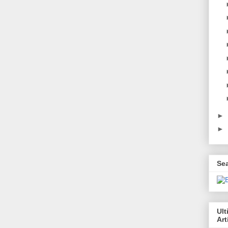
►
►
Se
Ul
Art