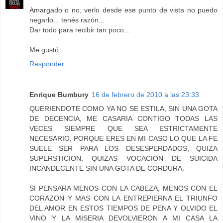
Amargado o no, verlo desde ese punto de vista no puedo
negarlo... tenés razón...
Dar todo para recibir tan poco...
Me gustó
Responder
Enrique Bumbury
16 de febrero de 2010 a las 23:33
QUERIENDOTE COMO YA NO SE ESTILA, SIN UNA GOTA
DE DECENCIA, ME CASARIA CONTIGO TODAS LAS
VECES SIEMPRE QUE SEA ESTRICTAMENTE
NECESARIO, PORQUE ERES EN MI CASO LO QUE LA FE
SUELE SER PARA LOS DESESPERDADOS, QUIZA
SUPERSTICION, QUIZAS VOCACION DE SUICIDA
INCANDECENTE SIN UNA GOTA DE CORDURA.
SI PENSARA MENOS CON LA CABEZA, MENOS CON EL
CORAZON Y MAS CON LA ENTREPIERNA EL TRIUNFO
DEL AMOR EN ESTOS TIEMPOS DE PENA Y OLVIDO EL
VINO Y LA MISERIA DEVOLVIERON A MI CASA LA