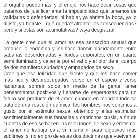
el orgullo puede más, y el enojo nos hace decir cosas que
tratamos de justificar ante la imposibilidad que tenemos de
validarlas o defenderlas; ni hablar, ya abriste la boca, ya lo
dijiste, ya heriste... qué queda? afrontar las consecuencias?
pero y si estas son acumulativas? vaya desgracia!
La gente cree que el amor es esa sensación sexual que
produce la endorfina y los hace dormir plácidamente entre
sabanas desordenadas y fluidos corporales, en un cuarto
semi iluminado y caliente por el vaho y el olor de el cuerpo
de dos mamíferos sudados y empapados de sexo.
Cree que esa felicidad que siente y que los hace comer
más rico y despreocupados, verse en el espejo y verse
radiantes, sonreír solos en medio de la gente, tener
pensamientos positivos y llenarse de esperanzas para un
futuro son producto de el amor; cuando en realidad todo se
trata de una reacción química, los hombres nos sentimos a
gusto por el estimulo sexual obtenido y ellas estimulan
sentimentalmente sus fantasías y caprichos cursis, a fin de
cuentas de eso se hacen las relaciones, de sexo y erotismo,
el amor no trabaja para sí mismo ni para objetivos más
sublimes, si no en pro de estas dos doctrinas que vuelven al