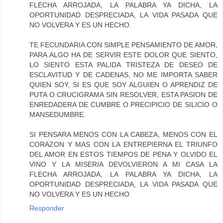
FLECHA ARROJADA, LA PALABRA YA DICHA, LA
OPORTUNIDAD DESPRECIADA, LA VIDA PASADA QUE
NO VOLVERA Y ES UN HECHO.
TE FECUNDARIA CON SIMPLE PENSAMIENTO DE AMOR,
PARA ALGO HA DE SERVIR ESTE DOLOR QUE SIENTO,
LO SIENTO ESTA PALIDA TRISTEZA DE DESEO DE
ESCLAVITUD Y DE CADENAS, NO ME IMPORTA SABER
QUIEN SOY, SI ES QUE SOY ALGUIEN O APRENDIZ DE
PUTA O CRUCIGRAMA SIN RESOLVER, ESTA PASION DE
ENREDADERA DE CUMBRE O PRECIPICIO DE SILICIO O
MANSEDUMBRE.
SI PENSARA MENOS CON LA CABEZA, MENOS CON EL
CORAZON Y MAS CON LA ENTREPIERNA EL TRIUNFO
DEL AMOR EN ESTOS TIEMPOS DE PENA Y OLVIDO EL
VINO Y LA MISERIA DEVOLVIERON A MI CASA LA
FLECHA ARROJADA, LA PALABRA YA DICHA, LA
OPORTUNIDAD DESPRECIADA, LA VIDA PASADA QUE
NO VOLVERA Y ES UN HECHO
Responder