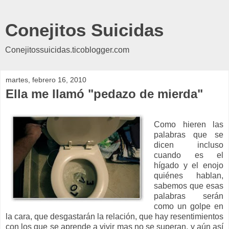
Conejitos Suicidas
Conejitossuicidas.ticoblogger.com
martes, febrero 16, 2010
Ella me llamó "pedazo de mierda"
Como hieren las
palabras que se
dicen incluso
cuando es el
hígado y el enojo
quiénes hablan,
sabemos que esas
palabras serán
como un golpe en
la cara, que desgastarán la relación, que hay resentimientos
con los que se aprende a vivir mas no se superan, y aún así