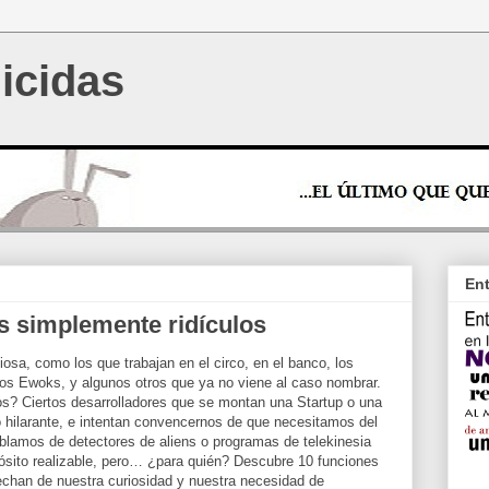
icidas
Ent
s simplemente ridículos
sa, como los que trabajan en el circo, en el banco, los
 los Ewoks, y algunos otros que ya no viene al caso nombrar.
? Ciertos desarrolladores que se montan una Startup o una
vo hilarante, e intentan convencernos de que necesitamos del
blamos de detectores de aliens o programas de telekinesia
pósito realizable, pero… ¿para quién? Descubre 10 funciones
echan de nuestra curiosidad y nuestra necesidad de