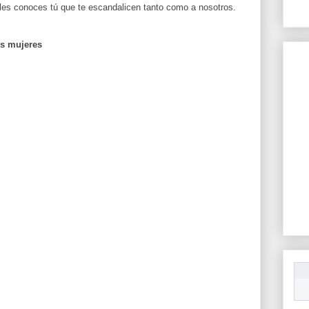
es conoces tú que te escandalicen tanto como a nosotros.
us mujeres