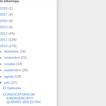
la albanega.
2019
(1)
2017
(4)
2016
(9)
2013
(3)
2012
(45)
2011
(126)
2010
(275)
►
diciembre
(14)
►
noviembre
(21)
►
octubre
(18)
►
septiembre
(20)
►
agosto
(23)
▼
julio
(27)
El Optimista
CONVOCATORIA DE
EMERGENCIA!!!!!
QUIERES SER EXTRA
...