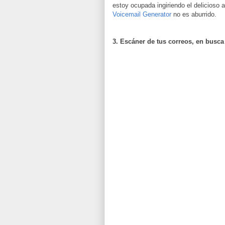
estoy ocupada ingiriendo el delicios
Voicemail Generator
no es aburrido.
3. Escáner de tus correos, en busc