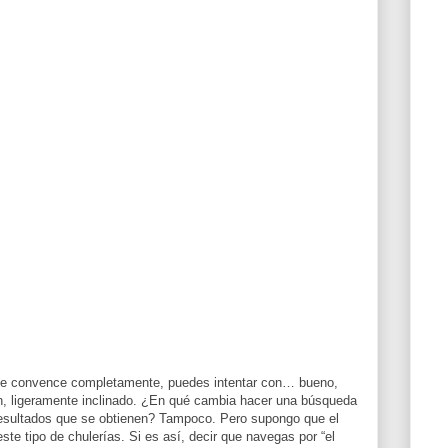
o te convence completamente, puedes intentar con… bueno,
n, ligeramente inclinado. ¿En qué cambia hacer una búsqueda
resultados que se obtienen? Tampoco. Pero supongo que el
e tipo de chulerías. Si es así, decir que navegas por “el