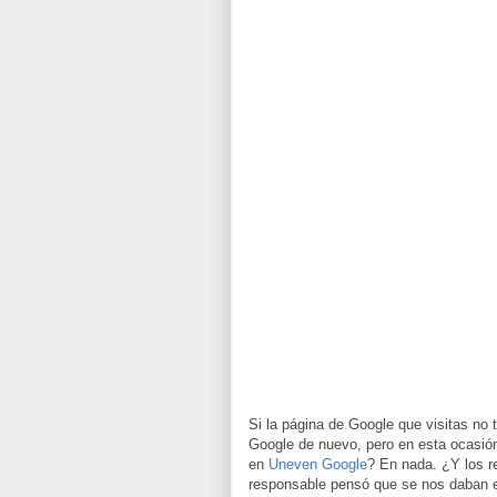
Si la página de Google que visitas n
Google de nuevo, pero en esta ocasió
en
Uneven Google
? En nada. ¿Y los 
responsable pensó que se nos daban est