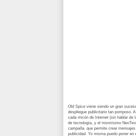
Old Spice viene siendo un gran suce
despliegue publicitario tan pomposo. A
cada rincón de Internet (sin hablar de 
de tecnología, y el mismísimo NeoTeo), 
campaña, que permite crear mensajes 
publicidad. Yo misma puedo poner en e