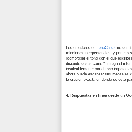
Los creadores de
ToneCheck
no confía
relaciones interpersonales, y por eso
¡comprobar el tono con el que escribes 
diciendo cosas como “Entrega el inform
insalvablemente por el tono imperativo
ahora puede escanear sus mensajes con
la oración exacta en donde se está pa
4. Respuestas en línea desde un Go