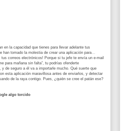
n en la capacidad que tienes para llevar adelante tus
 se han tomado la molestia de crear una aplicación para…
tus correos electrónicos! Porque si tu jefe te envía un e-mail
e para mañana sin falta”, tu podrías ofenderte
, y de seguro a él va a importarle mucho. Qué suerte que
 esta aplicación maravillosa antes de enviarlos, y detectar
sando de la raya contigo. Pues, ¿quién se cree el patán ese?
ogle algo torcido