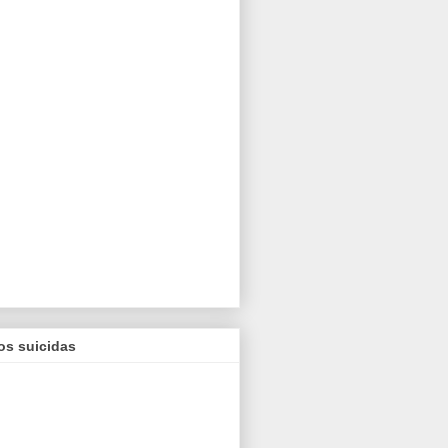
os suicidas