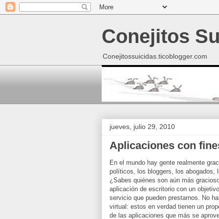
Conejitos Su
Conejitossuicidas.ticoblogger.com
jueves, julio 29, 2010
Aplicaciones con fine
En el mundo hay gente realmente gracio
políticos, los bloggers, los abogados,
¿Sabes quiénes son aún más graciosos
aplicación de escritorio con un objeti
servicio que pueden prestarnos. No ha
virtual: estos en verdad tienen un pro
de las aplicaciones que más se aprov