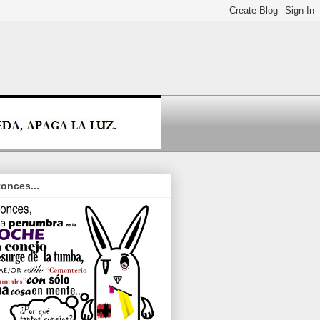
onces...