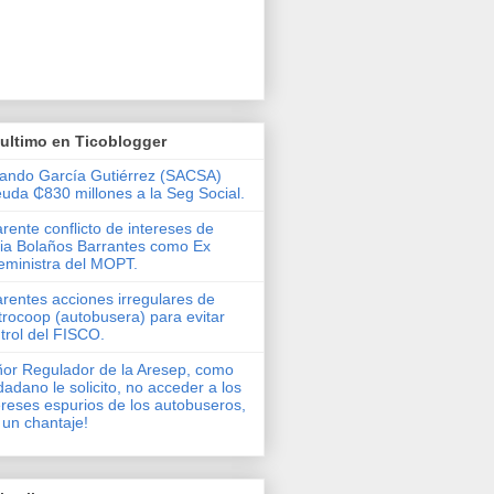
ultimo en Ticoblogger
ando García Gutiérrez (SACSA)
uda ₵830 millones a la Seg Social.
rente conflicto de intereses de
via Bolaños Barrantes como Ex
eministra del MOPT.
rentes acciones irregulares de
rocoop (autobusera) para evitar
trol del FISCO.
or Regulador de la Aresep, como
dadano le solicito, no acceder a los
ereses espurios de los autobuseros,
 un chantaje!