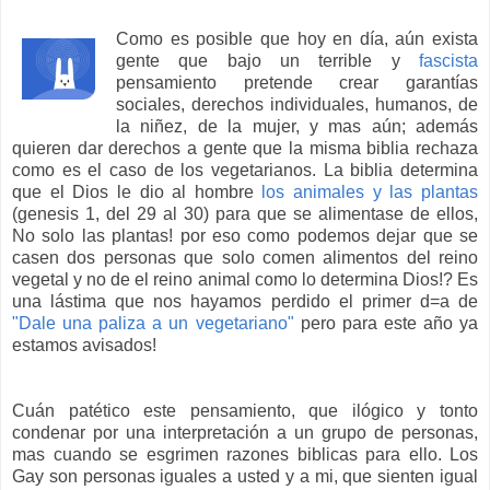
Como es posible que hoy en día, aún exista
gente que bajo un terrible y
fascista
pensamiento pretende crear garantías
sociales, derechos individuales, humanos, de
la niñez, de la mujer, y mas aún; además
quieren dar derechos a gente que la misma biblia rechaza
como es el caso de los vegetarianos. La biblia determina
que el Dios le dio al hombre
los animales y las plantas
(genesis 1, del 29 al 30) para que se alimentase de ellos,
No solo las plantas! por eso como podemos dejar que se
casen dos personas que solo comen alimentos del reino
vegetal y no de el reino animal como lo determina Dios!? Es
una lástima que nos hayamos perdido el primer d=a de
"Dale una paliza a un vegetariano"
pero para este año ya
estamos avisados!
Cuán patético este pensamiento, que ilógico y tonto
condenar por una interpretación a un grupo de personas,
mas cuando se esgrimen razones biblicas para ello. Los
Gay son personas iguales a usted y a mi, que sienten igual