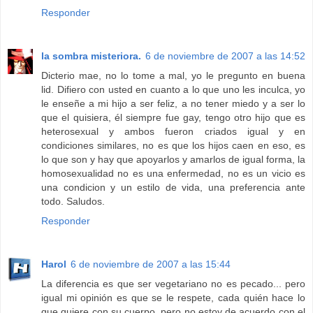
Responder
la sombra misteriora.
6 de noviembre de 2007 a las 14:52
Dicterio mae, no lo tome a mal, yo le pregunto en buena
lid. Difiero con usted en cuanto a lo que uno les inculca, yo
le enseñe a mi hijo a ser feliz, a no tener miedo y a ser lo
que el quisiera, él siempre fue gay, tengo otro hijo que es
heterosexual y ambos fueron criados igual y en
condiciones similares, no es que los hijos caen en eso, es
lo que son y hay que apoyarlos y amarlos de igual forma, la
homosexualidad no es una enfermedad, no es un vicio es
una condicion y un estilo de vida, una preferencia ante
todo. Saludos.
Responder
Harol
6 de noviembre de 2007 a las 15:44
La diferencia es que ser vegetariano no es pecado... pero
igual mi opinión es que se le respete, cada quién hace lo
que quiere con su cuerpo, pero no estoy de acuerdo con el