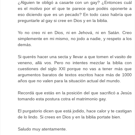
¿Alguien te obligó a casarte con un gay? ¿Entonces cuál
es el motivo por el que te parece que podés oponerte a
eso diciendo que es un pecado? En todo caso habría que
preguntarle al gay si cree en Dios y en la biblia.
Yo no creo ni en Dios, ni en Jehová, ni en Satán. Creo
simplemente en mi mismo, no jodo a nadie, y respeto a los
demás.
Si querés hacer una secta y llevar a que tomen el vasito de
veneno, allá vos. Pero no intentes mezclar la biblia con
cuestiones del siglo XXI porque no vas a tener más que
argumentos baratos de textos escritos hace más de 1000
años que no valen para la situación actual del mundo.
Recordá que estás en la posición del que sacrificó a Jesús
tomando esta postura cotra el matrimonio gay.
El purgatorio dicen que está jodido, hace calor y te castigan
de lo lindo. Si crees en Dios y en la biblia portate bien.
Saludo muy atentamente.