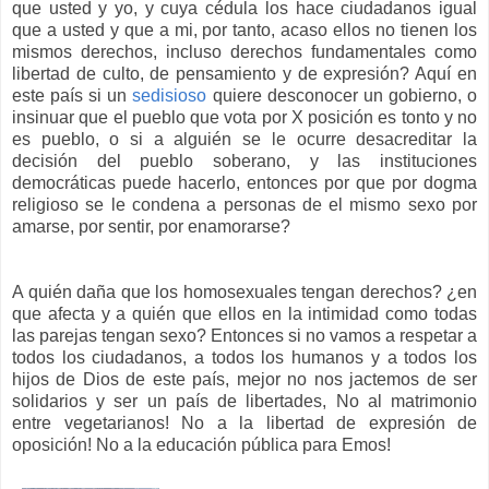
que usted y yo, y cuya cédula los hace ciudadanos igual
que a usted y que a mi, por tanto, acaso ellos no tienen los
mismos derechos, incluso derechos fundamentales como
libertad de culto, de pensamiento y de expresión? Aquí en
este país si un
sedisioso
quiere desconocer un gobierno, o
insinuar que el pueblo que vota por X posición es tonto y no
es pueblo, o si a alguién se le ocurre desacreditar la
decisión del pueblo soberano, y las instituciones
democráticas puede hacerlo, entonces por que por dogma
religioso se le condena a personas de el mismo sexo por
amarse, por sentir, por enamorarse?
A quién daña que los homosexuales tengan derechos? ¿en
que afecta y a quién que ellos en la intimidad como todas
las parejas tengan sexo? Entonces si no vamos a respetar a
todos los ciudadanos, a todos los humanos y a todos los
hijos de Dios de este país, mejor no nos jactemos de ser
solidarios y ser un país de libertades, No al matrimonio
entre vegetarianos! No a la libertad de expresión de
oposición! No a la educación pública para Emos!