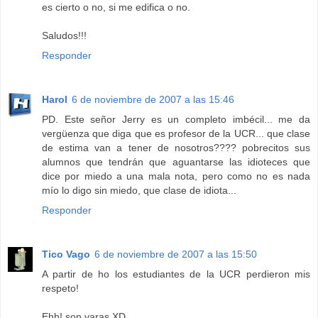
es cierto o no, si me edifica o no.
Saludos!!!
Responder
Harol
6 de noviembre de 2007 a las 15:46
PD. Este señor Jerry es un completo imbécil... me da
vergüenza que diga que es profesor de la UCR... que clase
de estima van a tener de nosotros???? pobrecitos sus
alumnos que tendrán que aguantarse las idioteces que
dice por miedo a una mala nota, pero como no es nada
mío lo digo sin miedo, que clase de idiota...
Responder
Tico Vago
6 de noviembre de 2007 a las 15:50
A partir de ho los estudiantes de la UCR perdieron mis
respeto!
Ehh! son varas XD