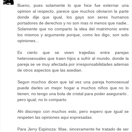
Bueno, pues solamente lo que hice fue externar una
opinion al respecto, parece que muchos obviaron la parte
donde dije que igual, los gays son seres humanos
portadores de derechos y no son mas ni menos que nadie..
Solamente que no comparto la idea del matrimonio entre
los mismos y argumente porque, como les digo, son solo
opiniones...
Es cierto que se viven trajedias entre parejas
heterosexuales que traen hijos a sufrir al mundo, donde la
pareja se ve muy afectada por irresponsabilidades ademas
de otros aspectos que las asedian.
Segun muchos dicen que tal vez una pareja homosexual
puede darles un mejor hogar a muchos niños que no lo
tienen, no tengo una bola de cristal para poder asegurarlo..
pero igual, no lo comparto.
Ahi discrepo con muchos esto, pero espero que igual se
respeten las opiniones aqui expresadas.
Para Jerry Espinoza: Mae, sinceramente he tratado de ser