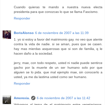
Cuando quieras te mando a nuestra nueva electa
presidenta para que conozcas lo que se llama Fascismo.
Responder
BorisAlonso
6 de noviembre de 2007 a las 11:39
1. yo si estoy a favor del matrimonio gay. no veo que atente
contra la vida de nadie. si se aman, pues que se casen.
hay mas mierdas asquerosas que si son de familia, q le
hacen daño a la sociedad.
jerry, mae, con todo respeto, usted ni nadie puede sentirce
gacho por la muerte de un ser humano solo por que
alguien se lo pida. que mal ejemplo mae, sin conocerlo a
usted, ya me da lastima usted como ser humano.
Responder
Amorexia.
6 de noviembre de 2007 a las 11:42
Volvamos al tema de el matrimonio entre vegetarianos,