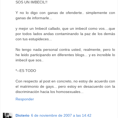
SOS UN IMBECIL!!
Y no lo digo con ganas de ofenderte.. simplemente con
ganas de informarle...
y mejor un Imbecil callado, que un imbecil como vos....que
por todos lados andas contaminando la paz de los demás
con tus estupideces...
No tengo nada personal contra usted, realmente, pero lo
he leido participando en diferentes blogs... y es increible lo
imbecil que sos..
*--ES TODO
Con respecto al post en concreto, no estoy de acuerdo con
el matrimonio de gays... pero estoy en desacuerdo con la
discriminación hacia los homosexuales...
Responder
Dicterio
6 de noviembre de 2007 a las 14:42