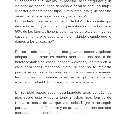
Supongamos que "acepto" tu postura. Yo te pregunto: ¿Un
violador de nenes, tiene derecho a casarse con una mujer
y posteriormente tener hijos?, otra pregunta ¿Un asesino
serial, tiene derecho a casarse y tener hijos?.
Por un lado mezclar el concepto de FAMILIA con este tipo
de cosas es muy hipócrita, porque está corroborado que el
50% de las familias tiene problemas de pareja y en muchos
casos el hombre le pega a la mujer. ¿Lindo ejemplo que le
damos a los chicos, no?
Por otro lado supongo que dos gays se casen y quieran
adoptar a un nene es mucho peor que una pareja de
heterosexuales se casen, tengan 6 chicos y los tiren en la
calle para pedir monedas, claro, si eso no te molesta
porque estás desde tu casa respondiendo mails y leyendo
las noticias por internet cual es el problema de la
explotación infantil. Lindo ejemplo para la familia.
En realidad puedo seguir escribiéndote unas 50 páginas
más sobre esto y voy a tener muchas más formas de
refutar tu teoría de las que vos podés llegar a conseguir
para, al menos, defenderte y no quedar como una persona
cerrada que no mira la paja en el ojo propio.