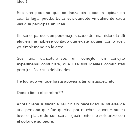
blog.)
Sos una persona que se lanza sin ideas, a opinar en
cuanto lugar pueda. Estas suicidandote virtualmente cada
ves que participas en linea...
En serio, pareces un personaje sacado de una historieta. Si
alguien me hubiese contado que existe alguien como vos..
yo simplemene no lo creo..
Sos una caricatura..sos un conejito, un conejito
experimenal comunista, que usa sus ideales comunistas
para justificar sus debilidades...
He logrado ver que hasta apoyas a terroristas..etc etc...
Donde tiene el cerebro??
Ahora viene a sacar a relucir sin necesidad la muerte de
una persona que fue querida por muchos, aunque nunca
tuve el placer de conocerla, igualmente me solidarizo con
el dolor de su padre.