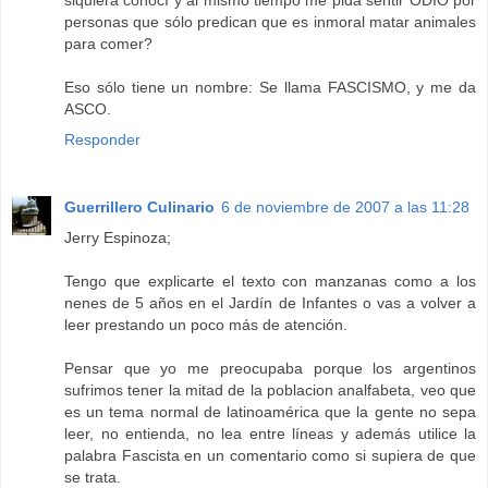
siquiera conocí y al mismo tiempo me pida sentir ODIO por
personas que sólo predican que es inmoral matar animales
para comer?
Eso sólo tiene un nombre: Se llama FASCISMO, y me da
ASCO.
Responder
Guerrillero Culinario
6 de noviembre de 2007 a las 11:28
Jerry Espinoza;
Tengo que explicarte el texto con manzanas como a los
nenes de 5 años en el Jardín de Infantes o vas a volver a
leer prestando un poco más de atención.
Pensar que yo me preocupaba porque los argentinos
sufrimos tener la mitad de la poblacion analfabeta, veo que
es un tema normal de latinoamérica que la gente no sepa
leer, no entienda, no lea entre líneas y además utilice la
palabra Fascista en un comentario como si supiera de que
se trata.