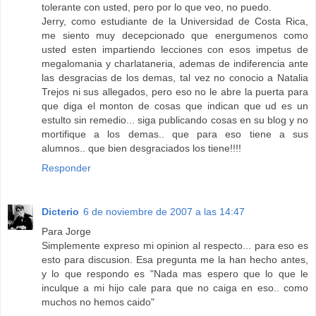
tolerante con usted, pero por lo que veo, no puedo.
Jerry, como estudiante de la Universidad de Costa Rica,
me siento muy decepcionado que energumenos como
usted esten impartiendo lecciones con esos impetus de
megalomania y charlataneria, ademas de indiferencia ante
las desgracias de los demas, tal vez no conocio a Natalia
Trejos ni sus allegados, pero eso no le abre la puerta para
que diga el monton de cosas que indican que ud es un
estulto sin remedio... siga publicando cosas en su blog y no
mortifique a los demas.. que para eso tiene a sus
alumnos.. que bien desgraciados los tiene!!!!
Responder
Dicterio
6 de noviembre de 2007 a las 14:47
Para Jorge
Simplemente expreso mi opinion al respecto... para eso es
esto para discusion. Esa pregunta me la han hecho antes,
y lo que respondo es "Nada mas espero que lo que le
inculque a mi hijo cale para que no caiga en eso.. como
muchos no hemos caido"