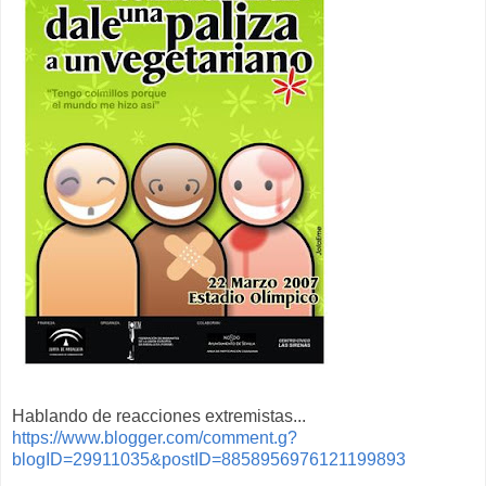
Hablando de reacciones extremistas...
https://www.blogger.com/comment.g?
blogID=29911035&postID=8858956976121199893