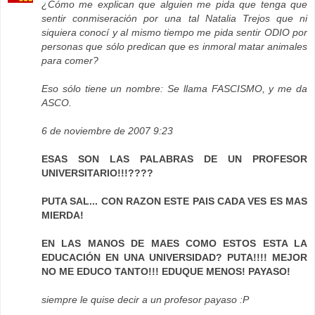
¿Cómo me explican que alguien me pida que tenga que
sentir conmiseración por una tal Natalia Trejos que ni
siquiera conocí y al mismo tiempo me pida sentir ODIO por
personas que sólo predican que es inmoral matar animales
para comer?
Eso sólo tiene un nombre: Se llama FASCISMO, y me da
ASCO.
6 de noviembre de 2007 9:23
ESAS SON LAS PALABRAS DE UN PROFESOR
UNIVERSITARIO!!!????
PUTA SAL... CON RAZON ESTE PAIS CADA VES ES MAS
MIERDA!
EN LAS MANOS DE MAES COMO ESTOS ESTA LA
EDUCACIÓN EN UNA UNIVERSIDAD? PUTA!!!! MEJOR
NO ME EDUCO TANTO!!! EDUQUE MENOS! PAYASO!
siempre le quise decir a un profesor payaso :P