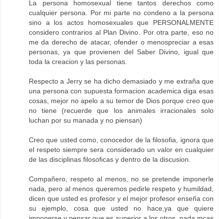
La persona homosexual tiene tantos derechos como
cualquier persona. Por mi parte no condeno a la persona
sino a los actos homosexuales que PERSONALMENTE
considero contrarios al Plan Divino. Por otra parte, eso no
me da derecho de atacar, ofender o menospreciar a esas
personas, ya que provienen del Saber Divino, igual que
toda la creacion y las personas.
Respecto a Jerry se ha dicho demasiado y me extraña que
una persona con supuesta formacion academica diga esas
cosas, mejor no apelo a su temor de Dios porque creo que
no tiene (recuerde que los animales irracionales solo
luchan por su manada y no piensan)
Creo que usted como, conocedor de la filosofia, ignora que
el respeto siempre sera considerado un valor en cualquier
de las disciplinas filosoficas y dentro de la discusion.
Compañero, respeto al menos, no se pretende imponerle
nada, pero al menos queremos pedirle respeto y humildad,
dicen que usted es profesor y el mejor profesor enseña con
su ejemplo, cosa que usted no hace,ya que quiere
imponerse y pensar que es superior a los otros, nada mças