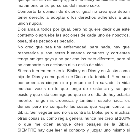
matrimonio entre personas del mismo sexo.
Comparto la opinión de dicterio, igual no creo que deban
tener derecho a adoptar o los derechos adheridos a una
unión nupcial.
Dios ama a todos por igual, pero no quiere decir que esté
contento o apruebe las acciones de cada uno de nosotros,
osea, si es pecado es pecado.
No creo que sea una enfermedad, para nada, hay que
respetarlos y son seres humanos comunes y corrientes
tengo amigos gays y no por eso los trato diferente, pero si
no comparto sus acciones ni su estilo de vida.
Si creo fuertemente en la Biblia y en Dios y en Jesús como
hijo de Dios y como parte de Dios en la trinidad. Y no solo
por creencias ciegas sino porque me ha salvado la vida
muchas veces en lo que tengo de existencia y sé que
existe y que está conmigo porque sino el día de hoy estaría
muerto. Tengo mis creencias y también respeto hacia los
demás pero no comparto las cosas que vayan contra la
Biblia. Ser vegetariano no va contra la Biblia, pero muchas
otras cosas sí, como regla general nunca me creo al 100%
lo que me dicen aunque citen pasajes de la Biblia,
SIEMPRE hay que leer el contexto y juzgar uno mismo si