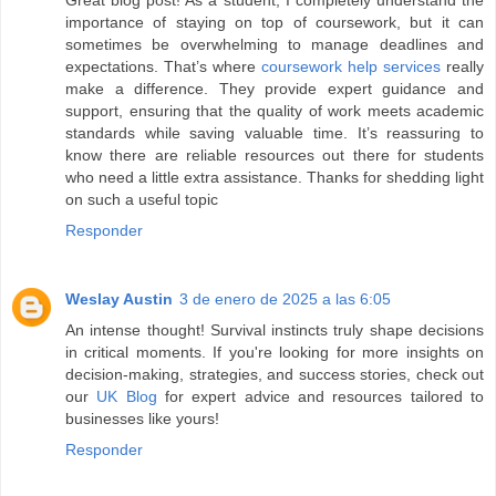
Great blog post! As a student, I completely understand the
importance of staying on top of coursework, but it can
sometimes be overwhelming to manage deadlines and
expectations. That’s where
coursework help services
really
make a difference. They provide expert guidance and
support, ensuring that the quality of work meets academic
standards while saving valuable time. It’s reassuring to
know there are reliable resources out there for students
who need a little extra assistance. Thanks for shedding light
on such a useful topic
Responder
Weslay Austin
3 de enero de 2025 a las 6:05
An intense thought! Survival instincts truly shape decisions
in critical moments. If you're looking for more insights on
decision-making, strategies, and success stories, check out
our
UK Blog
for expert advice and resources tailored to
businesses like yours!
Responder