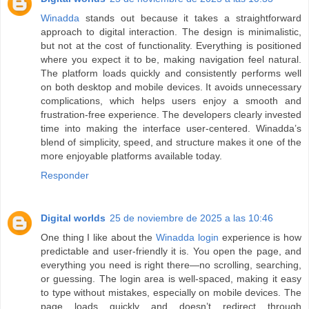
Winadda
stands out because it takes a straightforward
approach to digital interaction. The design is minimalistic,
but not at the cost of functionality. Everything is positioned
where you expect it to be, making navigation feel natural.
The platform loads quickly and consistently performs well
on both desktop and mobile devices. It avoids unnecessary
complications, which helps users enjoy a smooth and
frustration-free experience. The developers clearly invested
time into making the interface user-centered. Winadda’s
blend of simplicity, speed, and structure makes it one of the
more enjoyable platforms available today.
Responder
Digital worlds
25 de noviembre de 2025 a las 10:46
One thing I like about the
Winadda login
experience is how
predictable and user-friendly it is. You open the page, and
everything you need is right there—no scrolling, searching,
or guessing. The login area is well-spaced, making it easy
to type without mistakes, especially on mobile devices. The
page loads quickly and doesn’t redirect through