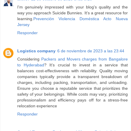
I'm genuinely impressed with your blog's quality and the
way you approach Suicide Bunnies. It's a great resource for
learning.
Prevención Violencia Doméstica Acto Nueva
Jersey
Responder
Logistics company
6 de noviembre de 2023 a las 23:44
Considering
Packers and Movers charges from Bangalore
to Hyderabad
? It's crucial to invest in a service that
balances cost-effectiveness with reliability. Quality moving
companies typically provide a transparent breakdown of
charges, including packing, transportation, and unloading.
Ensure you choose a reputable service that prioritizes the
safety of your belongings. While costs may vary, prioritizing
professionalism and efficiency pays off for a stress-free
relocation experience
Responder