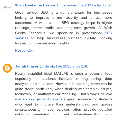
Wish Geeks Techserve
13 de febrero de 2025 a las 17:54
Great article! SEO is a game-changer for businesses
looking to improve online visibility and attract more
customers. A well-planned SEO strategy helps in higher
rankings, better traffic, and long-term growth. At Wish
Geeks Techserve, we specialize in professional
SEO
services
to help businesses succeed digitaly. Looking
forward to more valuable insights
Responder
Jarrah Fraser
17 de abril de 2025 a las 2:40
Really insightful blog! MATLAB is such a powerful tool,
especially for students involved in engineering, data
analysis, or simulations. However, its learning curve can be
quite steep, particularly when dealing with complex scripts,
toolboxes, or mathematical modeling. That’s why I believe
matlab assignment help
is a great resource for students
who want to improve their understanding and grades
simultaneously. These services often provide detailed
solutions, annotated code, and explanations that clarify