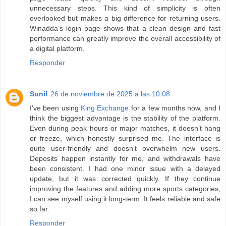
unnecessary steps. This kind of simplicity is often
overlooked but makes a big difference for returning users.
Winadda’s login page shows that a clean design and fast
performance can greatly improve the overall accessibility of
a digital platform.
Responder
Sunil
26 de noviembre de 2025 a las 10:08
I’ve been using
King Exchange
for a few months now, and I
think the biggest advantage is the stability of the platform.
Even during peak hours or major matches, it doesn’t hang
or freeze, which honestly surprised me. The interface is
quite user-friendly and doesn’t overwhelm new users.
Deposits happen instantly for me, and withdrawals have
been consistent. I had one minor issue with a delayed
update, but it was corrected quickly. If they continue
improving the features and adding more sports categories,
I can see myself using it long-term. It feels reliable and safe
so far.
Responder