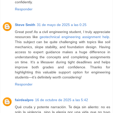
confidently.
Responder
Steve Smith
31 de mayo de 2025 a las 0:25
Great post! As a civil engineering student, I truly appreciate
resources like
geotechnical engineering assignment help
.
This subject can be quite challenging with topics like soil
mechanics, slope stability, and foundation design. Having
access to expert guidance makes a huge difference in
understanding the concepts and completing assignments
on time. It's a lifesaver during tight deadlines and helps
improve both grades and confidence. Thanks for
highlighting this valuable support option for engineering
students—it’s definitely worth considering!
Responder
fairdealpro
16 de octubre de 2025 a las 5:42
Qué cruda y potente narración. Te deja sin aliento: no es
solo la violencia, sino la elegía por una vida que no tuvo