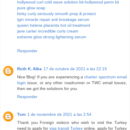
hollywood curl cold wave solution kit-hollywood perm kit
pure glow soap
kinky curly seriously smooth prep & protect
tgin miracle repair anti breakage serum
queen helene placenta hot oil treatment
jane carter incredible curls cream
extreme glow strong lightening serum
Responder
Ruth K. Alba
17 de octubre de 2021 a las 22:19
Nice Blog! If you are experiencing a
charter spectrum email
login
issue, or any other roadrunner or TWC email issues,
then we got the solutions for you.
Responder
Tom
1 de noviembre de 2021 a las 2:54
Thank you Foreign visitors who wish to visit the Turkey
need to apply for
visa transit Turkey
online. apply for Turkey