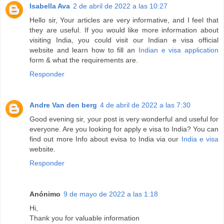
Isabella Ava
2 de abril de 2022 a las 10:27
Hello sir, Your articles are very informative, and I feel that
they are useful. If you would like more information about
visiting India, you could visit our Indian e visa official
website and learn how to fill an
Indian e visa application
form & what the requirements are.
Responder
Andre Van den berg
4 de abril de 2022 a las 7:30
Good evening sir, your post is very wonderful and useful for
everyone. Are you looking for apply e visa to India? You can
find out more Info about evisa to India via our
India e visa
website.
Responder
Anónimo
9 de mayo de 2022 a las 1:18
Hi,
Thank you for valuable information