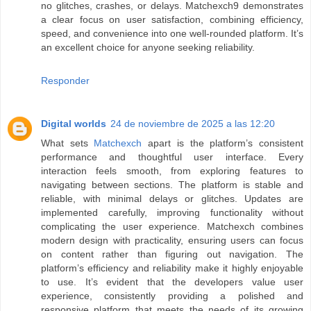
no glitches, crashes, or delays. Matchexch9 demonstrates
a clear focus on user satisfaction, combining efficiency,
speed, and convenience into one well-rounded platform. It’s
an excellent choice for anyone seeking reliability.
Responder
Digital worlds
24 de noviembre de 2025 a las 12:20
What sets
Matchexch
apart is the platform’s consistent
performance and thoughtful user interface. Every
interaction feels smooth, from exploring features to
navigating between sections. The platform is stable and
reliable, with minimal delays or glitches. Updates are
implemented carefully, improving functionality without
complicating the user experience. Matchexch combines
modern design with practicality, ensuring users can focus
on content rather than figuring out navigation. The
platform’s efficiency and reliability make it highly enjoyable
to use. It’s evident that the developers value user
experience, consistently providing a polished and
responsive platform that meets the needs of its growing