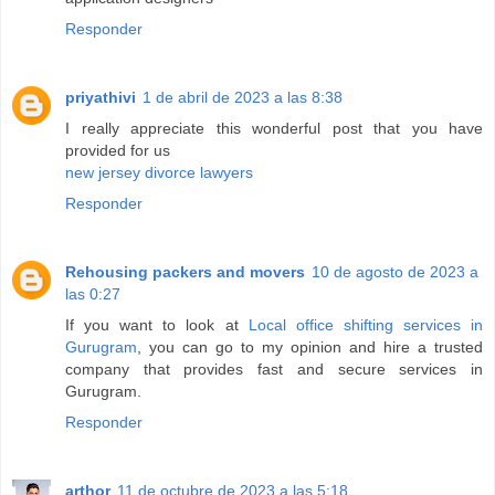
Responder
priyathivi
1 de abril de 2023 a las 8:38
I really appreciate this wonderful post that you have
provided for us
new jersey divorce lawyers
Responder
Rehousing packers and movers
10 de agosto de 2023 a
las 0:27
If you want to look at
Local office shifting services in
Gurugram
, you can go to my opinion and hire a trusted
company that provides fast and secure services in
Gurugram.
Responder
arthor
11 de octubre de 2023 a las 5:18