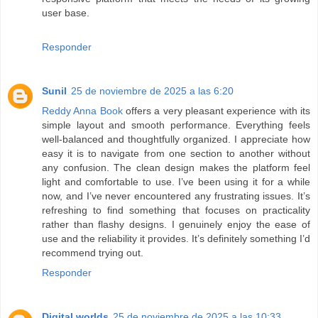
user base.
Responder
Sunil
25 de noviembre de 2025 a las 6:20
Reddy Anna Book
offers a very pleasant experience with its
simple layout and smooth performance. Everything feels
well-balanced and thoughtfully organized. I appreciate how
easy it is to navigate from one section to another without
any confusion. The clean design makes the platform feel
light and comfortable to use. I’ve been using it for a while
now, and I’ve never encountered any frustrating issues. It’s
refreshing to find something that focuses on practicality
rather than flashy designs. I genuinely enjoy the ease of
use and the reliability it provides. It’s definitely something I’d
recommend trying out.
Responder
Digital worlds
25 de noviembre de 2025 a las 10:33