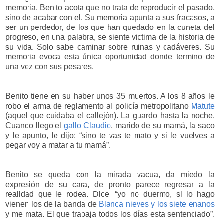
memoria. Benito acota que no trata de reproducir el pasado,
sino de acabar con el. Su memoria apunta a sus fracasos, a
ser un perdedor, de los que han quedado en la cuneta del
progreso, en una palabra, se siente victima de la historia de
su vida. Solo sabe caminar sobre ruinas y cadáveres. Su
memoria evoca esta única oportunidad donde termino de
una vez con sus pesares.
Benito tiene en su haber unos 35 muertos. A los 8 años le
robo el arma de reglamento al policía metropolitano
Matute
(aquel que cuidaba el callejón). La guardo hasta la noche.
Cuando llego el
gallo Claudio
, marido de su mamá, la saco
y le apunto, le dijo: “sino te vas te mato y si le vuelves a
pegar voy a matar a tu mamá”.
Benito se queda con la mirada vacua, da miedo la
expresión de su cara, de pronto parece regresar a la
realidad que le rodea. Dice: “yo no duermo, si lo hago
vienen los de la banda de
Blanca nieves y los siete enanos
y me mata. El que trabaja todos los días esta sentenciado”.