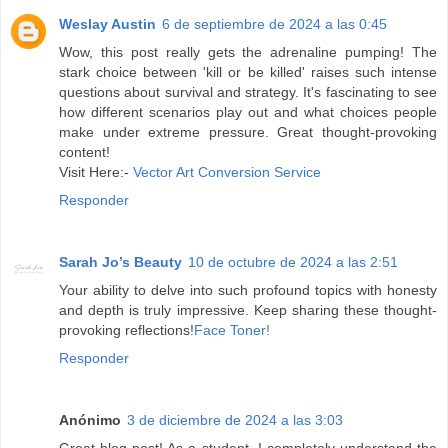
Weslay Austin
6 de septiembre de 2024 a las 0:45
Wow, this post really gets the adrenaline pumping! The
stark choice between 'kill or be killed' raises such intense
questions about survival and strategy. It's fascinating to see
how different scenarios play out and what choices people
make under extreme pressure. Great thought-provoking
content!
Visit Here:-
Vector Art Conversion Service
Responder
Sarah Jo’s Beauty
10 de octubre de 2024 a las 2:51
Your ability to delve into such profound topics with honesty
and depth is truly impressive. Keep sharing these thought-
provoking reflections!
Face Toner!
Responder
Anónimo
3 de diciembre de 2024 a las 3:03