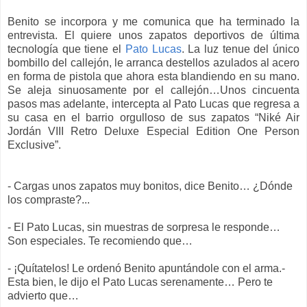
Benito se incorpora y me comunica que ha terminado la
entrevista. El quiere unos zapatos deportivos de última
tecnología que tiene el
Pato Lucas
. La luz tenue del único
bombillo del callejón, le arranca destellos azulados al acero
en forma de pistola que ahora esta blandiendo en su mano.
Se aleja sinuosamente por el callejón…Unos cincuenta
pasos mas adelante, intercepta al Pato Lucas que regresa a
su casa en el barrio orgulloso de sus zapatos “Niké Air
Jordán VIII Retro Deluxe Especial Edition One Person
Exclusive”.
- Cargas unos zapatos muy bonitos, dice Benito… ¿Dónde
los compraste?...
- El Pato Lucas, sin muestras de sorpresa le responde…
Son especiales. Te recomiendo que…
- ¡Quítatelos! Le ordenó Benito apuntándole con el arma.-
Esta bien, le dijo el Pato Lucas serenamente… Pero te
advierto que…