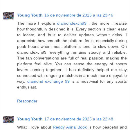
Young Youth
16 de noviembre de 2025 a las 23:46
The more I explore
diamondexch99
, the more I realize
how thoughtfully designed it is. Every section is clear, easy
to locate, and built to deliver updates without delay. I
appreciate how smooth the platform feels, especially during
peak hours when most platforms tend to slow down. On
diamondexch99, everything remains steady and reliable.
The fan conversations are full of real passion, making the
platform feel alive. You can sense the energy of sports
lovers coming together. It has definitely helped me stay
connected with ongoing matches in a much more enjoyable
way.
diamond exchange 99
is a must-visit for any sports
enthusiast.
Responder
Young Youth
17 de noviembre de 2025 a las 22:48
What I love about
Reddy Anna Book
is how peaceful and