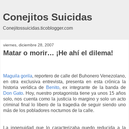
Conejitos Suicidas
Conejitossuicidas.ticoblogger.com
viernes, diciembre 28, 2007
Matar o morir… ¡He ahí el dilema!
Maguila gorila
, reportero de calle del Buhonero Venezolano,
en otra exclusiva entrevista, presenta en esta crónica la
historia verídica de
Benito
, ex integrante de la banda de
Don Gato
. Hoy, nuestro protagonista tiene ya unos 15 años
solo, nos cuenta como la justicia lo margino y solo un acto
criminal final lo libero de la tragedia de seguir siendo uno
más de los pobladores nocturnos de la calle.
La ingenuidad que lo caracterizaba quedo reducida a la