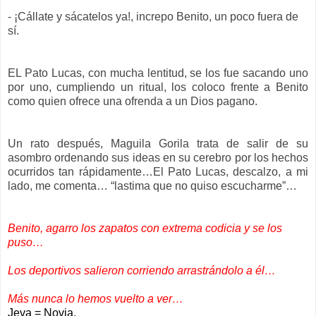
- ¡Cállate y sácatelos ya!, increpo Benito, un poco fuera de
sí.
EL Pato Lucas, con mucha lentitud, se los fue sacando uno
por uno, cumpliendo un ritual, los coloco frente a Benito
como quien ofrece una ofrenda a un Dios pagano.
Un rato después, Maguila Gorila trata de salir de su
asombro ordenando sus ideas en su cerebro por los hechos
ocurridos tan rápidamente…El Pato Lucas, descalzo, a mi
lado, me comenta… “lastima que no quiso escucharme”…
Benito, agarro los zapatos con extrema codicia y se los
puso…
Los deportivos salieron corriendo arrastrándolo a él…
Más nunca lo hemos vuelto a ver…
Jeva = Novia.